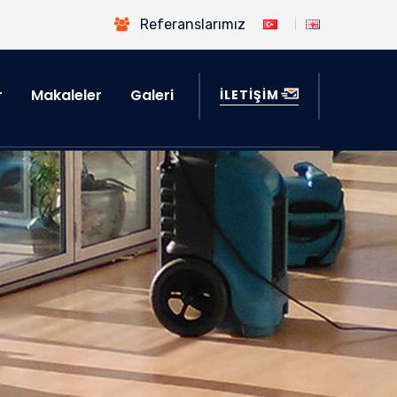
Referanslarımız
r
Makaleler
Galeri
İLETİŞİM