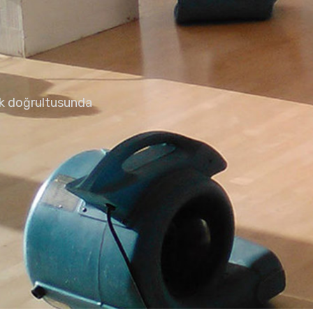
uk doğrultusunda