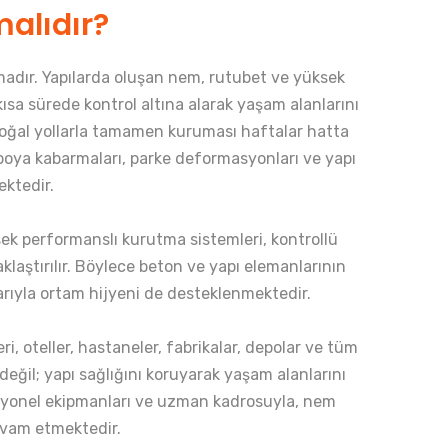
alıdır?
madır. Yapılarda oluşan nem, rutubet ve yüksek
ısa sürede kontrol altına alarak yaşam alanlarını
n doğal yollarla tamamen kuruması haftalar hatta
boya kabarmaları, parke deformasyonları ve yapı
ektedir.
ek performanslı kurutma sistemleri, kontrollü
klaştırılır. Böylece beton ve yapı elemanlarının
arıyla ortam hijyeni de desteklenmektedir.
i, oteller, hastaneler, fabrikalar, depolar ve tüm
değil; yapı sağlığını koruyarak yaşam alanlarını
esyonel ekipmanları ve uzman kadrosuyla, nem
evam etmektedir.