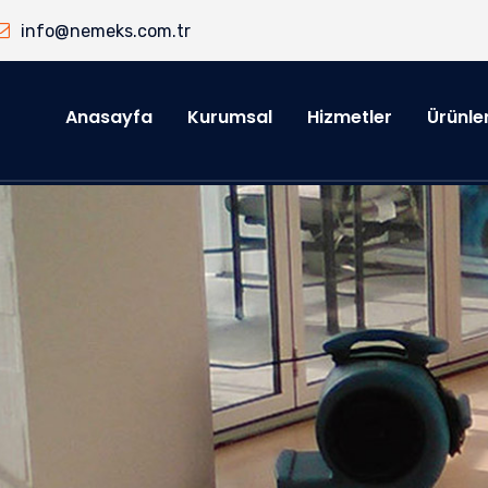
info@nemeks.com.tr
Anasayfa
Kurumsal
Hizmetler
Ürünle