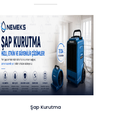
Şap Kurutma
Şap Kurutma