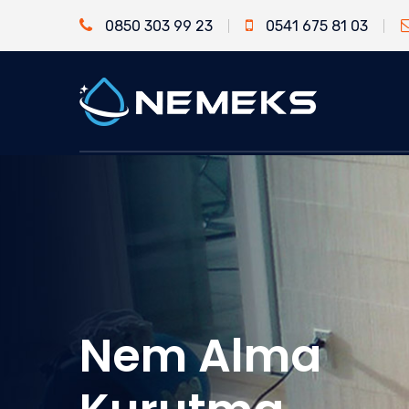
0850 303 99 23
0541 675 81 03
Nem Alma