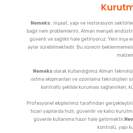
Kurutm
Nemeks
; inşaat, yapı ve restorasyon sektörl
bağıl nem problemlerini, Alman menşeli endüstriy
güvenli ve sağlıklı hale getiriyoruz. Yeni inşa
aylar sürebilmektedir. Bu sürecin beklenmemesi
malzeme
Nemeks
olarak kullandığımız Alman teknoloji
ısıtma ekipmanları ve ozonlama teknolojileri sa
kontrollü şekilde kuruması sağlanırken, k
Profesyonel ekiplerimiz tarafından gerçekleştiril
ticari yapılarda hızlı, güvenilir ve kalıcı kur
güvenle kullanıma hazır hale getirmektir.
Ne
kontrolü, yapı 