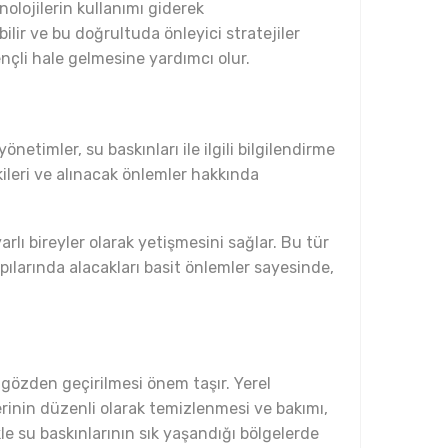
olojilerin kullanımı giderek
ilir ve bu doğrultuda önleyici stratejiler
ençli hale gelmesine yardımcı olur.
etimler, su baskınları ile ilgili bilgilendirme
ileri ve alınacak önlemler hakkında
rlı bireyler olarak yetişmesini sağlar. Bu tür
apılarında alacakları basit önlemler sayesinde,
k gözden geçirilmesi önem taşır. Yerel
rinin düzenli olarak temizlenmesi ve bakımı,
kle su baskınlarının sık yaşandığı bölgelerde