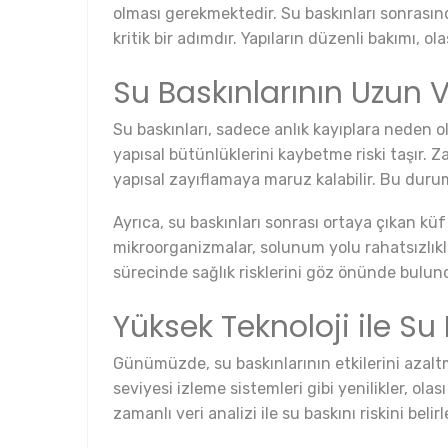
olması gerekmektedir. Su baskınları sonrası
kritik bir adımdır. Yapıların düzenli bakımı, o
Su Baskınlarının Uzun Va
Su baskınları, sadece anlık kayıplara neden o
yapısal bütünlüklerini kaybetme riski taşır. 
yapısal zayıflamaya maruz kalabilir. Bu durum
Ayrıca, su baskınları sonrası ortaya çıkan kü
mikroorganizmalar, solunum yolu rahatsızlıklar
sürecinde sağlık risklerini göz önünde bulund
Yüksek Teknoloji ile Su
Günümüzde, su baskınlarının etkilerini azaltma
seviyesi izleme sistemleri gibi yenilikler, ol
zamanlı veri analizi ile su baskını riskini beli