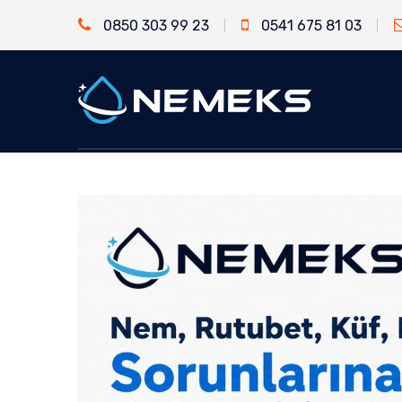
0850 303 99 23
0541 675 81 03