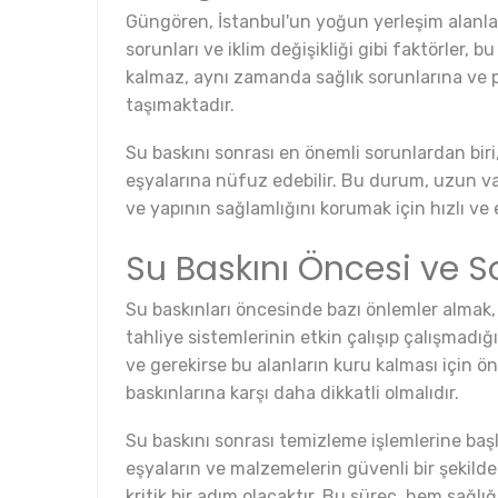
Güngören, İstanbul'un yoğun yerleşim alanları
sorunları ve iklim değişikliği gibi faktörler
kalmaz, aynı zamanda sağlık sorunlarına ve ps
taşımaktadır.
Su baskını sonrası en önemli sorunlardan biri,
eşyalarına nüfuz edebilir. Bu durum, uzun va
ve yapının sağlamlığını korumak için hızlı ve et
Su Baskını Öncesi ve So
Su baskınları öncesinde bazı önlemler almak, 
tahliye sistemlerinin etkin çalışıp çalışmadığ
ve gerekirse bu alanların kuru kalması için ön
baskınlarına karşı daha dikkatli olmalıdır.
Su baskını sonrası temizleme işlemlerine baş
eşyaların ve malzemelerin güvenli bir şekilde
kritik bir adım olacaktır. Bu süreç, hem sağlı