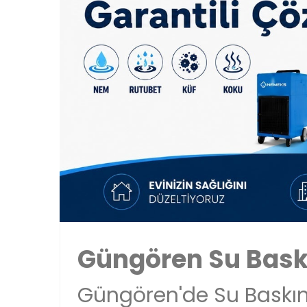
Güngören Su Baskı
Güngören'de Su Baskını 