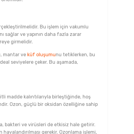
çekleştirilmelidir. Bu işlem için vakumlu
ını sağlar ve yapının daha fazla zarar
reye girmelidir.
nı, mantar ve
küf oluşumu
nu tetiklerken, bu
ideal seviyelere çeker. Bu aşamada,
tli madde kalıntılarıyla birleştiğinde, hoş
mdir. Ozon, güçlü bir oksidan özelliğine sahip
bakteri ve virüsleri de etkisiz hale getirir.
n havalandırılması gerekir. Ozonlama işlemi,