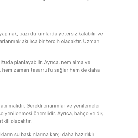
 yapmak, bazı durumlarda yetersiz kalabilir ve
rlanmak akıllıca bir tercih olacaktır. Uzman
ltuda planlayabilir. Ayrıca, nem alma ve
etler, hem zaman tasarrufu sağlar hem de daha
pılmalıdır. Gerekli onarımlar ve yenilemeler
rse yenilenmesi önemlidir. Ayrıca, bahçe ve dış
ili olacaktır.
ların su baskınlarına karşı daha hazırlıklı