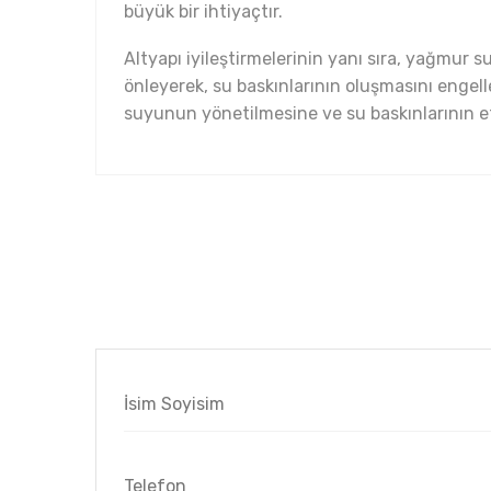
büyük bir ihtiyaçtır.
Altyapı iyileştirmelerinin yanı sıra, yağmur 
önleyerek, su baskınlarının oluşmasını engell
suyunun yönetilmesine ve su baskınlarının etk