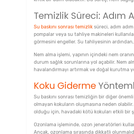
Temizlik Süreci: Adım
Su baskını sonrası temizlik
süreci, adım adım 
pompalar veya su tahliye makineleri kullanılab
görmesini engeller. Su tahliyesinin ardından, 
Nem alma işlemi, yapının içindeki nem oranını
durum sağlık sorunlarına yol açabilir. Nem a
havalandırmayı artırmak ve doğal kurutma yö
Koku Giderme
Yönteml
Su baskını sonrası temizliğin bir diğer önemli 
olmayan kokuların oluşmasına neden olabilir
olduğu için, havadaki kötü kokuları etkili bir ş
Ozonlama işleminde, ozon jeneratörleri kullanıl
Ancak, ozonlama sırasında dikkatli olunmalıdı