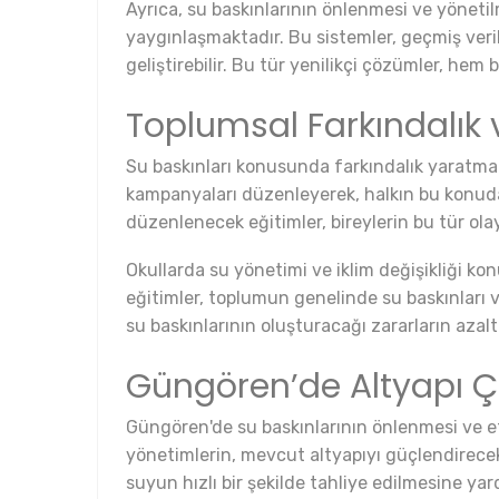
Ayrıca, su baskınlarının önlenmesi ve yönetil
yaygınlaşmaktadır. Bu sistemler, geçmiş verile
geliştirebilir. Bu tür yenilikçi çözümler, hem
Toplumsal Farkındalık 
Su baskınları konusunda farkındalık yaratmak, 
kampanyaları düzenleyerek, halkın bu konuda b
düzenlenecek eğitimler, bireylerin bu tür olay
Okullarda su yönetimi ve iklim değişikliği kon
eğitimler, toplumun genelinde su baskınları ve 
su baskınlarının oluşturacağı zararların azal
Güngören’de Altyapı Ça
Güngören'de su baskınlarının önlenmesi ve etki
yönetimlerin, mevcut altyapıyı güçlendirecek
suyun hızlı bir şekilde tahliye edilmesine yar