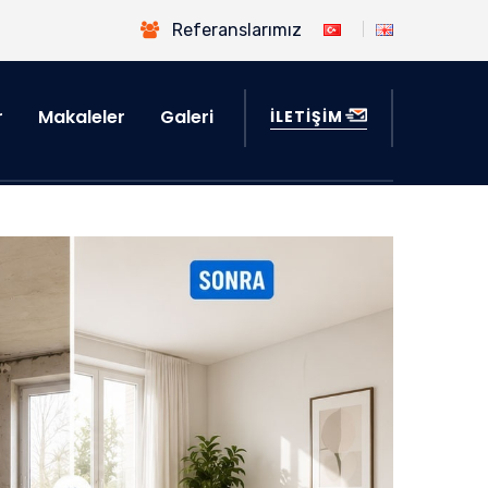
Referanslarımız
r
Makaleler
Galeri
İLETİŞİM