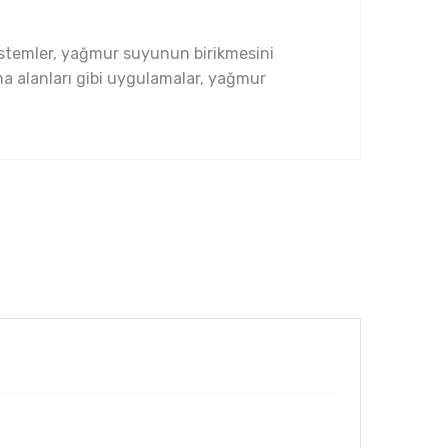
 sistemler, yağmur suyunun birikmesini
tma alanları gibi uygulamalar, yağmur