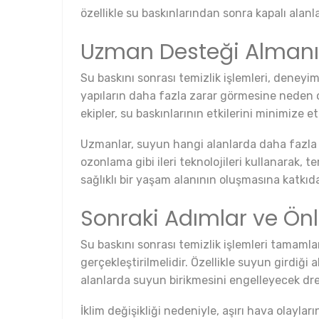
özellikle su baskınlarından sonra kapalı alanl
Uzman Desteği Alman
Su baskını sonrası temizlik işlemleri, deneyi
yapıların daha fazla zarar görmesine neden ol
ekipler, su baskınlarının etkilerini minimize 
Uzmanlar, suyun hangi alanlarda daha fazla ha
ozonlama gibi ileri teknolojileri kullanarak, 
sağlıklı bir yaşam alanının oluşmasına katkıd
Sonraki Adımlar ve Önl
Su baskını sonrası temizlik işlemleri tamaml
gerçekleştirilmelidir. Özellikle suyun girdiği
alanlarda suyun birikmesini engelleyecek dren
İklim değişikliği nedeniyle, aşırı hava olaylar