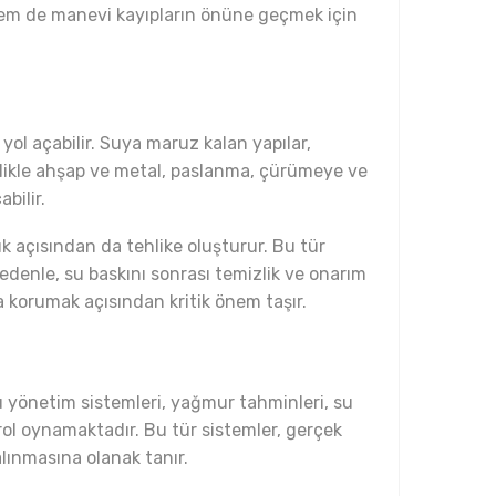
 hem de manevi kayıpların önüne geçmek için
ol açabilir. Suya maruz kalan yapılar,
ellikle ahşap ve metal, paslanma, çürümeye ve
bilir.
k açısından da tehlike oluşturur. Bu tür
nedenle, su baskını sonrası temizlik ve onarım
a korumak açısından kritik önem taşır.
su yönetim sistemleri, yağmur tahminleri, su
 rol oynamaktadır. Bu tür sistemler, gerçek
 alınmasına olanak tanır.