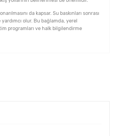
kış yollarının belirlenmesi de önemlidir.
onarılmasını da kapsar. Su baskınları sonrası
 yardımcı olur. Bu bağlamda, yerel
tim programları ve halk bilgilendirme