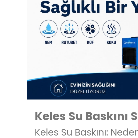
Keles Su Baskını 
Keles Su Baskını: Nedenl