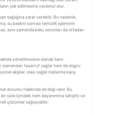
ların yok edilmesine yardımcı olur.
n sağlığına zarar verebilir. Bu nedenle,
a, su baskını sonrası temizlik işleminin
lmaz, aynı zamanda koku sorunları da ortadan
şekilde yönetilmesine olanak tanır.
 hem zamandan tasarruf sağlar hem de doğru
nel ekipler, olası sağlık risklerine karşı
el durumu hakkında da bilgi verir. Bu
i bir süre içindeki nem dayanımına sahiptir ve
eli çözümler sağlayabilir.