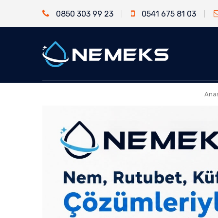
0850 303 99 23
0541 675 81 03
Ana