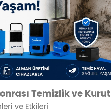
Sonrası Temizlik ve Kuru
eri ve Etkileri