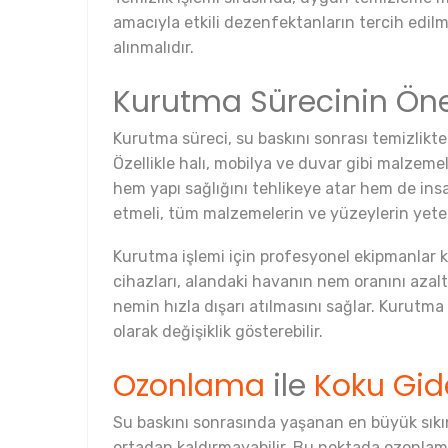
amacıyla etkili dezenfektanların tercih edilm
alınmalıdır.
Kurutma Sürecinin Ön
Kurutma süreci, su baskını sonrası temizlikte kr
Özellikle halı, mobilya ve duvar gibi malzem
hem yapı sağlığını tehlikeye atar hem de ins
etmeli, tüm malzemelerin ve yüzeylerin yete
Kurutma işlemi için profesyonel ekipmanlar k
cihazları, alandaki havanın nem oranını azalt
nemin hızla dışarı atılmasını sağlar. Kurutm
olarak değişiklik gösterebilir.
Ozonlama
ile
Koku Gi
Su baskını sonrasında yaşanan en büyük sıkı
ortadan kaldırmayabilir. Bu noktada ozonlama 