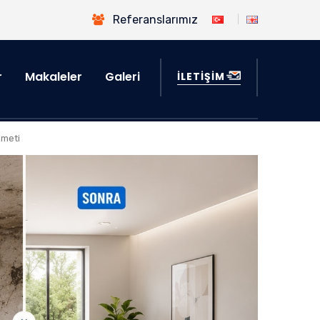
Referanslarımız
r
Makaleler
Galeri
İLETİŞİM
zmeti