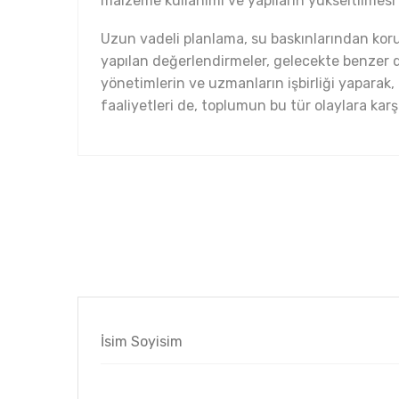
malzeme kullanımı ve yapıların yükseltilmesi y
Uzun vadeli planlama, su baskınlarından korun
yapılan değerlendirmeler, gelecekte benzer d
yönetimlerin ve uzmanların işbirliği yaparak
faaliyetleri de, toplumun bu tür olaylara karş