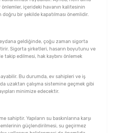
r önlemler, içerideki havanın kalitesinin
n doğru bir şekilde kapatılması önemlidir.
ı meydana geldiğinde, çoğu zaman sigorta
tirir. Sigorta şirketleri, hasarın boyutunu ve
lde takip edilmesi, hak kaybını önlemek
ayabilir. Bu durumda, ev sahipleri ve iş
k ya da uzaktan çalışma sistemine geçmek gibi
ayıpları minimize edecektir.
e sahiptir. Yapıların su baskınlarına karşı
stemlerinin güçlendirilmesi, su geçirmez