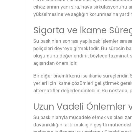
cihazlarının yanı sıra, hava sirkülasyonunu art
yükselmesine ve sağlığın korunmasına yardımcı 
Sigorta ve İkame Süreç
Su baskınları sonrası yapılacak işlemler sır
poliçeleri devreye girmektedir. Bu sürecin başl
oluşumunu değerlendirir, böylece tazminat süre
açısından önemlidir.
Bir diğer önemli konu ise ikame süreçleridir. 
yerleri için ikame çözümleri geliştirmek gereke
alternatifler değerlendirilebilir. Bu noktada,
Uzun Vadeli Önlemler 
Su baskınlarıyla mücadele etmek ve olası zarar
dayanıklılığını artırmak için çeşitli mühendi