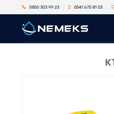
0850 303 99 23
0541 675 81 03
K