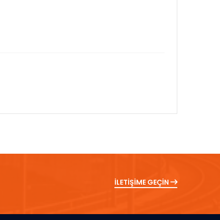
İLETİŞİME GEÇİN