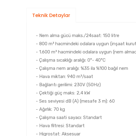
Teknik Detaylar
- Nem alma gücü maks./24saat: 150 litre
- 800 m³ hacmindeki odalara uygun (inşaat kuru
- 1.600 m³ hacmindeki odalara uygun (nem alma
- Çalışma sıcaklığı aralığı: 0°- 40°C
- Çalışma nem aralığı: %35 ila %100 bağıl nem
- Hava miktarı: 940 m³/saat
- Bağlantı gerilimi: 230V (50Hz)
- Çektiği güç maks: 2,4 kW
- Ses seviyesi dB (A) (mesafe 3 m): 60
- Ağırlık: 70 kg
- Çalışma saati sayacı: Standart
- Hava filtresi: Standart
- Higrostat: Aksesuar