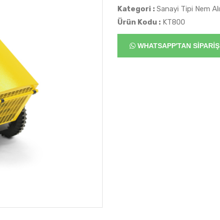
Kategori :
Sanayi Tipi Nem Alı
Ürün Kodu :
KT800
WHATSAPP'TAN SİPARİŞ