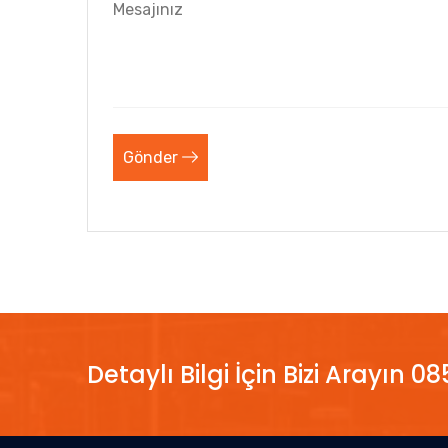
Gönder
Detaylı Bilgi İçin Bizi Arayın 0