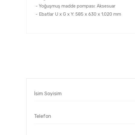
- Yoğuşmuş madde pompası: Aksesuar
- Ebatlar U x G x Y: 585 x 630 x 1.020 mm