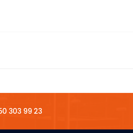
850 303 99 23