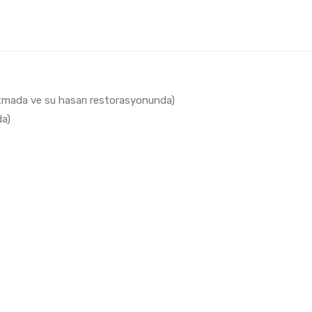
tmada ve su hasarı restorasyonunda)
da)