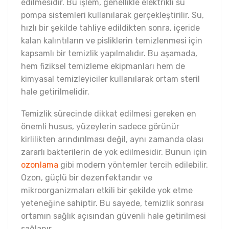
edilmesidir. Bu işlem, genellikle elektrikli su
pompa sistemleri kullanılarak gerçekleştirilir. Su,
hızlı bir şekilde tahliye edildikten sonra, içeride
kalan kalıntıların ve pisliklerin temizlenmesi için
kapsamlı bir temizlik yapılmalıdır. Bu aşamada,
hem fiziksel temizleme ekipmanları hem de
kimyasal temizleyiciler kullanılarak ortam steril
hale getirilmelidir.
Temizlik sürecinde dikkat edilmesi gereken en
önemli husus, yüzeylerin sadece görünür
kirlilikten arındırılması değil, aynı zamanda olası
zararlı bakterilerin de yok edilmesidir. Bunun için
ozonlama
gibi modern yöntemler tercih edilebilir.
Ozon, güçlü bir dezenfektandır ve
mikroorganizmaları etkili bir şekilde yok etme
yeteneğine sahiptir. Bu sayede, temizlik sonrası
ortamın sağlık açısından güvenli hale getirilmesi
sağlanır.