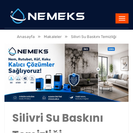
»
»
Anasayfa
Makaleler
Silivri Su Baskını Temizliği
Silivri Su Baskını