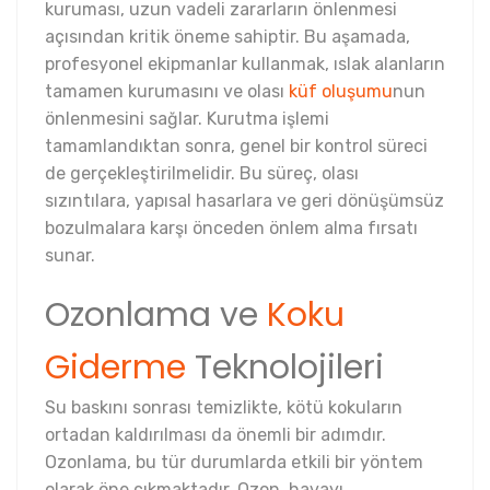
kuruması, uzun vadeli zararların önlenmesi
açısından kritik öneme sahiptir. Bu aşamada,
profesyonel ekipmanlar kullanmak, ıslak alanların
tamamen kurumasını ve olası
küf oluşumu
nun
önlenmesini sağlar. Kurutma işlemi
tamamlandıktan sonra, genel bir kontrol süreci
de gerçekleştirilmelidir. Bu süreç, olası
sızıntılara, yapısal hasarlara ve geri dönüşümsüz
bozulmalara karşı önceden önlem alma fırsatı
sunar.
Ozonlama ve
Koku
Giderme
Teknolojileri
Su baskını sonrası temizlikte, kötü kokuların
ortadan kaldırılması da önemli bir adımdır.
Ozonlama, bu tür durumlarda etkili bir yöntem
olarak öne çıkmaktadır. Ozon, havayı