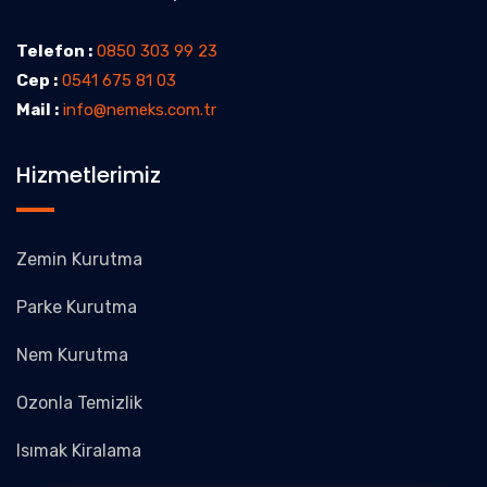
Telefon :
0850 303 99 23
Cep :
0541 675 81 03
Mail :
info@nemeks.com.tr
Hizmetlerimiz
Zemin Kurutma
Parke Kurutma
Nem Kurutma
Ozonla Temizlik
Isımak Kiralama