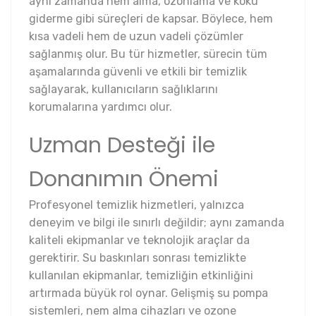
aynı zamanda nem alma, ozonlama ve koku
giderme gibi süreçleri de kapsar. Böylece, hem
kısa vadeli hem de uzun vadeli çözümler
sağlanmış olur. Bu tür hizmetler, sürecin tüm
aşamalarında güvenli ve etkili bir temizlik
sağlayarak, kullanıcıların sağlıklarını
korumalarına yardımcı olur.
Uzman Desteği ile
Donanımın Önemi
Profesyonel temizlik hizmetleri, yalnızca
deneyim ve bilgi ile sınırlı değildir; aynı zamanda
kaliteli ekipmanlar ve teknolojik araçlar da
gerektirir. Su baskınları sonrası temizlikte
kullanılan ekipmanlar, temizliğin etkinliğini
artırmada büyük rol oynar. Gelişmiş su pompa
sistemleri, nem alma cihazları ve ozone