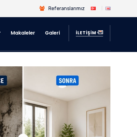
Referanslarımız
r
Makaleler
Galeri
İLETİŞİM