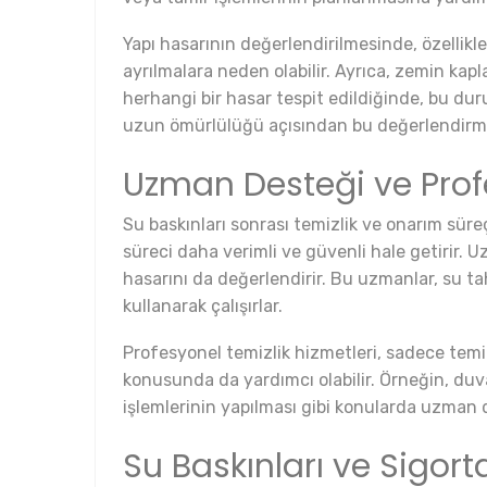
Yapı hasarının değerlendirilmesinde, özellikl
ayrılmalara neden olabilir. Ayrıca, zemin kap
herhangi bir hasar tespit edildiğinde, bu d
uzun ömürlülüğü açısından bu değerlendirme
Uzman Desteği ve Profe
Su baskınları sonrası temizlik ve onarım süre
süreci daha verimli ve güvenli hale getirir. U
hasarını da değerlendirir. Bu uzmanlar, su 
kullanarak çalışırlar.
Profesyonel temizlik hizmetleri, sadece temiz
konusunda da yardımcı olabilir. Örneğin, duv
işlemlerinin yapılması gibi konularda uzman 
Su Baskınları ve Sigor