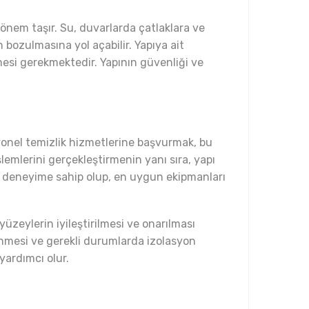
 önem taşır. Su, duvarlarda çatlaklara ve
 bozulmasına yol açabilir. Yapıya ait
esi gerekmektedir. Yapının güvenliği ve
esyonel temizlik hizmetlerine başvurmak, bu
şlemlerini gerçekleştirmenin yanı sıra, yapı
a deneyime sahip olup, en uygun ekipmanları
üzeylerin iyileştirilmesi ve onarılması
enmesi ve gerekli durumlarda izolasyon
yardımcı olur.