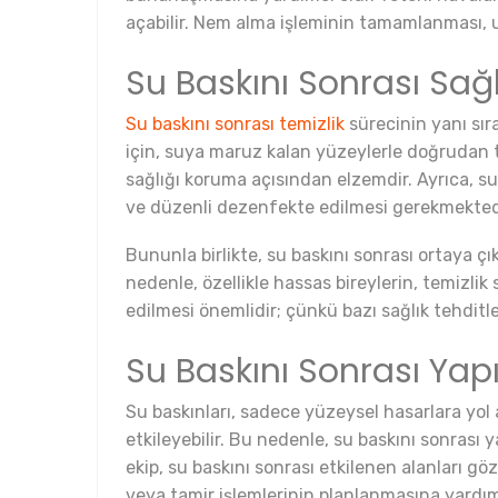
açabilir. Nem alma işleminin tamamlanması, u
Su Baskını Sonrası Sağ
Su baskını sonrası temizlik
sürecinin yanı sır
için, suya maruz kalan yüzeylerle doğrudan t
sağlığı koruma açısından elzemdir. Ayrıca, su
ve düzenli dezenfekte edilmesi gerekmekted
Bununla birlikte, su baskını sonrası ortaya çık
nedenle, özellikle hassas bireylerin, temizlik
edilmesi önemlidir; çünkü bazı sağlık tehditle
Su Baskını Sonrası Yap
Su baskınları, sadece yüzeysel hasarlara yol
etkileyebilir. Bu nedenle, su baskını sonrası 
ekip, su baskını sonrası etkilenen alanları 
veya tamir işlemlerinin planlanmasına yardım