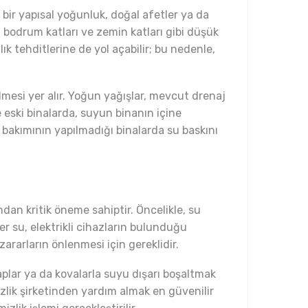
r bir yapısal yoğunluk, doğal afetler ya da
ın bodrum katları ve zemin katları gibi düşük
lık tehditlerine de yol açabilir; bu nedenle,
elmesi yer alır. Yoğun yağışlar, mevcut drenaj
e eski binalarda, suyun binanın içine
 bakımının yapılmadığı binalarda su baskını
dan kritik öneme sahiptir. Öncelikle, su
er su, elektrikli cihazların bulunduğu
ararların önlenmesi için gereklidir.
aplar ya da kovalarla suyu dışarı boşaltmak
zlik şirketinden yardım almak en güvenilir