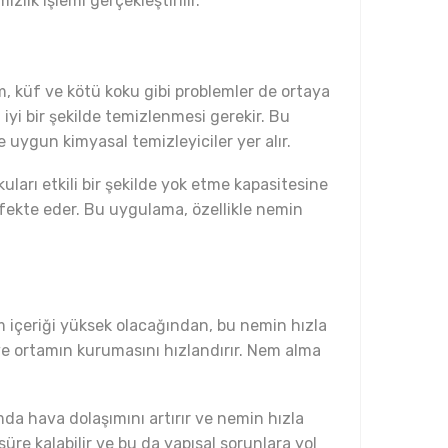
lik işlemi gerçekleştirilir.
em, küf ve kötü koku gibi problemler de ortaya
n iyi bir şekilde temizlenmesi gerekir. Bu
 uygun kimyasal temizleyiciler yer alır.
uları etkili bir şekilde yok etme kapasitesine
fekte eder. Bu uygulama, özellikle nemin
m içeriği yüksek olacağından, bu nemin hızla
ve ortamın kurumasını hızlandırır. Nem alma
da hava dolaşımını artırır ve nemin hızla
re kalabilir ve bu da yapısal sorunlara yol