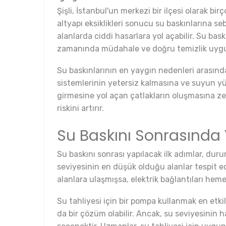
Şişli, İstanbul'un merkezi bir ilçesi olarak b
altyapı eksiklikleri sonucu su baskınlarına seb
alanlarda ciddi hasarlara yol açabilir. Su bask
zamanında müdahale ve doğru temizlik uygu
Su baskınlarının en yaygın nedenleri arasında 
sistemlerinin yetersiz kalmasına ve suyun yüze
girmesine yol açan çatlakların oluşmasına zem
riskini artırır.
Su Baskını Sonrasında 
Su baskını sonrası yapılacak ilk adımlar, dur
seviyesinin en düşük olduğu alanlar tespit edi
alanlara ulaşmışsa, elektrik bağlantıları hem
Su tahliyesi için bir pompa kullanmak en etk
da bir çözüm olabilir. Ancak, su seviyesinin