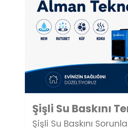
Şişli Su Baskını Te
Şişli Su Baskını Sorunla