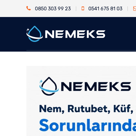
0850 303 99 23
0541 675 81 03