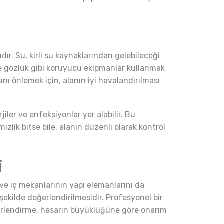
ır. Su, kirli su kaynaklarından gelebileceği
ve gözlük gibi koruyucu ekipmanlar kullanmak
nı önlemek için, alanın iyi havalandırılması
jiler ve enfeksiyonlar yer alabilir. Bu
zlik bitse bile, alanın düzenli olarak kontrol
i
ve iç mekanlarının yapı elemanlarını da
 şekilde değerlendirilmesidir. Profesyonel bir
eğerlendirme, hasarın büyüklüğüne göre onarım