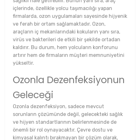
sağlıklı hale getirebilir. Bunun yanı sıra, araç
içlerinde, özellikle yolcu taşımacılığı yapan
firmalarda, ozon uygulamaları sayesinde hijyenik
ve ferah bir ortam sağlamaktadır. Ozon,
araçların iç mekanlarındaki kokuların yanı sıra,
virüs ve bakterileri de etkili bir şekilde ortadan
kaldırır. Bu durum, hem yolcuların konforunu
artırır hem de firmaların müşteri memnuniyetini
yükseltir.
Ozonla Dezenfeksiyonun
Geleceği
Ozonla dezenfeksiyon, sadece mevcut
sorunların çözümünde değil, gelecekteki sağlık
ve hijyen standartlarının belirlenmesinde de
önemli bir rol oynayacaktır. Çevre dostu ve
kimyasal kalıntı bırakmayan bir çözüm olarak,