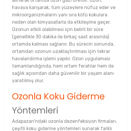
alınarak ortamda ozon gazı üretilir. Ozon,
havaya karışarak, tüm yüzeylere nüfuz eder ve
mikroorganizmaların yanı sıra kötü kokulara
neden olan kimyasallarla da etkileşime geçer.
Ozonun etkili olabilmesi için belirli bir süre
(genellikle 30 dakika ile birkaç saat arasında)
ortamda kalması sağlanır. Bu sürecin sonunda,
ortamdan ozonun uzaklaştırılması için tekrar
havalandırma işlemi yapılır. Ozon uygulaması
tamamlandığında, hem ortam ferahlar hem de
sağlık açısından daha güvenilir bir yaşam alanı
yaratılmış olur.
Ozonla Koku Giderme
Yöntemleri
Adapazarı'ndaki ozonla dezenfeksiyon firmaları,
çeşitli koku giderme yöntemleri sunarak farklı