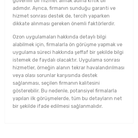
güvenilir bir hizmet almak adına kritik bir
adımdır. Ayrıca, firmanın sunduğu garanti ve
hizmet sonrası destek de, tercih yaparken
dikkate alınması gereken önemli faktörlerdir.
Ozon uygulamaları hakkında detaylı bilgi
alabilmek için, firmalarla ön görüşme yapmak ve
uygulama süreci hakkında şeffaf bir şekilde bilgi
istemek de faydalı olacaktır. Uygulama sonrası
hizmetler, örneğin alanın tekrar havalandırılması
veya olası sorunlar karşısında destek
sağlanması, seçilen firmanın kalitesini
gösterebilir. Bu nedenle, potansiyel firmalarla
yapılan ilk görüşmelerde, tüm bu detayların net
bir şekilde ifade edilmesi sağlanmalıdır.