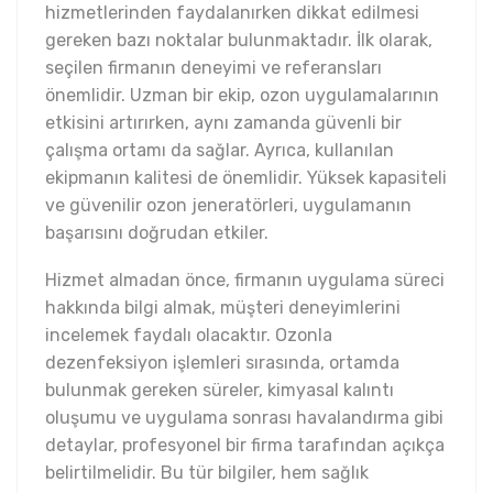
hizmetlerinden faydalanırken dikkat edilmesi
gereken bazı noktalar bulunmaktadır. İlk olarak,
seçilen firmanın deneyimi ve referansları
önemlidir. Uzman bir ekip, ozon uygulamalarının
etkisini artırırken, aynı zamanda güvenli bir
çalışma ortamı da sağlar. Ayrıca, kullanılan
ekipmanın kalitesi de önemlidir. Yüksek kapasiteli
ve güvenilir ozon jeneratörleri, uygulamanın
başarısını doğrudan etkiler.
Hizmet almadan önce, firmanın uygulama süreci
hakkında bilgi almak, müşteri deneyimlerini
incelemek faydalı olacaktır. Ozonla
dezenfeksiyon işlemleri sırasında, ortamda
bulunmak gereken süreler, kimyasal kalıntı
oluşumu ve uygulama sonrası havalandırma gibi
detaylar, profesyonel bir firma tarafından açıkça
belirtilmelidir. Bu tür bilgiler, hem sağlık