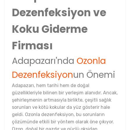
Dezenfeksiyon ve
Koku Giderme
Firması
Adapazarı'nda
Ozonla
Dezenfeksiyon
un Önemi
Adapazarı, hem tarihi hem de doğal
güzellikleriyle bilinen bir yerleşim alanıdır. Ancak,
şehirleşmenin artmasıyla birlikte, çeşitli sağlık
sorunları ve kötü kokular da yüz gösterir hale
geldi. Ozonla dezenfeksiyon, bu sorunların
çözümünde etkili bir yöntem olarak öne çıkıyor.
Ozon, doğal bir gazdır ve güçlü oksidan