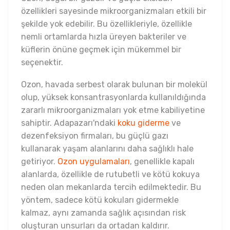
özellikleri sayesinde mikroorganizmaları etkili bir
şekilde yok edebilir. Bu özellikleriyle, özellikle
nemli ortamlarda hızla üreyen bakteriler ve
küflerin önüne geçmek için mükemmel bir
seçenektir.
Ozon, havada serbest olarak bulunan bir molekül
olup, yüksek konsantrasyonlarda kullanıldığında
zararlı mikroorganizmaları yok etme kabiliyetine
sahiptir. Adapazarı'ndaki
koku giderme
ve
dezenfeksiyon firmaları, bu güçlü gazı
kullanarak yaşam alanlarını daha sağlıklı hale
getiriyor.
Ozon uygulamaları
, genellikle kapalı
alanlarda, özellikle de rutubetli ve kötü kokuya
neden olan mekanlarda tercih edilmektedir. Bu
yöntem, sadece kötü kokuları gidermekle
kalmaz, aynı zamanda sağlık açısından risk
oluşturan unsurları da ortadan kaldırır.