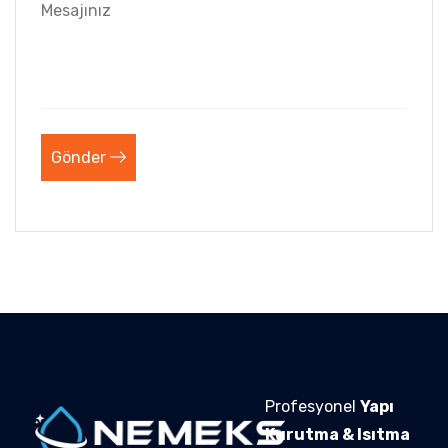
Gönder
Profesyonel
Yapı
Kurutma & Isıtma