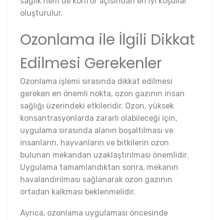
sağlık hem de konfor açısından en iyi koşullar
oluşturulur.
Ozonlama ile İlgili Dikkat
Edilmesi Gerekenler
Ozonlama işlemi sırasında dikkat edilmesi
gereken en önemli nokta, ozon gazının insan
sağlığı üzerindeki etkileridir. Ozon, yüksek
konsantrasyonlarda zararlı olabileceği için,
uygulama sırasında alanın boşaltılması ve
insanların, hayvanların ve bitkilerin ozon
bulunan mekandan uzaklaştırılması önemlidir.
Uygulama tamamlandıktan sonra, mekanın
havalandırılması sağlanarak ozon gazının
ortadan kalkması beklenmelidir.
Ayrıca, ozonlama uygulaması öncesinde