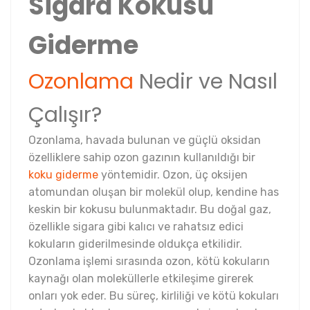
Sigara Kokusu
Giderme
Ozonlama
Nedir ve Nasıl
Çalışır?
Ozonlama, havada bulunan ve güçlü oksidan
özelliklere sahip ozon gazının kullanıldığı bir
koku giderme
yöntemidir. Ozon, üç oksijen
atomundan oluşan bir molekül olup, kendine has
keskin bir kokusu bulunmaktadır. Bu doğal gaz,
özellikle sigara gibi kalıcı ve rahatsız edici
kokuların giderilmesinde oldukça etkilidir.
Ozonlama işlemi sırasında ozon, kötü kokuların
kaynağı olan moleküllerle etkileşime girerek
onları yok eder. Bu süreç, kirliliği ve kötü kokuları