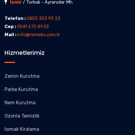
İzmir
/ Torbalı - Ayrancılar Mh.
Telefon :
0850 303 99 23
Cep :
0541 675 81 03
Mail :
info@nemeks.com.tr
Hizmetlerimiz
Zemin Kurutma
Parke Kurutma
Nem Kurutma
Ozonla Temizlik
Isımak Kiralama