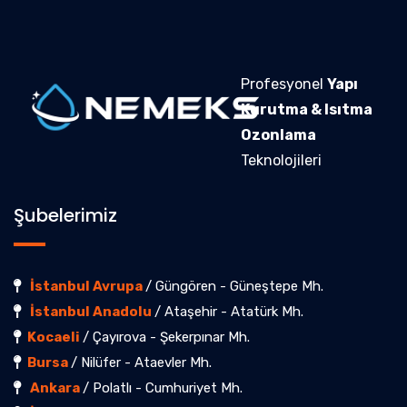
Profesyonel
Yapı
Kurutma & Isıtma
Ozonlama
Teknolojileri
Şubelerimiz
İstanbul Avrupa
/ Güngören - Güneştepe Mh.
İstanbul Anadolu
/ Ataşehir - Atatürk Mh.
Kocaeli
/ Çayırova - Şekerpınar Mh.
Bursa
/ Nilüfer - Ataevler Mh.
Ankara
/ Polatlı - Cumhuriyet Mh.