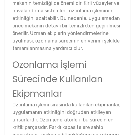
mekanın temizliği de önemlidir. Kirli yüzeyler ve
havalandırma sistemleri, ozonlama işleminin
etkinliğini azaltabilir. Bu nedenle, uygulamadan
önce mekanın detaylı bir temizlikten geçirilmesi
önerilir. Uzman ekiplerin yönlendirmelerine
uyulması, ozonlama sürecinin en verimli şekilde
tamamlanmasına yardımcı olur.
Ozonlama İşlemi
Sürecinde Kullanılan
Ekipmanlar
Ozonlama işlemi sırasında kullanılan ekipmanlar,
uygulamanın etkinliğini doğrudan etkileyen
unsurlardır. Ozon jeneratörleri, bu sürecin en
kritik parçasıdır. Farklı kapasitelere sahip
jeneratörler, mekanın büyüklüğüne ve kokunun