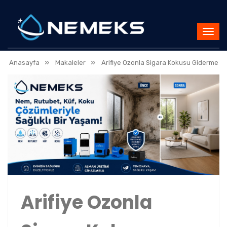
»
»
Anasayfa
Makaleler
Arifiye Ozonla Sigara Kokusu Giderme
Arifiye Ozonla