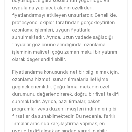
büyüklüğü, sigara kokusunun yoğunluğu ve
uygulama yapılacak alanın özellikleri,
fiyatlandırmayı etkileyen unsurlardır. Genellikle,
profesyonel ekipler tarafından gerçekleştirilen
ozonlama işlemleri, uygun fiyatlarla
sunulmaktadır. Ayrıca, uzun vadede sağladığı
faydalar göz önüne alındığında, ozonlama
işleminin maliyeti çoğu zaman makul bir yatırım
olarak değerlendirilebilir.
Fiyatlandırma konusunda net bir bilgi almak için,
ozonlama hizmeti sunan firmalarla iletişime
geçmek önemlidir. Çoğu firma, mekanın özel
durumunu değerlendirerek, doğru bir fiyat teklifi
sunmaktadır. Ayrıca, bazı firmalar, paket
programlar veya düzenli müşteri indirimleri gibi
fırsatlar da sunabilmektedir. Bu nedenle, farklı
firmalar arasında karşılaştırma yapmak, en
uygun teklifi almak açısından yararlı olabilir.