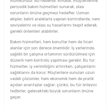
mümkündür. Bu nedenle, firmalar, müşterilerine
periyodik bakım hizmetleri sunarak, olası
sorunların önüne geçmeyi hedefler. Uzman
ekipler, belirli aralıklarla yapılan kontrollerde, nem
seviyelerini ve olası su hasarlarını tespit ederek,
gerekli önlemleri alabilirler.
Bakım hizmetleri, hem konutlar hem de ticari
alanlar için son derece önemlidir. İş yerlerinde,
sağlıklı bir çalışma ortamının sürdürülmesi için
düzenli nem kontrolü yapılması gerekir. Bu tür
hizmetler, iş verimliliğini artırırken, çalışanların
sağlıklarını da korur. Müşterilere sunulan uzun
vadeli çözümler, hem ekonomik hem de pratik
açıdan avantajlar sağlar; çünkü, bu tür önleyici
tedbirler, gelecekteki büyük sorunların önüne
geçer.