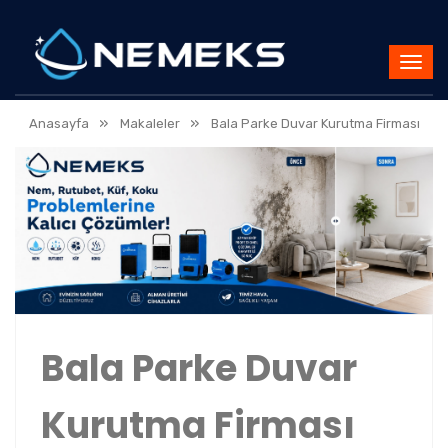
»
»
Anasayfa
Makaleler
Bala Parke Duvar Kurutma Firması
Bala Parke Duvar
Kurutma Firması