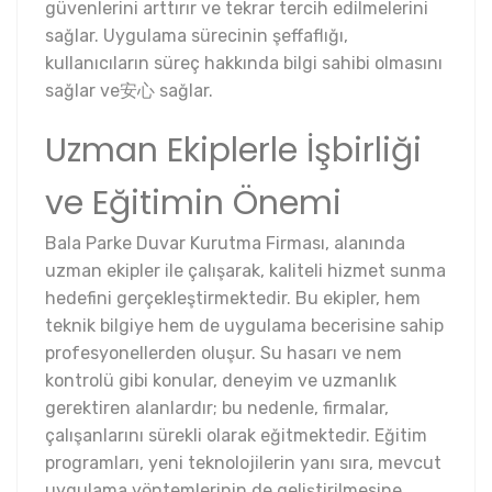
güvenlerini arttırır ve tekrar tercih edilmelerini
sağlar. Uygulama sürecinin şeffaflığı,
kullanıcıların süreç hakkında bilgi sahibi olmasını
sağlar ve安心 sağlar.
Uzman Ekiplerle İşbirliği
ve Eğitimin Önemi
Bala Parke Duvar Kurutma Firması, alanında
uzman ekipler ile çalışarak, kaliteli hizmet sunma
hedefini gerçekleştirmektedir. Bu ekipler, hem
teknik bilgiye hem de uygulama becerisine sahip
profesyonellerden oluşur. Su hasarı ve nem
kontrolü gibi konular, deneyim ve uzmanlık
gerektiren alanlardır; bu nedenle, firmalar,
çalışanlarını sürekli olarak eğitmektedir. Eğitim
programları, yeni teknolojilerin yanı sıra, mevcut
uygulama yöntemlerinin de geliştirilmesine