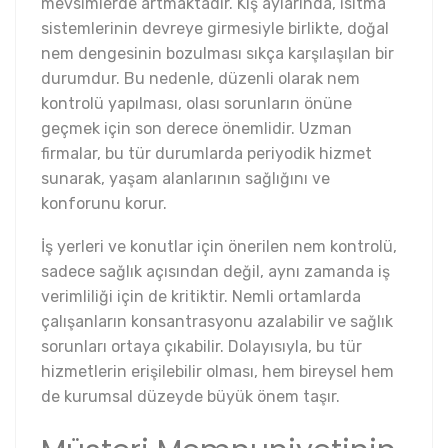
mevsimlerde artmaktadır. Kış aylarında, ısıtma
sistemlerinin devreye girmesiyle birlikte, doğal
nem dengesinin bozulması sıkça karşılaşılan bir
durumdur. Bu nedenle, düzenli olarak nem
kontrolü yapılması, olası sorunların önüne
geçmek için son derece önemlidir. Uzman
firmalar, bu tür durumlarda periyodik hizmet
sunarak, yaşam alanlarının sağlığını ve
konforunu korur.
İş yerleri ve konutlar için önerilen nem kontrolü,
sadece sağlık açısından değil, aynı zamanda iş
verimliliği için de kritiktir. Nemli ortamlarda
çalışanların konsantrasyonu azalabilir ve sağlık
sorunları ortaya çıkabilir. Dolayısıyla, bu tür
hizmetlerin erişilebilir olması, hem bireysel hem
de kurumsal düzeyde büyük önem taşır.