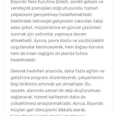
Bayındır Nem Kurutma Şirketi, sürekli gelişim ve
yenilikçilik prensipleri doğrultusunda, hizmet
yelpazesini genişletmeyi hedeflemektedir.
Sektördeki teknolojik gelişmeleri yakından takip
eden şirket, müşterilerine en güncel çözümleri
sunmak için yatırımlar yapmaya devam
etmektedir. Ayrıca, çevre dostu ve sürdürülebilir
uygulamalar benimseyerek, hem doğayı koruma
hem de insan sağlığını ön planda tutma
hedefindedir.
Gelecek hedefleri arasında, daha fazla eğitim ve
geliştirme programı düzenleyerek, çalışanlarının
bilgi birikimini artırmak yer almaktadır. Bu
sayede, alanında uzman bir ekip oluşturulması
sağlanarak, hizmet kalitesinin daha da
yükseltilmesi amaçlanmaktadır. Ayrıca, Bayındır,
müşteri geri dönüşlerini dikkate alarak,