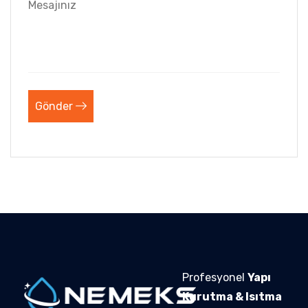
Gönder
Profesyonel
Yapı
Kurutma & Isıtma