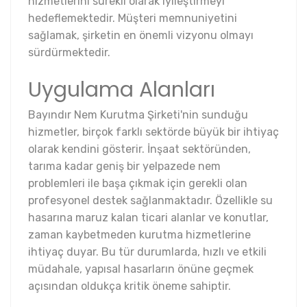
hizmetlerini sürekli olarak iyileştirmeyi
hedeflemektedir. Müşteri memnuniyetini
sağlamak, şirketin en önemli vizyonu olmayı
sürdürmektedir.
Uygulama Alanları
Bayındır Nem Kurutma Şirketi'nin sunduğu
hizmetler, birçok farklı sektörde büyük bir ihtiyaç
olarak kendini gösterir. İnşaat sektöründen,
tarıma kadar geniş bir yelpazede nem
problemleri ile başa çıkmak için gerekli olan
profesyonel destek sağlanmaktadır. Özellikle su
hasarına maruz kalan ticari alanlar ve konutlar,
zaman kaybetmeden kurutma hizmetlerine
ihtiyaç duyar. Bu tür durumlarda, hızlı ve etkili
müdahale, yapısal hasarların önüne geçmek
açısından oldukça kritik öneme sahiptir.