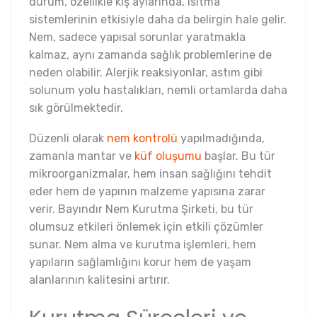
durum, özellikle kış aylarında, ısıtma
sistemlerinin etkisiyle daha da belirgin hale gelir.
Nem, sadece yapısal sorunlar yaratmakla
kalmaz, aynı zamanda sağlık problemlerine de
neden olabilir. Alerjik reaksiyonlar, astım gibi
solunum yolu hastalıkları, nemli ortamlarda daha
sık görülmektedir.
Düzenli olarak
nem kontrolü
yapılmadığında,
zamanla mantar ve
küf oluşumu
başlar. Bu tür
mikroorganizmalar, hem insan sağlığını tehdit
eder hem de yapının malzeme yapısına zarar
verir. Bayındır Nem Kurutma Şirketi, bu tür
olumsuz etkileri önlemek için etkili çözümler
sunar. Nem alma ve kurutma işlemleri, hem
yapıların sağlamlığını korur hem de yaşam
alanlarının kalitesini artırır.