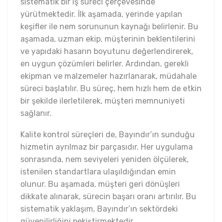
sistematik bir iş süreci çerçevesinde
yürütmektedir. İlk aşamada, yerinde yapılan
keşifler ile nem sorununun kaynağı belirlenir. Bu
aşamada, uzman ekip, müşterinin beklentilerini
ve yapıdaki hasarın boyutunu değerlendirerek,
en uygun çözümleri belirler. Ardından, gerekli
ekipman ve malzemeler hazırlanarak, müdahale
süreci başlatılır. Bu süreç, hem hızlı hem de etkin
bir şekilde ilerletilerek, müşteri memnuniyeti
sağlanır.
Kalite kontrol süreçleri de, Bayındır’ın sunduğu
hizmetin ayrılmaz bir parçasıdır. Her uygulama
sonrasında, nem seviyeleri yeniden ölçülerek,
istenilen standartlara ulaşıldığından emin
olunur. Bu aşamada, müşteri geri dönüşleri
dikkate alınarak, sürecin başarı oranı artırılır. Bu
sistematik yaklaşım, Bayındır’ın sektördeki
güvenilirliğini pekiştirmektedir.