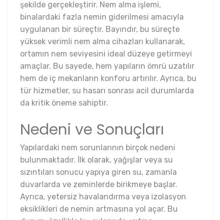
şekilde gerçekleştirir. Nem alma işlemi,
binalardaki fazla nemin giderilmesi amacıyla
uygulanan bir süreçtir. Bayındır, bu süreçte
yüksek verimli nem alma cihazları kullanarak,
ortamın nem seviyesini ideal düzeye getirmeyi
amaçlar. Bu sayede, hem yapıların ömrü uzatılır
hem de iç mekanların konforu artırılır. Ayrıca, bu
tür hizmetler, su hasarı sonrası acil durumlarda
da kritik öneme sahiptir.
Nedeni ve Sonuçları
Yapılardaki nem sorunlarının birçok nedeni
bulunmaktadır. İlk olarak, yağışlar veya su
sızıntıları sonucu yapıya giren su, zamanla
duvarlarda ve zeminlerde birikmeye başlar.
Ayrıca, yetersiz havalandırma veya izolasyon
eksiklikleri de nemin artmasına yol açar. Bu