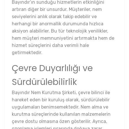
Bayındır’ın sunduğu hizmetlerin etkinliğini
artıran diğer bir unsurdur. Müşteriler, nem
seviyelerini anlık olarak takip edebilir ve
herhangi bir anormallik durumunda hızlıca
aksiyon alabilirler. Bu tür teknolojik yenilikler,
hem müşteri memnuniyetini artırmakta hem de
hizmet süreçlerini daha verimli hale
getirmektedir.
Çevre Duyarlılığı ve
Sürdürülebilirlik
Bayındır Nem Kurutma Şirketi, çevre bilinci ile
hareket eden bir kuruluş olarak, sürdürülebilir
uygulamaları benimsemektedir. Nem alma ve
kurutma süreçlerinde kullanılan malzemelerin
çevre dostu olmasına özen gösterilir. Ayrıca,
ozonlama işlemleri sırasında doğaya zarar