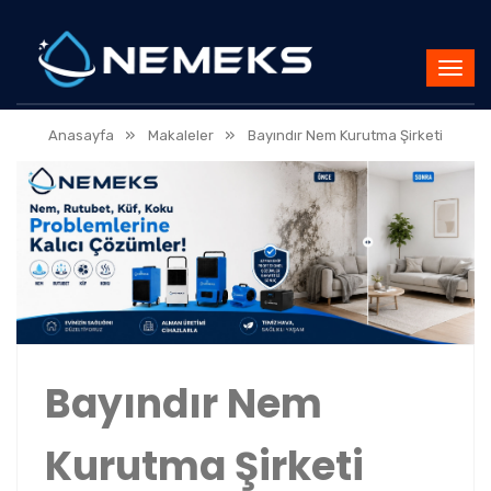
»
»
Anasayfa
Makaleler
Bayındır Nem Kurutma Şirketi
Bayındır Nem
Kurutma Şirketi