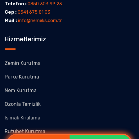
Telefon :
0850 303 99 23
Cep :
0541 675 81 03
Mail :
info@nemeks.com.tr
Hizmetlerimiz
Zemin Kurutma
Parke Kurutma
Nem Kurutma
Ozonla Temizlik
Isımak Kiralama
Rutubet Kurutma