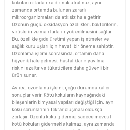
kokuları ortadan kaldırmakla kalmaz, aynı
zamanda ortamda bulunan zararlı
mikroorganizmaları da etkisiz hale getirir.
Ozonun güçlü oksidasyon özellikleri, bakterilerin,
virüslerin ve mantarların yok edilmesini sağlar.
Bu, özellikle gıda üretimi yapan işletmeler ve
sağlık kuruluşları için hayati bir öneme sahiptir.
Ozonlama işlemi sonrasında, ortamın daha
hijyenik hale gelmesi, hastalıkların yayılma
riskini azaltır ve tüketicilere daha güvenli bir
ürün sunar.
Ayrıca, ozonlama işlemi, çoğu durumda kalıcı
sonuçlar verir. Kötü kokuların kaynağındaki
bileşenlerin kimyasal yapıları değiştiği için, aynı
koku sorunlarının tekrar oluşması oldukça
zorlaşır. Ozonla koku giderme, sadece mevcut
kötü kokuları gidermekle kalmaz, aynı zamanda