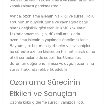
öncesinde alanın boşaltılması ve işlem sırasında
kapalı kalması gerekmektedir.
Ayrıca, ozonlama işleminin sıklığı ve süresi, koku
sorununun büyüklüğüne ve kaynağına bağlı
olarak değişiklik gösterebilir. Kötü kokuların
tekrarlanmaması için, düzenli aralıklarla
ozonlama işleminin yapılması önerilmektedir.
Bayramiç’te bulunan işletmeler ve ev sahipleri,
bu süreçte uzman kişilerden hizmet alarak daha
etkili sonuçlar elde edebilirler. Uzmanlar,
durumun değerlendirilmesi ve uygun ozonlama
süresi hakkında rehberlik edebilir.
Ozonlama Sürecinin
Etkileri ve Sonuçları
Ozonla koku giderme süreci, yalnızca kötü