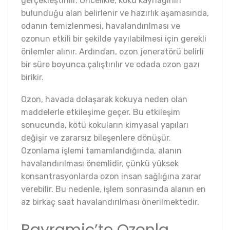
gerçekleştirilir. Öncelikle, koku kaynağının
bulunduğu alan belirlenir ve hazırlık aşamasında,
odanın temizlenmesi, havalandırılması ve
ozonun etkili bir şekilde yayılabilmesi için gerekli
önlemler alınır. Ardından, ozon jeneratörü belirli
bir süre boyunca çalıştırılır ve odada ozon gazı
birikir.
Ozon, havada dolaşarak kokuya neden olan
maddelerle etkileşime geçer. Bu etkileşim
sonucunda, kötü kokuların kimyasal yapıları
değişir ve zararsız bileşenlere dönüşür.
Ozonlama işlemi tamamlandığında, alanın
havalandırılması önemlidir, çünkü yüksek
konsantrasyonlarda ozon insan sağlığına zarar
verebilir. Bu nedenle, işlem sonrasında alanın en
az birkaç saat havalandırılması önerilmektedir.