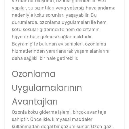
ve mantar oluşumu, ozonla giderilebilir. Eski
yapılar, su sızıntıları veya yetersiz havalandırma
nedeniyle koku sorunları yaşayabilir. Bu
durumlarda, ozonlama uygulamaları ile hem
kötü kokular gidermekte hem de ortamın
hijyenik hale gelmesi sağlanmaktadır.
Bayramiç’te bulunan ev sahipleri, ozonlama
hizmetlerinden yararlanarak yaşam alanlarını
daha sağlıklı bir hale getirebilir.
Ozonlama
Uygulamalarının
Avantajları
Ozonla koku giderme işlemi, birçok avantaja
sahiptir. Öncelikle, kimyasal maddeler
kullanmadan doğal bir çözüm sunar. Ozon gazı,