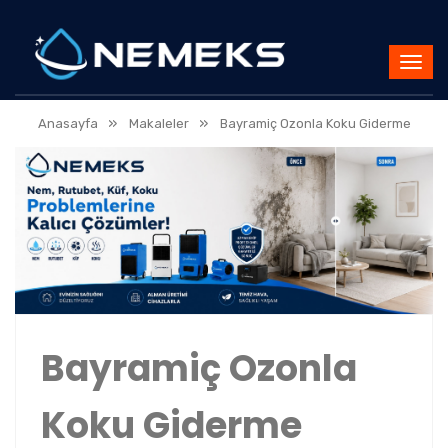
»
»
Anasayfa
Makaleler
Bayramiç Ozonla Koku Giderme
Bayramiç Ozonla
Koku Giderme