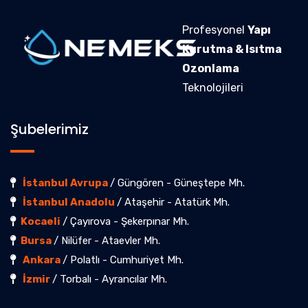
Profesyonel
Yapı
Kurutma & Isıtma
Ozonlama
Teknolojileri
Şubelerimiz
İstanbul Avrupa
/ Güngören - Güneştepe Mh.
İstanbul Anadolu
/ Ataşehir - Atatürk Mh.
Kocaeli
/ Çayırova - Şekerpınar Mh.
Bursa
/ Nilüfer - Ataevler Mh.
Ankara
/ Polatlı - Cumhuriyet Mh.
İzmir
/ Torbalı - Ayrancılar Mh.