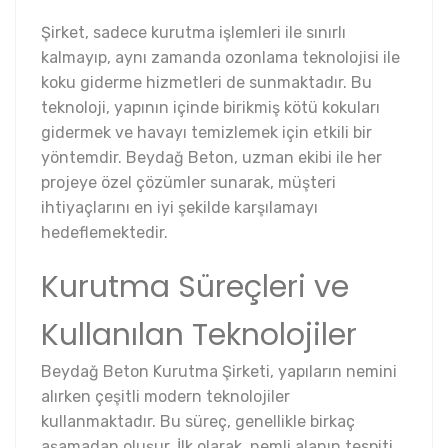
Şirket, sadece kurutma işlemleri ile sınırlı
kalmayıp, aynı zamanda ozonlama teknolojisi ile
koku giderme hizmetleri de sunmaktadır. Bu
teknoloji, yapının içinde birikmiş kötü kokuları
gidermek ve havayı temizlemek için etkili bir
yöntemdir. Beydağ Beton, uzman ekibi ile her
projeye özel çözümler sunarak, müşteri
ihtiyaçlarını en iyi şekilde karşılamayı
hedeflemektedir.
Kurutma Süreçleri ve
Kullanılan Teknolojiler
Beydağ Beton Kurutma Şirketi, yapıların nemini
alırken çeşitli modern teknolojiler
kullanmaktadır. Bu süreç, genellikle birkaç
aşamadan oluşur. İlk olarak, nemli alanın tespiti