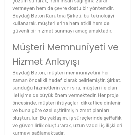
çözüm sunarak, hem insan sağlığına zarar
vermeyen hem de çevre dostu bir yöntemdir.
Beydağ Beton Kurutma Şirketi, bu teknolojiyi
kullanarak, müşterilerine hem etkili hem de
güvenli bir hizmet sunmayı amaçlamaktadır.
Müşteri Memnuniyeti ve
Hizmet Anlayışı
Beydağ Beton, müşteri memnuniyetini her
zaman öncelikli hedef olarak belirlemiştir. Şirket,
sunduğu hizmetlerin yanı sıra, müşteri ile olan
iletişime de büyük önem vermektedir. Her proje
öncesinde, müşteri ihtiyaçları dikkatlice dinlenir
ve buna göre özelleştirilmiş hizmet planları
oluşturulur. Bu yaklaşım, iş süreçlerinde şeffaflık
ve güvenilirlik oluşturarak, uzun vadeli iş ilişkileri
kurmayı sağlamaktadır.