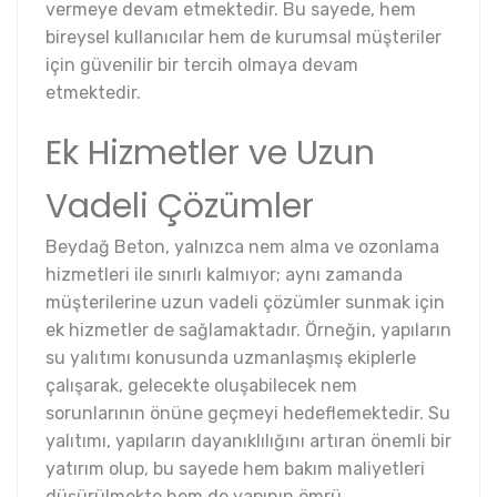
vermeye devam etmektedir. Bu sayede, hem
bireysel kullanıcılar hem de kurumsal müşteriler
için güvenilir bir tercih olmaya devam
etmektedir.
Ek Hizmetler ve Uzun
Vadeli Çözümler
Beydağ Beton, yalnızca nem alma ve ozonlama
hizmetleri ile sınırlı kalmıyor; aynı zamanda
müşterilerine uzun vadeli çözümler sunmak için
ek hizmetler de sağlamaktadır. Örneğin, yapıların
su yalıtımı konusunda uzmanlaşmış ekiplerle
çalışarak, gelecekte oluşabilecek nem
sorunlarının önüne geçmeyi hedeflemektedir. Su
yalıtımı, yapıların dayanıklılığını artıran önemli bir
yatırım olup, bu sayede hem bakım maliyetleri
düşürülmekte hem de yapının ömrü