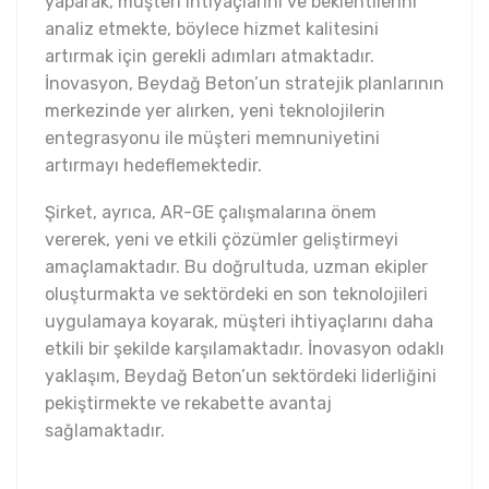
yaparak, müşteri ihtiyaçlarını ve beklentilerini
analiz etmekte, böylece hizmet kalitesini
artırmak için gerekli adımları atmaktadır.
İnovasyon, Beydağ Beton’un stratejik planlarının
merkezinde yer alırken, yeni teknolojilerin
entegrasyonu ile müşteri memnuniyetini
artırmayı hedeflemektedir.
Şirket, ayrıca, AR-GE çalışmalarına önem
vererek, yeni ve etkili çözümler geliştirmeyi
amaçlamaktadır. Bu doğrultuda, uzman ekipler
oluşturmakta ve sektördeki en son teknolojileri
uygulamaya koyarak, müşteri ihtiyaçlarını daha
etkili bir şekilde karşılamaktadır. İnovasyon odaklı
yaklaşım, Beydağ Beton’un sektördeki liderliğini
pekiştirmekte ve rekabette avantaj
sağlamaktadır.