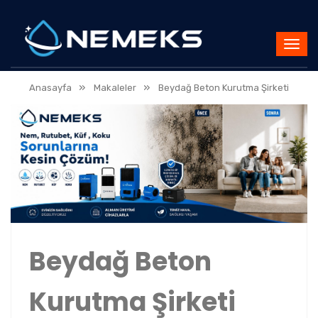
»
»
Anasayfa
Makaleler
Beydağ Beton Kurutma Şirketi
Beydağ Beton
Kurutma Şirketi