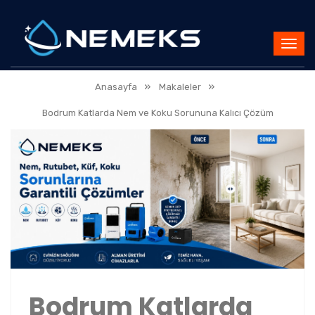
»
»
Anasayfa
Makaleler
Bodrum Katlarda Nem ve Koku Sorununa Kalıcı Çözüm
Bodrum Katlarda