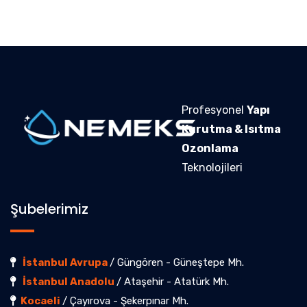
Profesyonel
Yapı
Kurutma & Isıtma
Ozonlama
Teknolojileri
Şubelerimiz
İstanbul Avrupa
/ Güngören - Güneştepe Mh.
İstanbul Anadolu
/ Ataşehir - Atatürk Mh.
Kocaeli
/ Çayırova - Şekerpınar Mh.