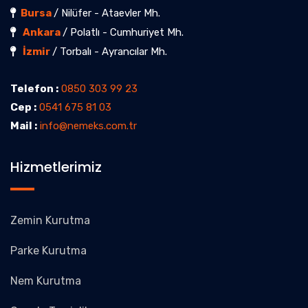
Bursa
/ Nilüfer - Ataevler Mh.
Ankara
/ Polatlı - Cumhuriyet Mh.
İzmir
/ Torbalı - Ayrancılar Mh.
Telefon :
0850 303 99 23
Cep :
0541 675 81 03
Mail :
info@nemeks.com.tr
Hizmetlerimiz
Zemin Kurutma
Parke Kurutma
Nem Kurutma