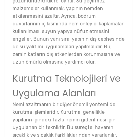
çözümünde kritik rol oynar. Su geçirmez
malzemeler kullanmak, yapının nemden
etkilenmesini azaltır. Ayrıca, bodrum
duvarlarının iç kısmında nem önleyici kaplamalar
kullanılması, suyun yapıya nüfuz etmesini
engeller. Bunun yanı sıra, yapının dış cephesinde
de su yalıtımı uygulamaları yapılmalıdır. Bu,
zemin katların dış etkenlerden korunmasına ve
uzun ömürlü olmasına yardımcı olur.
Kurutma Teknolojileri ve
Uygulama Alanları
Nemi azaltmanın bir diğer önemli yöntemi de
kurutma işlemleridir. Kurutma, genellikle
yapıların içindeki fazla nemin giderilmesi için
uygulanan bir tekniktir. Bu süreçte, havanın
sıcaklık ve sıcaklık farklılıklarından yararlanılır.