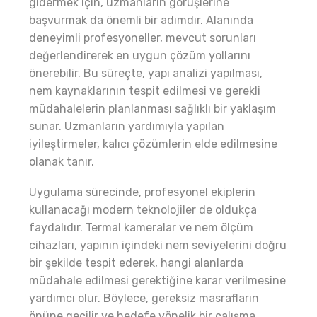
gidermek için, uzmanların görüşlerine
başvurmak da önemli bir adımdır. Alanında
deneyimli profesyoneller, mevcut sorunları
değerlendirerek en uygun çözüm yollarını
önerebilir. Bu süreçte, yapı analizi yapılması,
nem kaynaklarının tespit edilmesi ve gerekli
müdahalelerin planlanması sağlıklı bir yaklaşım
sunar. Uzmanların yardımıyla yapılan
iyileştirmeler, kalıcı çözümlerin elde edilmesine
olanak tanır.
Uygulama sürecinde, profesyonel ekiplerin
kullanacağı modern teknolojiler de oldukça
faydalıdır. Termal kameralar ve nem ölçüm
cihazları, yapının içindeki nem seviyelerini doğru
bir şekilde tespit ederek, hangi alanlarda
müdahale edilmesi gerektiğine karar verilmesine
yardımcı olur. Böylece, gereksiz masrafların
önüne geçilir ve hedefe yönelik bir çalışma