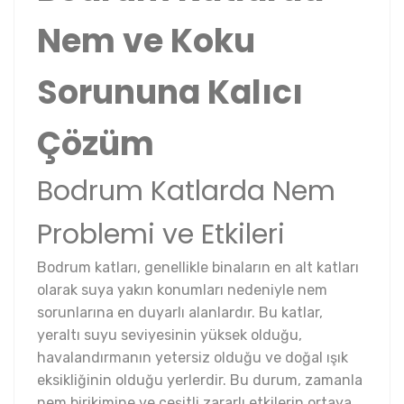
Nem ve Koku
Sorununa Kalıcı
Çözüm
Bodrum Katlarda Nem
Problemi ve Etkileri
Bodrum katları, genellikle binaların en alt katları
olarak suya yakın konumları nedeniyle nem
sorunlarına en duyarlı alanlardır. Bu katlar,
yeraltı suyu seviyesinin yüksek olduğu,
havalandırmanın yetersiz olduğu ve doğal ışık
eksikliğinin olduğu yerlerdir. Bu durum, zamanla
nem birikimine ve çeşitli zararlı etkilerin ortaya