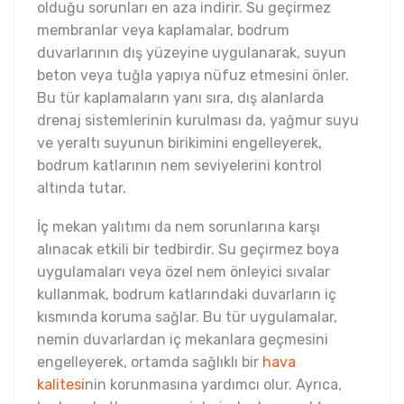
olduğu sorunları en aza indirir. Su geçirmez
membranlar veya kaplamalar, bodrum
duvarlarının dış yüzeyine uygulanarak, suyun
beton veya tuğla yapıya nüfuz etmesini önler.
Bu tür kaplamaların yanı sıra, dış alanlarda
drenaj sistemlerinin kurulması da, yağmur suyu
ve yeraltı suyunun birikimini engelleyerek,
bodrum katlarının nem seviyelerini kontrol
altında tutar.
İç mekan yalıtımı da nem sorunlarına karşı
alınacak etkili bir tedbirdir. Su geçirmez boya
uygulamaları veya özel nem önleyici sıvalar
kullanmak, bodrum katlarındaki duvarların iç
kısmında koruma sağlar. Bu tür uygulamalar,
nemin duvarlardan iç mekanlara geçmesini
engelleyerek, ortamda sağlıklı bir
hava
kalitesi
nin korunmasına yardımcı olur. Ayrıca,