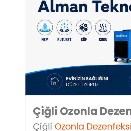
Çiğli Ozonla Deze
Çiğli
Ozonla Dezenfeks