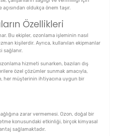
, çalışanların sağlığı ve verimliliği için
e açısından oldukça önem taşır.
rın Özellikleri
ar. Bu ekipler, ozonlama işleminin nasıl
man kişilerdir. Ayrıca, kullanılan ekipmanlar
i sağlanır.
 ozonlama hizmeti sunarken, bazıları dış
rilere özel çözümler sunmak amacıyla,
, her müşterinin ihtiyacına uygun bir
ağlığına zarar vermemesi. Ozon, doğal bir
 etme konusundaki etkinliği, birçok kimyasal
vantaj sağlamaktadır.