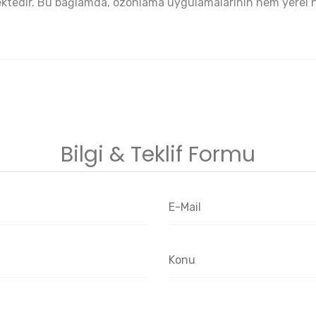
mektedir. Bu bağlamda, ozonlama uygulamalarının hem yerel 
Bilgi & Teklif Formu