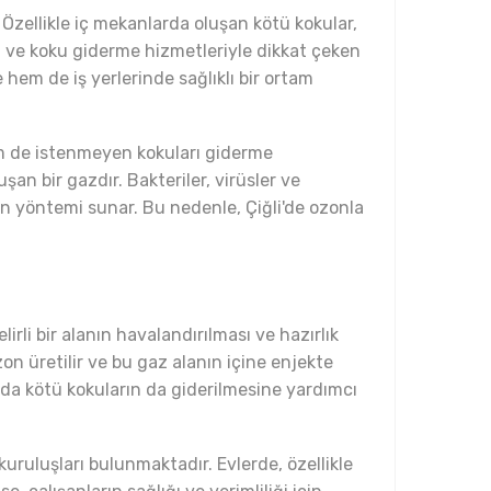
 Özellikle iç mekanlarda oluşan kötü kokular,
n ve koku giderme hizmetleriyle dikkat çeken
hem de iş yerlerinde sağlıklı bir ortam
em de istenmeyen kokuları giderme
n bir gazdır. Bakteriler, virüsler ve
n yöntemi sunar. Bu nedenle, Çiğli'de ozonla
irli bir alanın havalandırılması ve hazırlık
n üretilir ve bu gaz alanın içine enjekte
nda kötü kokuların da giderilmesine yardımcı
 kuruluşları bulunmaktadır. Evlerde, özellikle