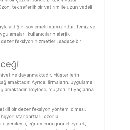
on, tek seferlik bir yatırım ile uzun vadeli
asıyla aldığını söylemek mümkündür. Temiz ve
ygulamaları, kullanıcıların alerjik
a dezenfeksiyon hizmetleri, sadece bir
eceği
niyetine dayanmaktadır. Müşterilerin
 sağlamaktadır. Ayrıca, firmaların, uygulama
sağlamaktadır. Böylece, müşteri ihtiyaçlarına
tkili bir dezenfeksiyon yöntemi olması,
hijyen standartları, ozonla
ı yenileyip, eğitimlerini güncelleyerek,