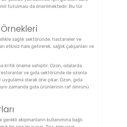
mli tutulması da önerilmektedir. Bu tür
Örnekleri
ellikle sağlık sektöründe, hastaneler ve
ı etkisiz hale getirerek, sağlık çalışanları ve
na kritik öneme sahiptir. Ozon, odalarda
, restoranlar ve gıda sektöründe de ozonla
r uygulama olarak öne çıkar. Ozon, gıda
, aynı zamanda gıda ürünlerinin raf ömrünü
ları
 gerekli ekipmanların kullanımına bağlı
mik bir çözüm sunar. Zira, kimyasal