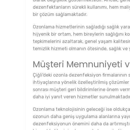
dezenfektanların sürekli kullanımı, hem maliye
bir çözüm sağlamaktadır.
Ozonlama hizmetlerinin sağladığı sağlık yara
hijyenik bir ortam, hem bireylerin sağlığını ko
tepkimelerini azaltarak, genel yaşam kalitesi
temizlik hizmeti olmanın ötesinde, sağlık ve ya
Müşteri Memnuniyeti v
Çiğli'deki ozonla dezenfeksiyon firmalarını
ihtiyaçlarına yönelik özelleştirilmiş çözümle
sonrası müşteri geri bildirimlerine önem verme
daha iyi yanıt veren hizmetler sunulmaktadır
Ozonlama teknolojisinin geleceği ise oldukça
ozonun daha geniş uygulama alanlarına yayılm
dezenfeksiyonun önemini daha da artırmıştır.