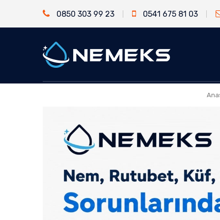
0850 303 99 23
0541 675 81 03
Ana