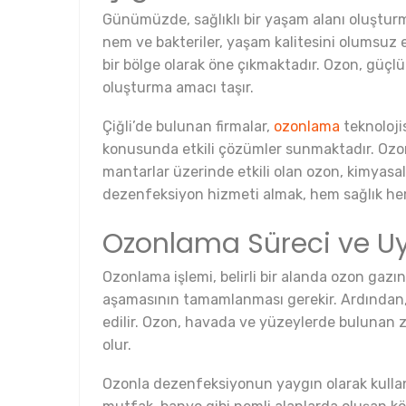
Günümüzde, sağlıklı bir yaşam alanı oluşturma
nem ve bakteriler, yaşam kalitesini olumsuz 
bir bölge olarak öne çıkmaktadır. Ozon, güçlü
oluşturma amacı taşır.
Çiğli’de bulunan firmalar,
ozonlama
teknoloji
konusunda etkili çözümler sunmaktadır. Ozon, 
mantarlar üzerinde etkili olan ozon, kimyas
dezenfeksiyon hizmeti almak, hem sağlık hem
Ozonlama Süreci ve U
Ozonlama işlemi, belirli bir alanda ozon gazını
aşamasının tamamlanması gerekir. Ardından, o
edilir. Ozon, havada ve yüzeylerde bulunan z
olur.
Ozonla dezenfeksiyonun yaygın olarak kullanıld