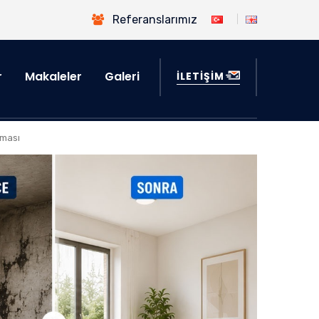
Referanslarımız
r
Makaleler
Galeri
İLETİŞİM
rması