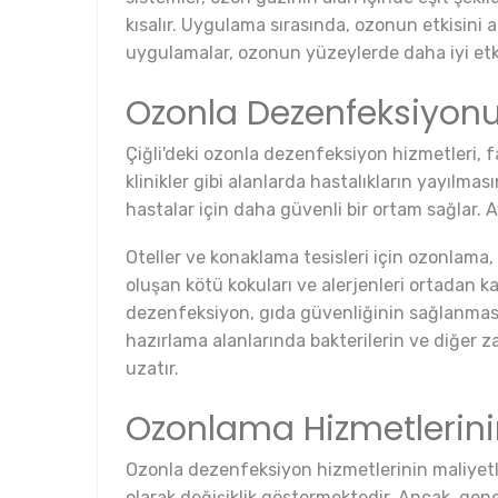
kısalır. Uygulama sırasında, ozonun etkisini
uygulamalar, ozonun yüzeylerde daha iyi etk
Ozonla Dezenfeksiyonu
Çiğli'deki ozonla dezenfeksiyon hizmetleri, f
klinikler gibi alanlarda hastalıkların yayılmas
hastalar için daha güvenli bir ortam sağlar. A
Oteller ve konaklama tesisleri için ozonlama,
oluşan kötü kokuları ve alerjenleri ortadan k
dezenfeksiyon, gıda güvenliğinin sağlanması 
hazırlama alanlarında bakterilerin ve diğer 
uzatır.
Ozonlama Hizmetlerinin
Ozonla dezenfeksiyon hizmetlerinin maliyetl
olarak değişiklik göstermektedir. Ancak, gen