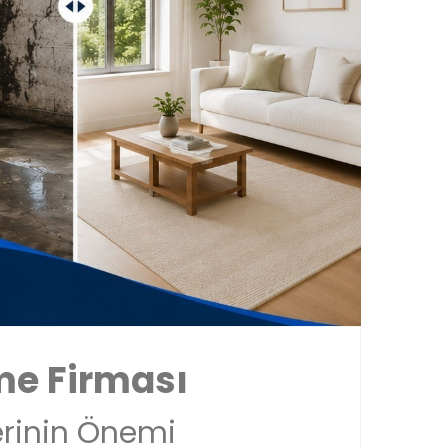
me Firması
rinin Önemi