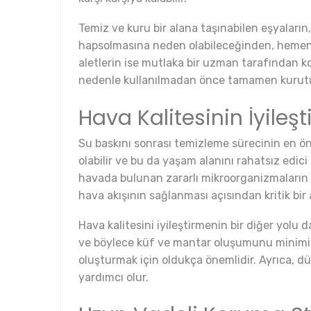
Temiz ve kuru bir alana taşınabilen eşyaların
hapsolmasına neden olabileceğinden, hemen çı
aletlerin ise mutlaka bir uzman tarafından kon
nedenle kullanılmadan önce tamamen kurutul
Hava Kalitesinin İyileşt
Su baskını sonrası temizleme sürecinin en ön
olabilir ve bu da yaşam alanını rahatsız edici
havada bulunan zararlı mikroorganizmaların ö
hava akışının sağlanması açısından kritik bir 
Hava kalitesini iyileştirmenin bir diğer yolu 
ve böylece küf ve mantar oluşumunu minimize e
oluşturmak için oldukça önemlidir. Ayrıca, düz
yardımcı olur.