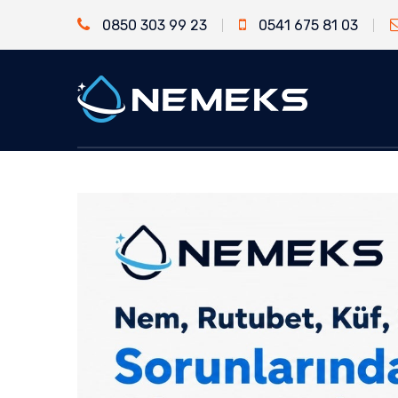
0850 303 99 23
0541 675 81 03