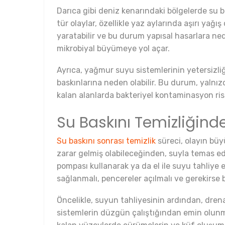
Darıca gibi deniz kenarındaki bölgelerde su b
tür olaylar, özellikle yaz aylarında aşırı yağış
yaratabilir ve bu durum yapısal hasarlara ned
mikrobiyal büyümeye yol açar.
Ayrıca, yağmur suyu sistemlerinin yetersizliğ
baskınlarına neden olabilir. Bu durum, yalnız
kalan alanlarda bakteriyel kontaminasyon risk
Su Baskını Temizliğinde
Su baskını sonrası temizlik
süreci, olayın büyü
zarar gelmiş olabileceğinden, suyla temas eden 
pompası kullanarak ya da el ile suyu tahliye 
sağlanmalı, pencereler açılmalı ve gerekirse bi
Öncelikle, suyun tahliyesinin ardından, drena
sistemlerin düzgün çalıştığından emin olunm