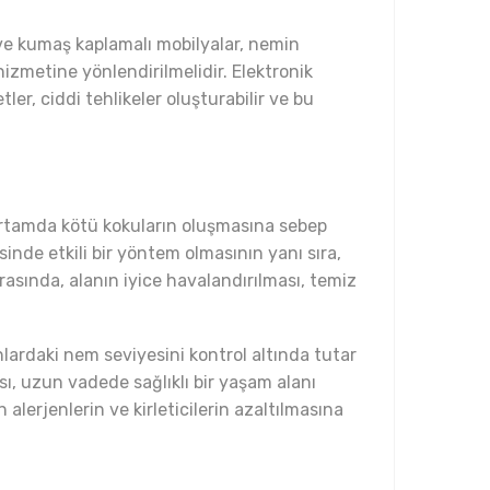
r ve kumaş kaplamalı mobilyalar, nemin
izmetine yönlendirilmelidir. Elektronik
er, ciddi tehlikeler oluşturabilir ve bu
 ortamda kötü kokuların oluşmasına sebep
sinde etkili bir yöntem olmasının yanı sıra,
asında, alanın iyice havalandırılması, temiz
nlardaki nem seviyesini kontrol altında tutar
ı, uzun vadede sağlıklı bir yaşam alanı
alerjenlerin ve kirleticilerin azaltılmasına