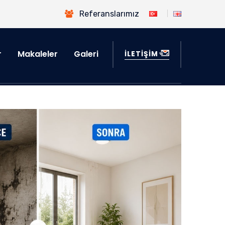
Referanslarımız
r
Makaleler
Galeri
İLETİŞİM