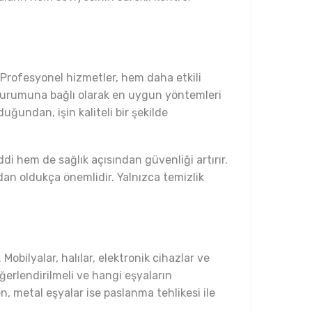
 Profesyonel hizmetler, hem daha etkili
 durumuna bağlı olarak en uygun yöntemleri
uğundan, işin kaliteli bir şekilde
i hem de sağlık açısından güvenliği artırır.
an oldukça önemlidir. Yalnızca temizlik
bilyalar, halılar, elektronik cihazlar ve
ğerlendirilmeli ve hangi eşyaların
n, metal eşyalar ise paslanma tehlikesi ile