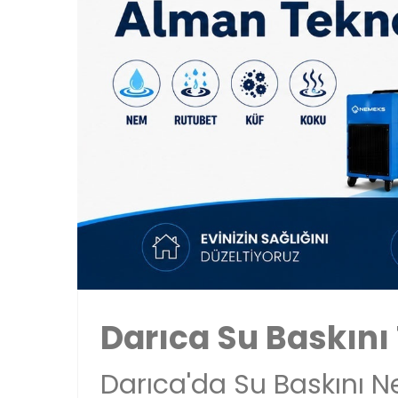
Darıca Su Baskını 
Darıca'da Su Baskını N