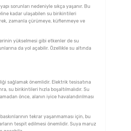
tyapı sorunları nedeniyle sıkça yaşanır. Bu
line kadar ulaşabilen su birikintileri
leyerek, zamanla çürümeye, küflenmeye ve
erinin yükselmesi gibi etkenler de su
arına da yol açabilir. Özellikle su altında
liği sağlamak önemlidir. Elektrik tesisatına
 su birikintileri hızla boşaltılmalıdır. Su
şlamadan önce, alanın iyice havalandırılması
 baskınlarının tekrar yaşanmaması için, bu
rların tespit edilmesi önemlidir. Suya maruz