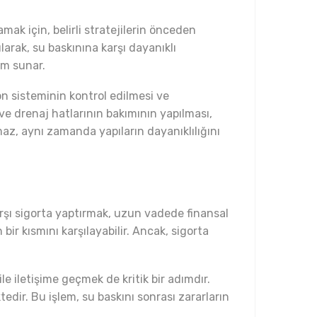
mak için, belirli stratejilerin önceden
arak, su baskınına karşı dayanıklı
üm sunar.
on sisteminin kontrol edilmesi ve
 ve drenaj hatlarının bakımının yapılması,
maz, aynı zamanda yapıların dayanıklılığını
arşı sigorta yaptırmak, uzun vadede finansal
 bir kısmını karşılayabilir. Ancak, sigorta
le iletişime geçmek de kritik bir adımdır.
dir. Bu işlem, su baskını sonrası zararların