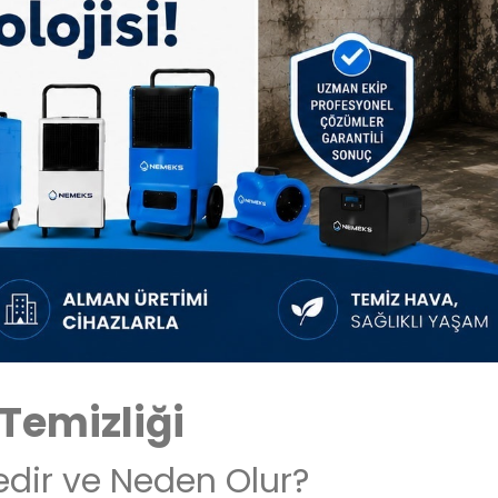
Temizliği
edir ve Neden Olur?