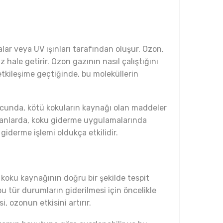
lar veya UV ışınları tarafından oluşur. Ozon,
iz hale getirir. Ozon gazının nasıl çalıştığını
tkileşime geçtiğinde, bu moleküllerin
ucunda, kötü kokuların kaynağı olan maddeler
lı alanlarda, koku giderme uygulamalarında
 giderme işlemi oldukça etkilidir.
k, koku kaynağının doğru bir şekilde tespit
u tür durumların giderilmesi için öncelikle
, ozonun etkisini artırır.