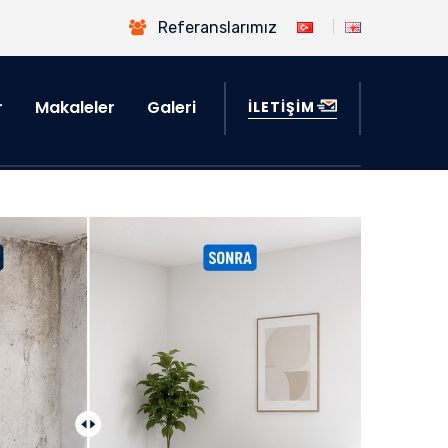
Referanslarımız
r
Makaleler
Galeri
İLETİŞİM