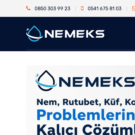
0850 303 99 23
0541 675 81 03