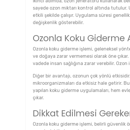
İkinci adımda, ozon jeneratörü kullanarak bel
sayede ozon miktarı kontrol altında tutulur. 
etkili şekilde çalışır. Uygulama süresi genell
değişkenlik gösterebilir.
Ozonla Koku Giderme A
Ozonla koku giderme işlemi, geleneksel yönte
ve doğaya zarar vermemesi olarak öne çıkar. 
vadede insan sağlığına zarar verebilir. Ozon
Diğer bir avantajı, ozonun çok yönlü etkisidir
mikroorganizmaları da etkisiz hale getirir. 
yapılan koku giderme uygulamaları, hem evlerd
çıkar.
Dikkat Edilmesi Gereke
Ozonla koku giderme işlemi, belirli güvenlik 