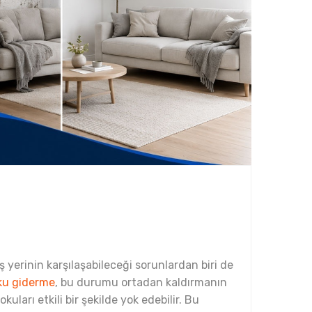
ş yerinin karşılaşabileceği sorunlardan biri de
ku giderme
, bu durumu ortadan kaldırmanın
uları etkili bir şekilde yok edebilir. Bu