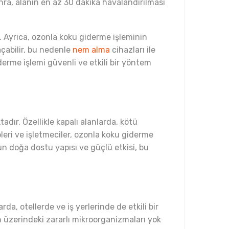
ra, alanın en az 30 dakika havalandırılması
. Ayrıca, ozonla koku giderme işleminin
açabilir, bu nedenle
nem alma
cihazları ile
rme işlemi güvenli ve etkili bir yöntem
adır. Özellikle kapalı alanlarda, kötü
leri ve işletmeciler, ozonla koku giderme
un doğa dostu yapısı ve güçlü etkisi, bu
, otellerde ve iş yerlerinde de etkili bir
n üzerindeki zararlı mikroorganizmaları yok