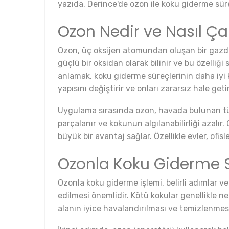
yazıda, Derince'de ozon ile koku giderme süreç
Ozon Nedir ve Nasıl Çal
Ozon, üç oksijen atomundan oluşan bir gazdır 
güçlü bir oksidan olarak bilinir ve bu özelliği s
anlamak, koku giderme süreçlerinin daha iyi 
yapısını değiştirir ve onları zararsız hale getir
Uygulama sırasında ozon, havada bulunan tüm
parçalanır ve kokunun algılanabilirliği azalır
büyük bir avantaj sağlar. Özellikle evler, ofis
Ozonla Koku Giderme 
Ozonla koku giderme işlemi, belirli adımlar ve 
edilmesi önemlidir. Kötü kokular genellikle 
alanın iyice havalandırılması ve temizlenmesi 