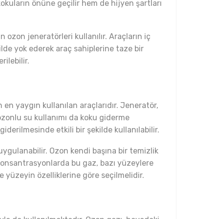
okuların önüne geçilir hem de hijyen şartları
ozon jeneratörleri kullanılır. Araçların iç
ilde yok ederek araç sahiplerine taze bir
ilebilir.
n en yaygın kullanılan araçlarıdır. Jeneratör,
, ozonlu su kullanımı da koku giderme
erilmesinde etkili bir şekilde kullanılabilir.
uygulanabilir. Ozon kendi başına bir temizlik
 konsantrasyonlarda bu gaz, bazı yüzeylere
yüzeyin özelliklerine göre seçilmelidir.