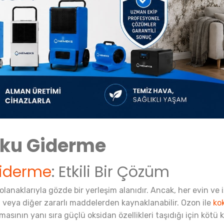
oku Giderme
Giderme
: Etkili Bir Çözüm
anaklarıyla gözde bir yerleşim alanıdır. Ancak, her evin ve i
üf veya diğer zararlı maddelerden kaynaklanabilir. Ozon ile
ko
asının yanı sıra güçlü oksidan özellikleri taşıdığı için kötü kok