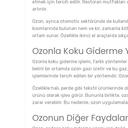
etmek için tercih edilir. Restoran mutfakları
artırılır.
Ozon, ayrıca otomotiv sektöründe de kullanılma
kısımlarında bulunan nem ve kir, zamanla kötü 
ortam sunar. Özellikle ikinci el araçlarda sıkça
Ozonla Koku Giderme 
Ozonla koku giderme işlemi, farklı yöntemler k
belirli bir ortamda ozon gazı üretir ve bu gaz
işlemlerinde tercih edilen bir yöntemdir. Ozon
Özellikle halı, perde gibi tekstil ürünlerinde
ürünü olarak işlev görür. Bununla birlikte, 
zarar verebilir. Bu nedenle, ozon uygulamalar
Ozonun Diğer Faydaları