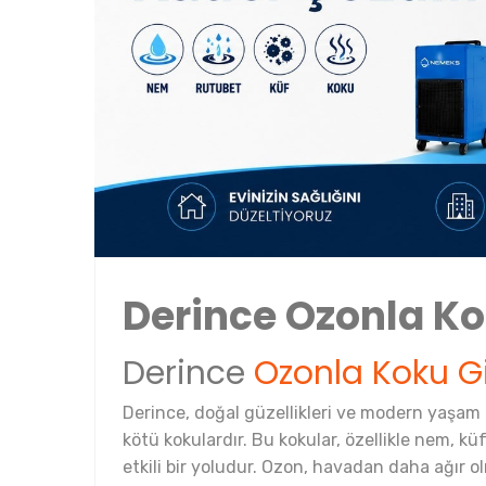
Derince Ozonla K
Derince
Ozonla Koku 
Derince, doğal güzellikleri ve modern yaşam ol
kötü kokulardır. Bu kokular, özellikle nem, k
etkili bir yoludur. Ozon, havadan daha ağır olm