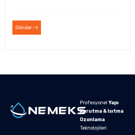
Gönder
Profesyonel
Yapı
Kurutma & Isıtma
Ozonlama
Teknolojileri