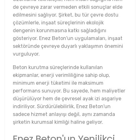
de çevreye zarar vermeden etkili sonuçlar elde
edilmesini sağlıyor. Şirket, bu tür çevre dostu
çözümlerle, inşaat süreçlerinin ekolojik
dengenin korunmasına katkı sağladığını
gösteriyor. Enez Beton'un uygulamaları, inşaat
sektöründe çevreye duyarlı yaklaşımın önemini
vurguluyor.
Beton kurutma süreçlerinde kullanılan
ekipmanlar, enerji verimliliğine sahip olup,
minimum enerji tüketimi ile maksimum
performans sunuyor. Bu sayede, hem maliyetler
düşürülüyor hem de çevresel ayak izi asgariye
indiriliyor. Sürdürülebilirlik, Enez Beton'un
sadece hizmet anlayışı değil, aynı zamanda
şirketin kurumsal kimliği haline geliyor.
Enez Beton'un Yenilikçi