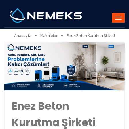
»
»
Anasayfa
Makaleler
Enez Beton Kurutma Şirketi
Enez Beton
Kurutma Şirketi