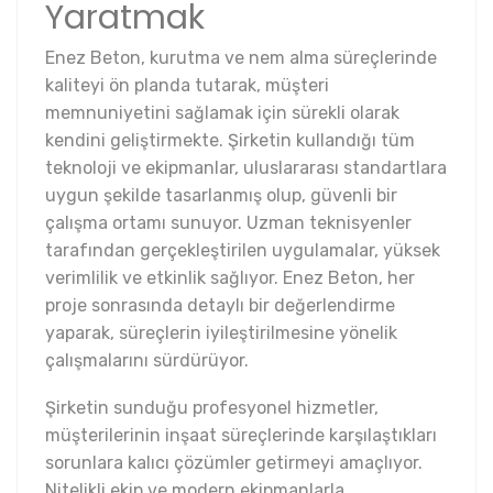
Yaratmak
Enez Beton, kurutma ve nem alma süreçlerinde
kaliteyi ön planda tutarak, müşteri
memnuniyetini sağlamak için sürekli olarak
kendini geliştirmekte. Şirketin kullandığı tüm
teknoloji ve ekipmanlar, uluslararası standartlara
uygun şekilde tasarlanmış olup, güvenli bir
çalışma ortamı sunuyor. Uzman teknisyenler
tarafından gerçekleştirilen uygulamalar, yüksek
verimlilik ve etkinlik sağlıyor. Enez Beton, her
proje sonrasında detaylı bir değerlendirme
yaparak, süreçlerin iyileştirilmesine yönelik
çalışmalarını sürdürüyor.
Şirketin sunduğu profesyonel hizmetler,
müşterilerinin inşaat süreçlerinde karşılaştıkları
sorunlara kalıcı çözümler getirmeyi amaçlıyor.
Nitelikli ekip ve modern ekipmanlarla