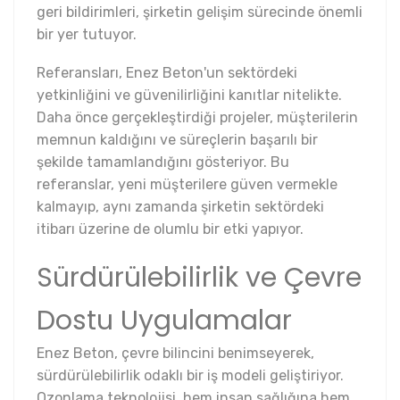
geri bildirimleri, şirketin gelişim sürecinde önemli
bir yer tutuyor.
Referansları, Enez Beton'un sektördeki
yetkinliğini ve güvenilirliğini kanıtlar nitelikte.
Daha önce gerçekleştirdiği projeler, müşterilerin
memnun kaldığını ve süreçlerin başarılı bir
şekilde tamamlandığını gösteriyor. Bu
referanslar, yeni müşterilere güven vermekle
kalmayıp, aynı zamanda şirketin sektördeki
itibarı üzerine de olumlu bir etki yapıyor.
Sürdürülebilirlik ve Çevre
Dostu Uygulamalar
Enez Beton, çevre bilincini benimseyerek,
sürdürülebilirlik odaklı bir iş modeli geliştiriyor.
Ozonlama teknolojisi, hem insan sağlığına hem