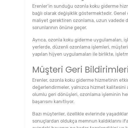
Erenler’in sunduğu ozonla koku giderme hizme
bağlı olarak değişiklik göstermektedir. Gene
maliyet gerektiren ozonlama, uzun vadede da
sorunlarının önüne geçer.
Ayrıca, ozonla koku giderme uygulamaları, işl
yerlerde, düzenli ozonlama işlemleri, müşteri
yapılan hijyen uygulamaları ile birlikte, işle
Müşteri Geri Bildirimler
Erenler, ozonla koku giderme hizmetinin etkin
değerlendirmeler, yalnızca hizmet kalitesini
olumlu geri dönüşleri, ozonlama işleminin he
başarısını kanıtlıyor.
Bazı müşteriler, özellikle evlerinde yaşadıkla
sonuçlardan oldukça memnun kaldıklarını ifade