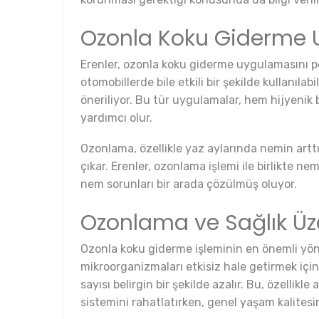
Ozonla Koku Giderme 
Erenler, ozonla koku giderme uygulamasını pek
otomobillerde bile etkili bir şekilde kullanıla
öneriliyor. Bu tür uygulamalar, hem hijyenik
yardımcı olur.
Ozonlama, özellikle yaz aylarında nemin artt
çıkar. Erenler, ozonlama işlemi ile birlikte 
nem sorunları bir arada çözülmüş oluyor.
Ozonlama ve Sağlık Üzer
Ozonla koku giderme işleminin en önemli yönle
mikroorganizmaları etkisiz hale getirmek için
sayısı belirgin bir şekilde azalır. Bu, özellik
sistemini rahatlatırken, genel yaşam kalitesini