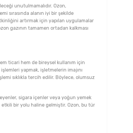
ileceği unutulmamalıdır. Ozon,
i sırasında alanın iyi bir şekilde
inliğini artırmak için yapılan uygulamalar
ce ozon gazının tamamen ortadan kalkması
em ticari hem de bireysel kullanım için
şlemleri yapmak, işletmelerin imajını
emi sıklıkla tercih edilir. Böylece, olumsuz
sleyenler, sigara içenler veya yoğun yemek
ili bir yolu haline gelmiştir. Ozon, bu tür