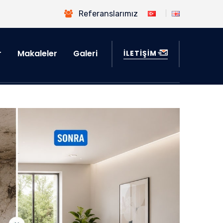
Referanslarımız
r
Makaleler
Galeri
İLETİŞİM