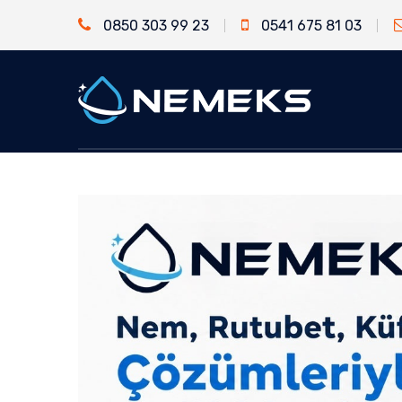
0850 303 99 23
0541 675 81 03