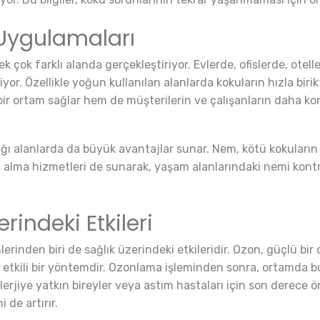
Uygulamaları
 çok farklı alanda gerçekleştiriyor. Evlerde, ofislerde, otel
biliyor. Özellikle yoğun kullanılan alanlarda kokuların hızla bi
 bir ortam sağlar hem de müşterilerin ve çalışanların daha k
ığı alanlarda da büyük avantajlar sunar. Nem, kötü kokuların
nem alma hizmetleri de sunarak, yaşam alanlarındaki nemi kon
indeki Etkileri
rinden biri de sağlık üzerindeki etkileridir. Ozon, güçlü bir 
 etkili bir yöntemdir. Ozonlama işleminden sonra, ortamda bu
le alerjiye yatkın bireyler veya astım hastaları için son derec
 de artırır.