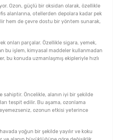
. Ozon, güçlü bir oksidan olarak, özellikle
fis alanlarına, otellerden depolara kadar pek
ilir hem de çevre dostu bir yöntem sunarak,
 onları parçalar. Özellikle sigara, yemek,
ılan bu işlem, kimyasal maddeler kullanmadan
, bu konuda uzmanlaşmış ekipleriyle hızlı
hiptir. Öncelikle, alanın iyi bir şekilde
ları tespit edilir. Bu aşama, ozonlama
rleyemezseniz, ozonun etkisi yeterince
havada yoğun bir şekilde yayılır ve koku
rer ve alanın büyüklüğüne göre değişiklik