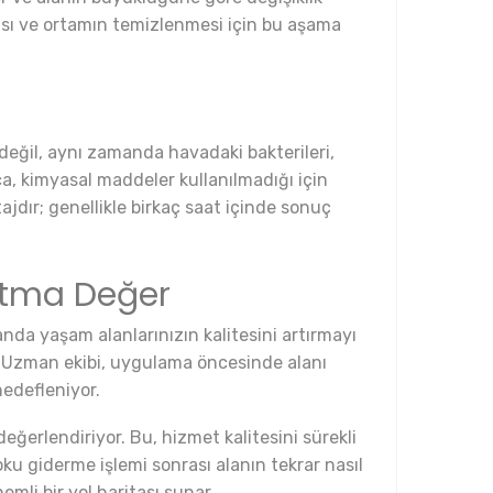
ası ve ortamın temizlenmesi için bu aşama
 değil, aynı zamanda havadaki bakterileri,
ıca, kimyasal maddeler kullanılmadığı için
jdır; genellikle birkaç saat içinde sonuç
atma Değer
nda yaşam alanlarınızın kalitesini artırmayı
r. Uzman ekibi, uygulama öncesinde alanı
edefleniyor.
eğerlendiriyor. Bu, hizmet kalitesini sürekli
ku giderme işlemi sonrası alanın tekrar nasıl
mli bir yol haritası sunar.