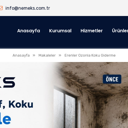
info@nemeks.com.tr
Anasayfa
Kurumsal
Hizmetler
Ürünle
»
»
Anasayfa
Makaleler
Erenler Ozonla Koku Giderme