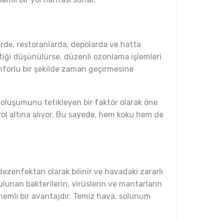
lerde, restoranlarda, depolarda ve hatta
riktiği düşünülürse, düzenli ozonlama işlemleri
onforlu bir şekilde zaman geçirmesine
 oluşumunu tetikleyen bir faktör olarak öne
trol altına alıyor. Bu sayede, hem koku hem de
dezenfektan olarak bilinir ve havadaki zararlı
lunan bakterilerin, virüslerin ve mantarların
e önemli bir avantajdır. Temiz hava, solunum