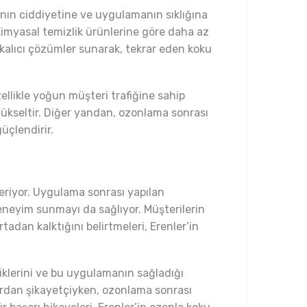
nın ciddiyetine ve uygulamanın sıklığına
Kimyasal temizlik ürünlerine göre daha az
alıcı çözümler sunarak, tekrar eden koku
ellikle yoğun müşteri trafiğine sahip
 yükseltir. Diğer yandan, ozonlama sonrası
üçlendirir.
veriyor. Uygulama sonrası yapılan
deneyim sunmayı da sağlıyor. Müşterilerin
dan kalktığını belirtmeleri, Erenler’in
tiklerini ve bu uygulamanın sağladığı
lardan şikayetçiyken, ozonlama sonrası