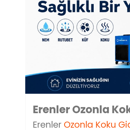
Erenler Ozonla K
Erenler
Ozonla Koku G