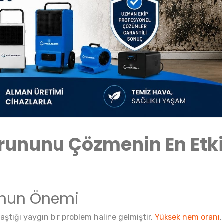
rununu Çözmenin En Etki
unun Önemi
laştığı yaygın bir problem haline gelmiştir.
Yüksek nem oranı