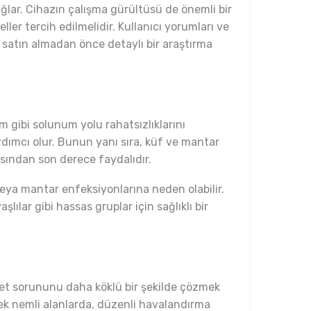
sağlar. Cihazın çalışma gürültüsü de önemli bir
ler tercih edilmelidir. Kullanıcı yorumları ve
, satın almadan önce detaylı bir araştırma
m gibi solunum yolu rahatsızlıklarını
rdımcı olur. Bunun yanı sıra, küf ve mantar
çısından son derece faydalıdır.
 veya mantar enfeksiyonlarına neden olabilir.
lılar gibi hassas gruplar için sağlıklı bir
ubet sorununu daha köklü bir şekilde çözmek
ek nemli alanlarda, düzenli havalandırma