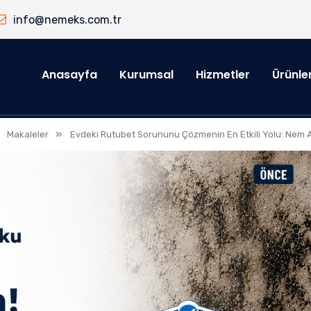
info@nemeks.com.tr
Anasayfa
Kurumsal
Hizmetler
Ürünle
»
»
Makaleler
Evdeki Rutubet Sorununu Çözmenin En Etkili Yolu: Nem A