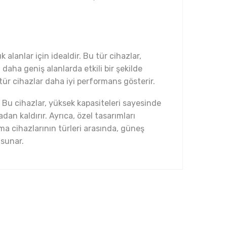
alanlar için idealdir. Bu tür cihazlar,
 daha geniş alanlarda etkili bir şekilde
tür cihazlar daha iyi performans gösterir.
r. Bu cihazlar, yüksek kapasiteleri sayesinde
an kaldırır. Ayrıca, özel tasarımları
lma cihazlarının türleri arasında, güneş
 sunar.