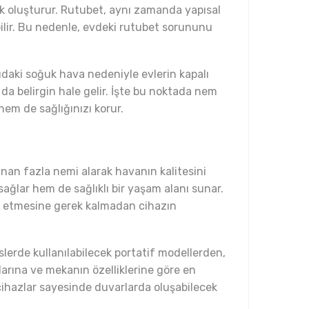
risk oluşturur. Rutubet, aynı zamanda yapısal
bilir. Bu nedenle, evdeki rutubet sorununu
rıdaki soğuk hava nedeniyle evlerin kapalı
a belirgin hale gelir. İşte bu noktada nem
hem de sağlığınızı korur.
lunan fazla nemi alarak havanın kalitesini
ağlar hem de sağlıklı bir yaşam alanı sunar.
ale etmesine gerek kalmadan cihazın
slerde kullanılabilecek portatif modellerden,
larına ve mekanın özelliklerine göre en
 cihazlar sayesinde duvarlarda oluşabilecek