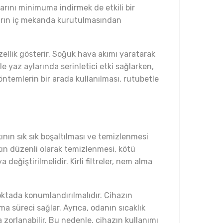
larını minimuma indirmek de etkili bir
ların iç mekanda kurutulmasından
 özellik gösterir. Soğuk hava akımı yaratarak
le yaz aylarında serinletici etki sağlarken,
temlerin bir arada kullanılması, rutubetle
kının sık sık boşaltılması ve temizlenmesi
ın düzenli olarak temizlenmesi, kötü
değiştirilmelidir. Kirli filtreler, nem alma
oktada konumlandırılmalıdır. Cihazın
a süreci sağlar. Ayrıca, odanın sıcaklık
 zorlanabilir. Bu nedenle, cihazın kullanımı