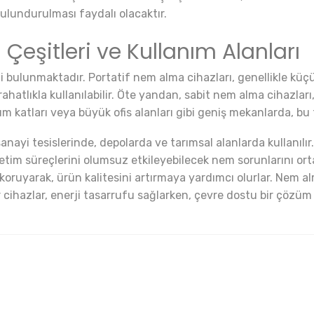
ulundurulması faydalı olacaktır.
Çeşitleri ve Kullanım Alanları
bulunmaktadır. Portatif nem alma cihazları, genellikle küçük 
rahatlıkla kullanılabilir. Öte yandan, sabit nem alma cihazları,
um katları veya büyük ofis alanları gibi geniş mekanlarda, bu 
sanayi tesislerinde, depolarda ve tarımsal alanlarda kullanılı
tim süreçlerini olumsuz etkileyebilecek nem sorunlarını ortad
i koruyarak, ürün kalitesini artırmaya yardımcı olurlar. Nem a
ür cihazlar, enerji tasarrufu sağlarken, çevre dostu bir çözüm