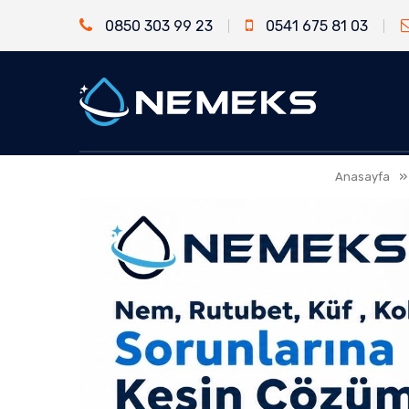
0850 303 99 23
0541 675 81 03
Anasayfa