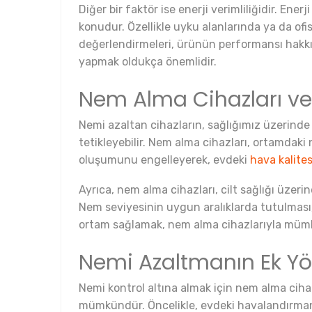
Diğer bir faktör ise enerji verimliliğidir. En
konudur. Özellikle uyku alanlarında ya da ofis
değerlendirmeleri, ürünün performansı hakkın
yapmak oldukça önemlidir.
Nem Alma Cihazları ve S
Nemi azaltan cihazların, sağlığımız üzerinde ö
tetikleyebilir. Nem alma cihazları, ortamdaki
oluşumunu engelleyerek, evdeki
hava kalites
Ayrıca, nem alma cihazları, cilt sağlığı üzeri
Nem seviyesinin uygun aralıklarda tutulması, ci
ortam sağlamak, nem alma cihazlarıyla mümk
Nemi Azaltmanın Ek Yö
Nemi kontrol altına almak için nem alma ciha
mümkündür. Öncelikle, evdeki havalandırmanın