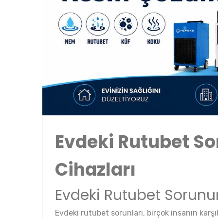
Evdeki Rutubet So
Cihazları
Evdeki Rutubet Sorun
Evdeki rutubet sorunları, birçok insanın karşı