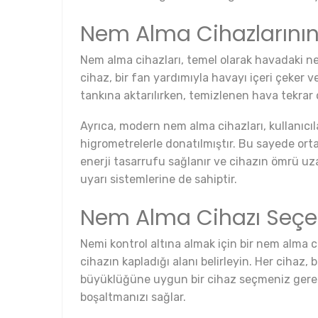
Nem Alma Cihazlarının
Nem alma cihazları, temel olarak havadaki nem
cihaz, bir fan yardımıyla havayı içeri çeker
tankına aktarılırken, temizlenen hava tekrar 
Ayrıca, modern nem alma cihazları, kullanıcıl
higrometrelerle donatılmıştır. Bu sayede orta
enerji tasarrufu sağlanır ve cihazın ömrü uza
uyarı sistemlerine de sahiptir.
Nem Alma Cihazı Seçer
Nemi kontrol altına almak için bir nem alma c
cihazın kapladığı alanı belirleyin. Her cihaz, 
büyüklüğüne uygun bir cihaz seçmeniz gerekmek
boşaltmanızı sağlar.