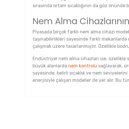
sırasında ortam sıcaklığının da göz önünde b
Nem Alma Cihazlarının 
Piyasada birçok farklı nem alma cihazı modeli 
taşınabilirlikleri sayesinde farklı mekanlarda 
çalışmak üzere tasarlanmıştır. Özellikle bodr
Endüstriyel nem alma cihazları ise, özellikle 
büyük alanlarda
nem kontrolü
sağlayarak, üre
sayesinde, belirli sıcaklık ve nem seviyelerin
enerjisiyle çalışan modeller de yer alır. Bu t