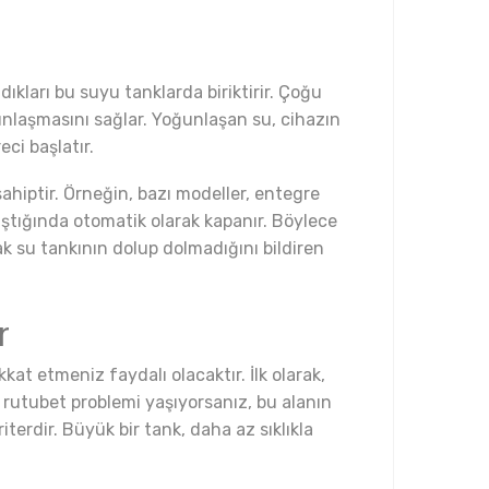
kları bu suyu tanklarda biriktirir. Çoğu
unlaşmasını sağlar. Yoğunlaşan su, cihazın
ci başlatır.
sahiptir. Örneğin, bazı modeller, entegre
aştığında otomatik olarak kapanır. Böylece
ak su tankının dolup dolmadığını bildiren
r
at etmeniz faydalı olacaktır. İlk olarak,
de rutubet problemi yaşıyorsanız, bu alanın
erdir. Büyük bir tank, daha az sıklıkla