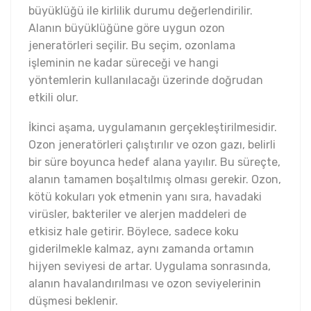
büyüklüğü ile kirlilik durumu değerlendirilir.
Alanın büyüklüğüne göre uygun ozon
jeneratörleri seçilir. Bu seçim, ozonlama
işleminin ne kadar süreceği ve hangi
yöntemlerin kullanılacağı üzerinde doğrudan
etkili olur.
İkinci aşama, uygulamanın gerçekleştirilmesidir.
Ozon jeneratörleri çalıştırılır ve ozon gazı, belirli
bir süre boyunca hedef alana yayılır. Bu süreçte,
alanın tamamen boşaltılmış olması gerekir. Ozon,
kötü kokuları yok etmenin yanı sıra, havadaki
virüsler, bakteriler ve alerjen maddeleri de
etkisiz hale getirir. Böylece, sadece koku
giderilmekle kalmaz, aynı zamanda ortamın
hijyen seviyesi de artar. Uygulama sonrasında,
alanın havalandırılması ve ozon seviyelerinin
düşmesi beklenir.