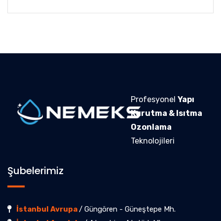
Profesyonel
Yapı
Kurutma & Isıtma
Ozonlama
Teknolojileri
Şubelerimiz
İstanbul Avrupa
/ Güngören - Güneştepe Mh.