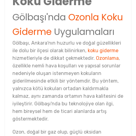
Koku Giderme
Gölbaşı'nda
Ozonla Koku
Giderme
Uygulamaları
Gölbaşı, Ankara'nın huzurlu ve doğal güzellikleri
ile dolu bir ilçesi olarak bilinirken,
koku giderme
hizmetleriyle de dikkat çekmektedir.
Ozonlama
,
özellikle nemli hava koşulları ve yapısal sorunlar
nedeniyle oluşan istenmeyen kokuların
giderilmesinde etkili bir yöntemdir. Bu yöntem,
yalnızca kötü kokuları ortadan kaldırmakla
kalmaz, aynı zamanda ortamın hava kalitesini de
iyileştirir. Gölbaşı'nda bu teknolojiye olan ilgi,
hem bireysel hem de ticari alanlarda artış
göstermektedir.
Ozon, doğal bir gaz olup, güçlü oksidan