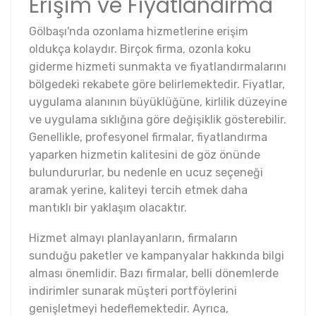
Erişim ve Fiyatlandırma
Gölbaşı'nda ozonlama hizmetlerine erişim
oldukça kolaydır. Birçok firma, ozonla koku
giderme hizmeti sunmakta ve fiyatlandırmalarını
bölgedeki rekabete göre belirlemektedir. Fiyatlar,
uygulama alanının büyüklüğüne, kirlilik düzeyine
ve uygulama sıklığına göre değişiklik gösterebilir.
Genellikle, profesyonel firmalar, fiyatlandırma
yaparken hizmetin kalitesini de göz önünde
bulundururlar, bu nedenle en ucuz seçeneği
aramak yerine, kaliteyi tercih etmek daha
mantıklı bir yaklaşım olacaktır.
Hizmet almayı planlayanların, firmaların
sunduğu paketler ve kampanyalar hakkında bilgi
alması önemlidir. Bazı firmalar, belli dönemlerde
indirimler sunarak müşteri portföylerini
genişletmeyi hedeflemektedir. Ayrıca,