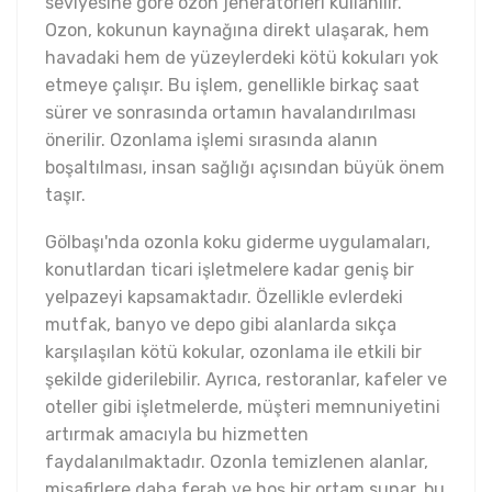
seviyesine göre ozon jeneratörleri kullanılır.
Ozon, kokunun kaynağına direkt ulaşarak, hem
havadaki hem de yüzeylerdeki kötü kokuları yok
etmeye çalışır. Bu işlem, genellikle birkaç saat
sürer ve sonrasında ortamın havalandırılması
önerilir. Ozonlama işlemi sırasında alanın
boşaltılması, insan sağlığı açısından büyük önem
taşır.
Gölbaşı'nda ozonla koku giderme uygulamaları,
konutlardan ticari işletmelere kadar geniş bir
yelpazeyi kapsamaktadır. Özellikle evlerdeki
mutfak, banyo ve depo gibi alanlarda sıkça
karşılaşılan kötü kokular, ozonlama ile etkili bir
şekilde giderilebilir. Ayrıca, restoranlar, kafeler ve
oteller gibi işletmelerde, müşteri memnuniyetini
artırmak amacıyla bu hizmetten
faydalanılmaktadır. Ozonla temizlenen alanlar,
misafirlere daha ferah ve hoş bir ortam sunar, bu