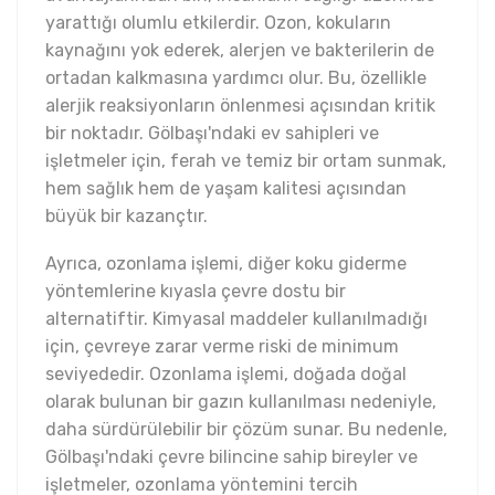
yarattığı olumlu etkilerdir. Ozon, kokuların
kaynağını yok ederek, alerjen ve bakterilerin de
ortadan kalkmasına yardımcı olur. Bu, özellikle
alerjik reaksiyonların önlenmesi açısından kritik
bir noktadır. Gölbaşı'ndaki ev sahipleri ve
işletmeler için, ferah ve temiz bir ortam sunmak,
hem sağlık hem de yaşam kalitesi açısından
büyük bir kazançtır.
Ayrıca, ozonlama işlemi, diğer koku giderme
yöntemlerine kıyasla çevre dostu bir
alternatiftir. Kimyasal maddeler kullanılmadığı
için, çevreye zarar verme riski de minimum
seviyededir. Ozonlama işlemi, doğada doğal
olarak bulunan bir gazın kullanılması nedeniyle,
daha sürdürülebilir bir çözüm sunar. Bu nedenle,
Gölbaşı'ndaki çevre bilincine sahip bireyler ve
işletmeler, ozonlama yöntemini tercih