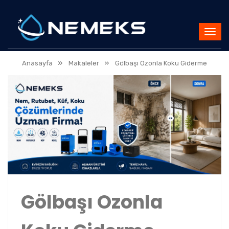
»
»
Anasayfa
Makaleler
Gölbaşı Ozonla Koku Giderme
Gölbaşı Ozonla