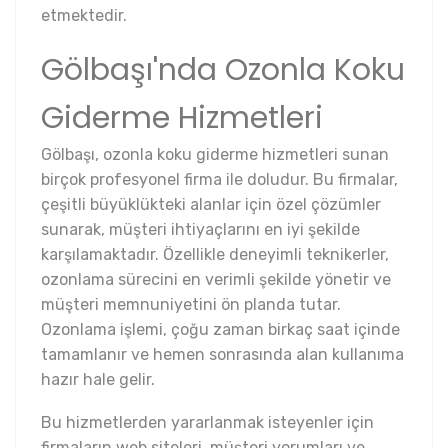
etmektedir.
Gölbaşı'nda Ozonla Koku
Giderme Hizmetleri
Gölbaşı, ozonla koku giderme hizmetleri sunan
birçok profesyonel firma ile doludur. Bu firmalar,
çeşitli büyüklükteki alanlar için özel çözümler
sunarak, müşteri ihtiyaçlarını en iyi şekilde
karşılamaktadır. Özellikle deneyimli teknikerler,
ozonlama sürecini en verimli şekilde yönetir ve
müşteri memnuniyetini ön planda tutar.
Ozonlama işlemi, çoğu zaman birkaç saat içinde
tamamlanır ve hemen sonrasında alan kullanıma
hazır hale gelir.
Bu hizmetlerden yararlanmak isteyenler için
firmaların web siteleri, müşteri yorumları ve