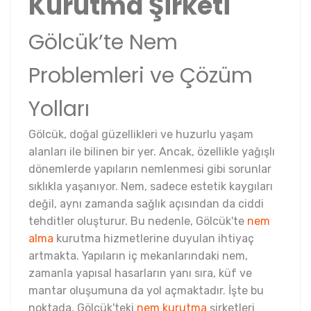
Kurutma Şirketi
Gölcük’te Nem
Problemleri ve Çözüm
Yolları
Gölcük, doğal güzellikleri ve huzurlu yaşam
alanları ile bilinen bir yer. Ancak, özellikle yağışlı
dönemlerde yapıların nemlenmesi gibi sorunlar
sıklıkla yaşanıyor. Nem, sadece estetik kaygıları
değil, aynı zamanda sağlık açısından da ciddi
tehditler oluşturur. Bu nedenle, Gölcük'te
nem
alma
kurutma hizmetlerine duyulan ihtiyaç
artmakta. Yapıların iç mekanlarındaki nem,
zamanla yapısal hasarların yanı sıra, küf ve
mantar oluşumuna da yol açmaktadır. İşte bu
noktada, Gölcük'teki
nem kurutma
şirketleri