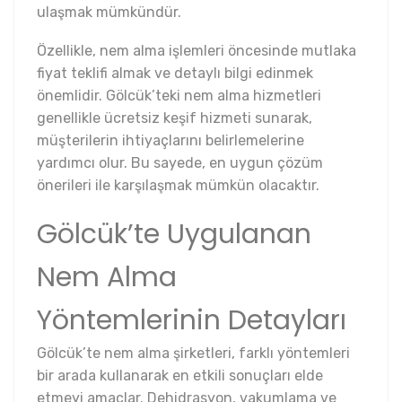
ulaşmak mümkündür.
Özellikle, nem alma işlemleri öncesinde mutlaka
fiyat teklifi almak ve detaylı bilgi edinmek
önemlidir. Gölcük’teki nem alma hizmetleri
genellikle ücretsiz keşif hizmeti sunarak,
müşterilerin ihtiyaçlarını belirlemelerine
yardımcı olur. Bu sayede, en uygun çözüm
önerileri ile karşılaşmak mümkün olacaktır.
Gölcük’te Uygulanan
Nem Alma
Yöntemlerinin Detayları
Gölcük’te nem alma şirketleri, farklı yöntemleri
bir arada kullanarak en etkili sonuçları elde
etmeyi amaçlar. Dehidrasyon, vakumlama ve