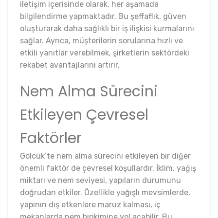
iletişim içerisinde olarak, her aşamada
bilgilendirme yapmaktadır. Bu şeffaflık, güven
oluşturarak daha sağlıklı bir iş ilişkisi kurmalarını
sağlar. Ayrıca, müşterilerin sorularına hızlı ve
etkili yanıtlar verebilmek, şirketlerin sektördeki
rekabet avantajlarını artırır.
Nem Alma Sürecini
Etkileyen Çevresel
Faktörler
Gölcük’te nem alma sürecini etkileyen bir diğer
önemli faktör de çevresel koşullardır. İklim, yağış
miktarı ve nem seviyesi, yapıların durumunu
doğrudan etkiler. Özellikle yağışlı mevsimlerde,
yapının dış etkenlere maruz kalması, iç
mekanlarda nem birikimine yol açabilir. Bu