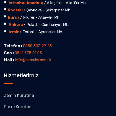
İstanbul Anadolu
/ Ataşehir - Atatürk Mh.
Kocaeli
/ Çayırova - Şekerpınar Mh.
Bursa
/ Nilüfer - Ataevler Mh.
Ankara
/ Polatlı - Cumhuriyet Mh.
İzmir
/ Torbalı - Ayrancılar Mh.
Telefon :
0850 303 99 23
Cep :
0541 675 81 03
Mail :
info@nemeks.com.tr
Hizmetlerimiz
Zemin Kurutma
Parke Kurutma