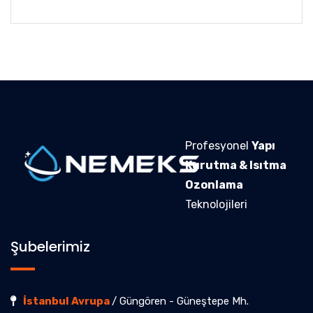
Profesyonel
Yapı
Kurutma & Isıtma
Ozonlama
Teknolojileri
Şubelerimiz
İstanbul Avrupa
/ Güngören - Güneştepe Mh.