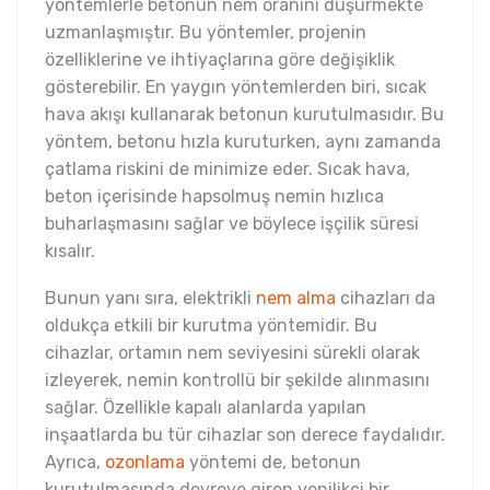
yöntemlerle betonun nem oranını düşürmekte
uzmanlaşmıştır. Bu yöntemler, projenin
özelliklerine ve ihtiyaçlarına göre değişiklik
gösterebilir. En yaygın yöntemlerden biri, sıcak
hava akışı kullanarak betonun kurutulmasıdır. Bu
yöntem, betonu hızla kuruturken, aynı zamanda
çatlama riskini de minimize eder. Sıcak hava,
beton içerisinde hapsolmuş nemin hızlıca
buharlaşmasını sağlar ve böylece işçilik süresi
kısalır.
Bunun yanı sıra, elektrikli
nem alma
cihazları da
oldukça etkili bir kurutma yöntemidir. Bu
cihazlar, ortamın nem seviyesini sürekli olarak
izleyerek, nemin kontrollü bir şekilde alınmasını
sağlar. Özellikle kapalı alanlarda yapılan
inşaatlarda bu tür cihazlar son derece faydalıdır.
Ayrıca,
ozonlama
yöntemi de, betonun
kurutulmasında devreye giren yenilikçi bir