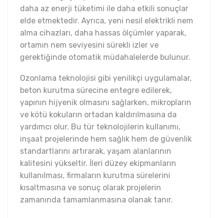
daha az enerji tüketimi ile daha etkili sonuçlar
elde etmektedir. Ayrıca, yeni nesil elektrikli nem
alma cihazları, daha hassas ölçümler yaparak,
ortamın nem seviyesini sürekli izler ve
gerektiğinde otomatik müdahalelerde bulunur.
Ozonlama teknolojisi gibi yenilikçi uygulamalar,
beton kurutma sürecine entegre edilerek,
yapının hijyenik olmasını sağlarken, mikropların
ve kötü kokuların ortadan kaldırılmasına da
yardımcı olur. Bu tür teknolojilerin kullanımı,
inşaat projelerinde hem sağlık hem de güvenlik
standartlarını artırarak, yaşam alanlarının
kalitesini yükseltir. İleri düzey ekipmanların
kullanılması, firmaların kurutma sürelerini
kısaltmasına ve sonuç olarak projelerin
zamanında tamamlanmasına olanak tanır.