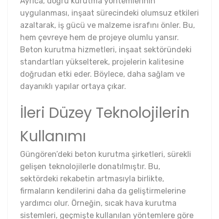
Ayrıca, doğru kurutma yöntemlerinin
uygulanması, inşaat sürecindeki olumsuz etkileri
azaltarak, iş gücü ve malzeme israfını önler. Bu,
hem çevreye hem de projeye olumlu yansır.
Beton kurutma hizmetleri, inşaat sektöründeki
standartları yükselterek, projelerin kalitesine
doğrudan etki eder. Böylece, daha sağlam ve
dayanıklı yapılar ortaya çıkar.
İleri Düzey Teknolojilerin
Kullanımı
Güngören’deki beton kurutma şirketleri, sürekli
gelişen teknolojilerle donatılmıştır. Bu,
sektördeki rekabetin artmasıyla birlikte,
firmaların kendilerini daha da geliştirmelerine
yardımcı olur. Örneğin, sıcak hava kurutma
sistemleri, geçmişte kullanılan yöntemlere göre