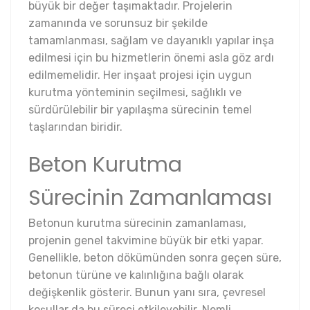
büyük bir değer taşımaktadır. Projelerin
zamanında ve sorunsuz bir şekilde
tamamlanması, sağlam ve dayanıklı yapılar inşa
edilmesi için bu hizmetlerin önemi asla göz ardı
edilmemelidir. Her inşaat projesi için uygun
kurutma yönteminin seçilmesi, sağlıklı ve
sürdürülebilir bir yapılaşma sürecinin temel
taşlarından biridir.
Beton Kurutma
Sürecinin Zamanlaması
Betonun kurutma sürecinin zamanlaması,
projenin genel takvimine büyük bir etki yapar.
Genellikle, beton dökümünden sonra geçen süre,
betonun türüne ve kalınlığına bağlı olarak
değişkenlik gösterir. Bunun yanı sıra, çevresel
koşullar da bu süreci etkileyebilir. Nemli