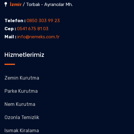
İzmir
/ Torbalı - Ayrancılar Mh.
Telefon :
0850 303 99 23
Cep :
0541 675 81 03
Mail :
info@nemeks.com.tr
Hizmetlerimiz
Zemin Kurutma
Parke Kurutma
Nem Kurutma
Ozonla Temizlik
Isımak Kiralama