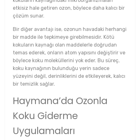
kokuların kaynağındaki mikroorganizmaları
etkisiz hale getiren ozon, böylece daha kalıcı bir
çözüm sunar.
Bir diğer avantajı ise, ozonun havadaki herhangi
bir madde ile tepkimeye girebilmesidir. Kötü
kokuların kaynağı olan maddelerle doğrudan
temas ederek, onların atom yapısını değiştirir ve
böylece koku moleküllerini yok eder. Bu süreç,
koku kaynağının bulunduğu yerin sadece
yüzeyini değil, derinliklerini de etkileyerek, kalıcı
bir temizlik sağlar.
Haymana’da Ozonla
Koku Giderme
Uygulamaları