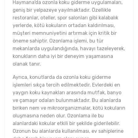
Haymana'da ozonla koku giderme uygulamaları,
geniş bir yelpazeye yayılmaktadır. Özellikle
restoranlar, oteller, spor salonları gibi kalabalık
yerlerde, kötü kokuların ortadan kaldırılması,
müşteri memnuniyetini artırmak için kritik bir
öneme sahiptir. Ozonlama işlemi, bu tür
mekanlarda uygulandığında, havayı tazeleyerek,
konukların daha iyi bir deneyim yaşamasına
olanak tanır.
Ayrıca, konutlarda da ozonla koku giderme
işlemleri sıkça tercih edilmektedir. Evlerdeki en
yaygın koku kaynakları arasında mutfak, banyo
ve çamaşır odaları bulunmaktadır. Bu alanlarda
biriken nem ve mikroorganizmalar, kötü kokuların
oluşmasına neden olur. Ozonlama ile bu
alanlardaki kokular etkili bir şekilde giderilebilir.
Ozonun bu alanlarda kullanılması, ev sahiplerine