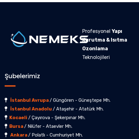
Profesyonel
Yapı
Kurutma & Isıtma
Ozonlama
Teknolojileri
Şubelerimiz
İstanbul Avrupa
/ Güngören - Güneştepe Mh.
İstanbul Anadolu
/ Ataşehir - Atatürk Mh.
Kocaeli
/ Çayırova - Şekerpınar Mh.
Bursa
/ Nilüfer - Ataevler Mh.
Ankara
/ Polatlı - Cumhuriyet Mh.