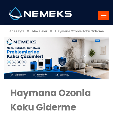
»
»
Anasayfa
Makaleler
Haymana Ozonla Koku Giderme
Haymana Ozonla
Koku Giderme