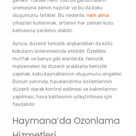
gerekir. Yüksek nem, mikroorganizmaların
üremesine zemin hazırlar ve bu da koku
oluşumunu tetikler. Bu nedenle,
nem alma
cihazları kullanmak, ortamın her zaman kuru
kalmasına yardımcı olabilir.
Ayrıca, düzenli temizlik alışkanlıkları da kötü
kokuların önlenmesinde etkilidir. Özellikle
mutfak ve banyo gibi alanlarda, temizlik
malzemeleri ile düzenli aralıklarla temizlik
yapmak, koku kaynaklarının oluşumunu engeller.
Bunun yanında, havalandırma sistemlerinin
düzenli olarak kontrol edilmesi ve bakımlarının
yapılması, hava kalitesinin iyileştirilmesi için
faydalıdır.
Haymana’da Ozonlama
Hizmetleri