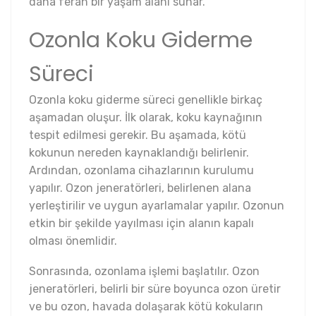
daha ferah bir yaşam alanı sunar.
Ozonla Koku Giderme
Süreci
Ozonla koku giderme süreci genellikle birkaç
aşamadan oluşur. İlk olarak, koku kaynağının
tespit edilmesi gerekir. Bu aşamada, kötü
kokunun nereden kaynaklandığı belirlenir.
Ardından, ozonlama cihazlarının kurulumu
yapılır. Ozon jeneratörleri, belirlenen alana
yerleştirilir ve uygun ayarlamalar yapılır. Ozonun
etkin bir şekilde yayılması için alanın kapalı
olması önemlidir.
Sonrasında, ozonlama işlemi başlatılır. Ozon
jeneratörleri, belirli bir süre boyunca ozon üretir
ve bu ozon, havada dolaşarak kötü kokuların