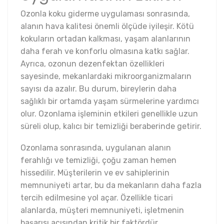
Ozonla koku giderme uygulaması sonrasında,
alanın hava kalitesi önemli ölçüde iyileşir. Kötü
kokuların ortadan kalkması, yaşam alanlarının
daha ferah ve konforlu olmasına katkı sağlar.
Ayrıca, ozonun dezenfektan özellikleri
sayesinde, mekanlardaki mikroorganizmaların
sayısı da azalır. Bu durum, bireylerin daha
sağlıklı bir ortamda yaşam sürmelerine yardımcı
olur. Ozonlama işleminin etkileri genellikle uzun
süreli olup, kalıcı bir temizliği beraberinde getirir.
Ozonlama sonrasında, uygulanan alanın
ferahlığı ve temizliği, çoğu zaman hemen
hissedilir. Müşterilerin ve ev sahiplerinin
memnuniyeti artar, bu da mekanların daha fazla
tercih edilmesine yol açar. Özellikle ticari
alanlarda, müşteri memnuniyeti, işletmenin
başarısı açısından kritik bir faktördür.