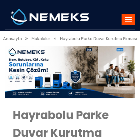
»
»
Anasayfa
Makaleler
Hayrabolu Parke Duvar Kurutma Firması
Hayrabolu Parke
Duvar Kurutma