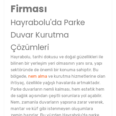
Firması
Hayrabolu'da Parke
Duvar Kurutma
Çözümleri
Hayrabolu, tarihi dokusu ve doğal güzellikleri ile
bilinen bir yerleşim yeri olmasının yanı sıra, yapı
sektöründe de önemli bir konuma sahiptir. Bu
bölgede,
nem alma
ve kurutma hizmetlerine olan
ihtiyaç, özellikle yağışlı havalarda artmaktadır.
Parke duvarların nemli kalması, hem estetik hem
de sağlık açısından çeşitli sorunlara yol açabilir.
Nem, zamanla duvarların yapısına zarar vererek,
mantar ve küf gibi istenmeyen oluşumlara
zemin hazırlar. Bu yüzden Hayrabolu'da parke