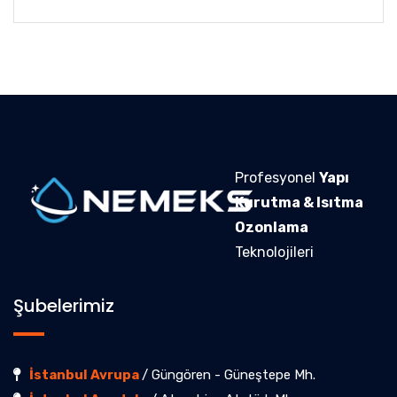
Profesyonel
Yapı
Kurutma & Isıtma
Ozonlama
Teknolojileri
Şubelerimiz
İstanbul Avrupa
/ Güngören - Güneştepe Mh.