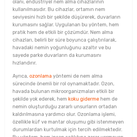
olanı, endüstriyel nem alma cihazlarının
kullanılmasıdır. Bu cihazlar, ortamın nem
seviyesini hızlı bir şekilde düşürerek, duvarların
kurumasını sağlar. Uygulanan bu yöntem, hem
pratik hem de etkili bir çözümdür. Nem alma
cihazları, belirli bir süre boyunca çalıştırılarak,
havadaki nemin yoğunluğunu azaltır ve bu
sayede parke duvarların da kurumasını
hızlandırır.
Ayrıca,
ozonlama
yöntemi de nem alma
sürecinde önemli bir rol oynamaktadır. Ozon,
havada bulunan mikroorganizmaları etkili bir
şekilde yok ederek, hem
koku giderme
hem de
nemin oluşturduğu zararlı unsurların ortadan
kaldırılmasına yardımcı olur. Ozonlama işlemi,
özellikle küf ve mantar oluşumu gibi istenmeyen
durumlardan kurtulmak için tercih edilmektedir.