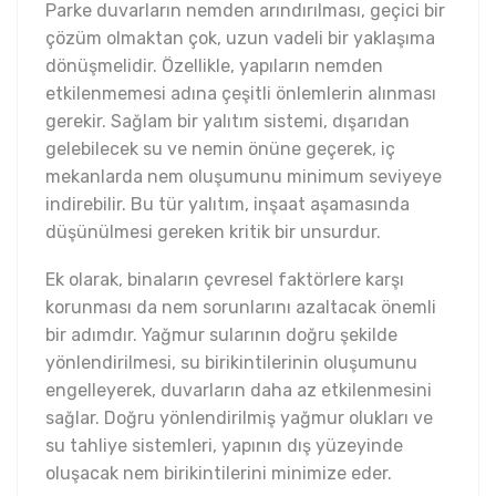
Parke duvarların nemden arındırılması, geçici bir
çözüm olmaktan çok, uzun vadeli bir yaklaşıma
dönüşmelidir. Özellikle, yapıların nemden
etkilenmemesi adına çeşitli önlemlerin alınması
gerekir. Sağlam bir yalıtım sistemi, dışarıdan
gelebilecek su ve nemin önüne geçerek, iç
mekanlarda nem oluşumunu minimum seviyeye
indirebilir. Bu tür yalıtım, inşaat aşamasında
düşünülmesi gereken kritik bir unsurdur.
Ek olarak, binaların çevresel faktörlere karşı
korunması da nem sorunlarını azaltacak önemli
bir adımdır. Yağmur sularının doğru şekilde
yönlendirilmesi, su birikintilerinin oluşumunu
engelleyerek, duvarların daha az etkilenmesini
sağlar. Doğru yönlendirilmiş yağmur olukları ve
su tahliye sistemleri, yapının dış yüzeyinde
oluşacak nem birikintilerini minimize eder.