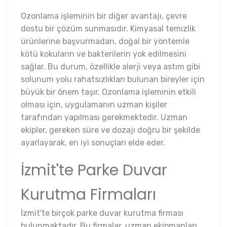
Ozonlama işleminin bir diğer avantajı, çevre
dostu bir çözüm sunmasıdır. Kimyasal temizlik
ürünlerine başvurmadan, doğal bir yöntemle
kötü kokuların ve bakterilerin yok edilmesini
sağlar. Bu durum, özellikle alerji veya astım gibi
solunum yolu rahatsızlıkları bulunan bireyler için
büyük bir önem taşır. Ozonlama işleminin etkili
olması için, uygulamanın uzman kişiler
tarafından yapılması gerekmektedir. Uzman
ekipler, gereken süre ve dozajı doğru bir şekilde
ayarlayarak, en iyi sonuçları elde eder.
İzmit'te Parke Duvar
Kurutma Firmaları
İzmit'te birçok parke duvar kurutma firması
bulunmaktadır. Bu firmalar, uzman ekipmanları