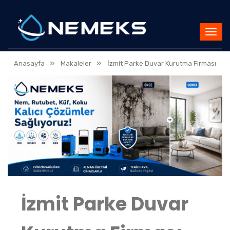
»
»
Anasayfa
Makaleler
İzmit Parke Duvar Kurutma Firması
İzmit Parke Duvar