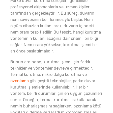
Parke duvar kurutma süreçleri, genellikle
profesyonel ekipmanlarla ve uzman kişiler
tarafından gerçekleştirilir. Bu süreç, duvarın
nem seviyesinin belirlenmesiyle başlar. Nem
ölçüm cihazları kullanılarak, duvarın içindeki
nem oranı tespit edilir. Bu tespit, hangi kurutma
yönteminin kullanılacağına dair önemli bir bilgi
sağlar. Nem oranı yüksekse, kurutma işlemi bir
an önce başlatılmalıdır.
Bunun ardından, kurutma işlemi için farklı
teknikler ve yöntemler devreye girmektedir.
Termal kurutma, mikro dalga kurutma ve
ozonlama
gibi çeşitli teknolojiler, parke duvar
kurutma işlemlerinde kullanılabilir. Her bir
yöntem, belirli durumlar için en uygun çözümleri
sunar. Örneğin, termal kurutma, ısı kullanarak
nemin buharlaşmasını sağlarken, ozonlama kötü
kokuları giderme ve zararlı mikroorganizmaları