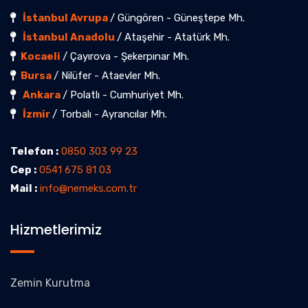
İstanbul Avrupa
/ Güngören - Güneştepe Mh.
İstanbul Anadolu
/ Ataşehir - Atatürk Mh.
Kocaeli
/ Çayırova - Şekerpınar Mh.
Bursa
/ Nilüfer - Ataevler Mh.
Ankara
/ Polatlı - Cumhuriyet Mh.
İzmir
/ Torbalı - Ayrancılar Mh.
Telefon :
0850 303 99 23
Cep :
0541 675 81 03
Mail :
info@nemeks.com.tr
Hizmetlerimiz
Zemin Kurutma