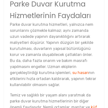
Parke Duvar Kurutma
Hizmetlerinin Faydaları
Parke duvar kurutma hizmetleri, yalnızca nem
sorunlarını çözmekle kalmaz; aynı zamanda
uzun vadede yapının dayanıklılığını artırarak
maliyetleri düşürür. Yapının düzgün bir şekilde
kurutulması, duvarların yapısal bütünlüğünü
korur ve zamanla oluşabilecek çatlakları önler.
Bu da, daha fazla onarım ve bakım masrafı
yapılmasını engeller. Uzman ekiplerin
gerçekleştirdiği kurutma işlemleri,
su hasarı
nın
etkilerini hızla ortadan kaldırarak, yapının tekrar
kullanılabilir olmasını sağlar.
Temiz ve sağlıklı bir yaşam alanı yaratmak da
parke duvar kurutma hizmetlerinin bir diğer
önemli faydasıdır. Nemli ortamlar, mantar ve
küf