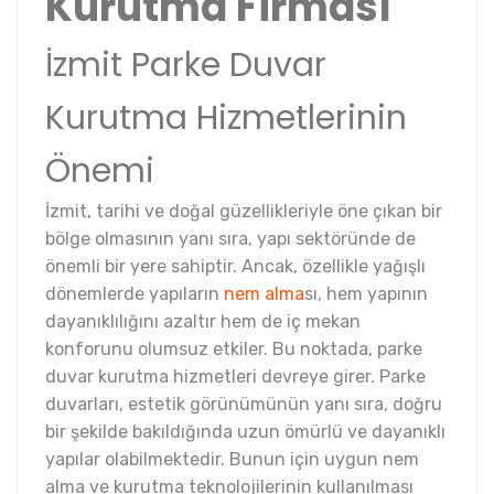
Kurutma Firması
İzmit Parke Duvar
Kurutma Hizmetlerinin
Önemi
İzmit, tarihi ve doğal güzellikleriyle öne çıkan bir
bölge olmasının yanı sıra, yapı sektöründe de
önemli bir yere sahiptir. Ancak, özellikle yağışlı
dönemlerde yapıların
nem alma
sı, hem yapının
dayanıklılığını azaltır hem de iç mekan
konforunu olumsuz etkiler. Bu noktada, parke
duvar kurutma hizmetleri devreye girer. Parke
duvarları, estetik görünümünün yanı sıra, doğru
bir şekilde bakıldığında uzun ömürlü ve dayanıklı
yapılar olabilmektedir. Bunun için uygun nem
alma ve kurutma teknolojilerinin kullanılması