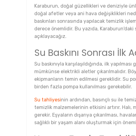
Karaburun, doğal güzellikleri ve deniziyle ünl
doğal afetler veya ani hava değişiklikleri n
baskınları sonrasında yapılacak temizlik işl
derece önemlidir. Bu yazıda, Karaburun'daki s
açıklayacağız.
Su Baskını Sonrası İlk 
Su baskınıyla karşılaşıldığında, ilk yapılması
mümkünse elektrikli aletler çıkarılmalıdır. Böy
ekipmanların temin edilmesi gereklidir. Su po
birden fazla pompa kullanılması gerekebilir.
Su tahliyesi
nin ardından, basınçlı su ile temi
temizlik malzemelerinin etkisini artırır. Hal
gerekir. Eşyaların dışarıya çıkarılması, hava
sağlıklı bir yaşam alanı oluşturmak için öneml