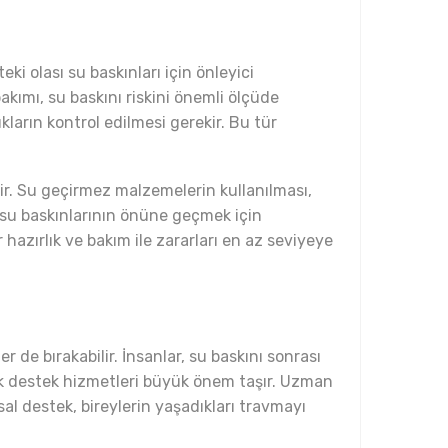
ki olası su baskınları için önleyici
kımı, su baskını riskini önemli ölçüde
kların kontrol edilmesi gerekir. Bu tür
lir. Su geçirmez malzemelerin kullanılması,
 su baskınlarının önüne geçmek için
 hazırlık ve bakım ile zararları en az seviyeye
 de bırakabilir. İnsanlar, su baskını sonrası
ojik destek hizmetleri büyük önem taşır. Uzman
sal destek, bireylerin yaşadıkları travmayı