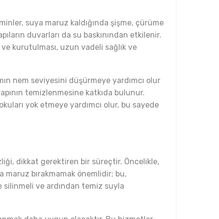
 zeminler, suya maruz kaldığında şişme, çürüme
ıların duvarları da su baskınından etkilenir.
i ve kurutulması, uzun vadeli sağlık ve
amın nem seviyesini düşürmeye yardımcı olur
yapının temizlenmesine katkıda bulunur.
 kokuları yok etmeye yardımcı olur, bu sayede
ği, dikkat gerektiren bir süreçtir. Öncelikle,
ına maruz bırakmamak önemlidir; bu,
e silinmeli ve ardından temiz suyla