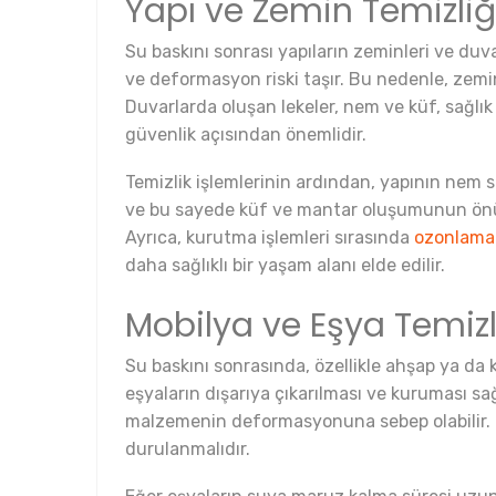
Yapı ve Zemin Temizliğ
Su baskını sonrası yapıların zeminleri ve duv
ve deformasyon riski taşır. Bu nedenle, zemin
Duvarlarda oluşan lekeler, nem ve küf, sağlık 
güvenlik açısından önemlidir.
Temizlik işlemlerinin ardından, yapının nem s
ve bu sayede küf ve mantar oluşumunun önüne
Ayrıca, kurutma işlemleri sırasında
ozonlama
daha sağlıklı bir yaşam alanı elde edilir.
Mobilya ve Eşya Temizl
Su baskını sonrasında, özellikle ahşap ya da k
eşyaların dışarıya çıkarılması ve kuruması s
malzemenin deformasyonuna sebep olabilir. Eş
durulanmalıdır.