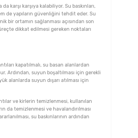
da karşı karşıya kalabiliyor. Su baskınları,
m de yapıların güvenliğini tehdit eder. Su
enik bir ortamın sağlanması açısından son
süreçte dikkat edilmesi gereken noktaları
antıları kapatılmalı, su basan alanlardan
nur. Ardından, suyun boşaltılması için gerekli
ük alanlarda suyun dışarı atılması için
tılar ve kirlerin temizlenmesi, kullanılan
arın da temizlenmesi ve havalandırılması
ararlanılması, su baskınlarının ardından