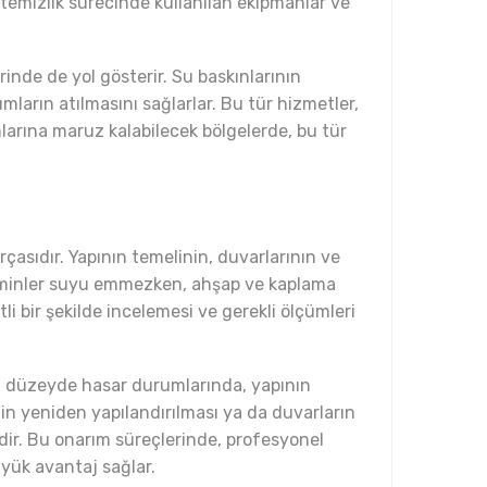
 temizlik sürecinde kullanılan ekipmanlar ve
inde de yol gösterir. Su baskınlarının
ların atılmasını sağlarlar. Bu tür hizmetler,
larına maruz kalabilecek bölgelerde, bu tür
çasıdır. Yapının temelinin, duvarlarının ve
 zeminler suyu emmezken, ahşap ve kaplama
li bir şekilde incelemesi ve gerekli ölçümleri
eri düzeyde hasar durumlarında, yapının
nin yeniden yapılandırılması ya da duvarların
dir. Bu onarım süreçlerinde, profesyonel
üyük avantaj sağlar.