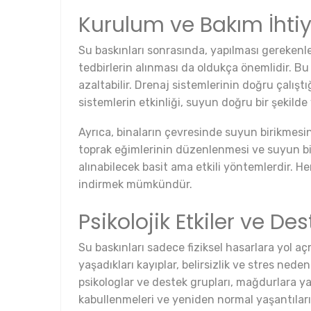
Kurulum ve Bakım İhtiy
Su baskınları sonrasında, yapılması gerekenler
tedbirlerin alınması da oldukça önemlidir. B
azaltabilir. Drenaj sistemlerinin doğru çalışt
sistemlerin etkinliği, suyun doğru bir şekilde
Ayrıca, binaların çevresinde suyun birikmesin
toprak eğimlerinin düzenlenmesi ve suyun bi
alınabilecek basit ama etkili yöntemlerdir. Her
indirmek mümkündür.
Psikolojik Etkiler ve De
Su baskınları sadece fiziksel hasarlara yol aç
yaşadıkları kayıplar, belirsizlik ve stres ned
psikologlar ve destek grupları, mağdurlara yaş
kabullenmeleri ve yeniden normal yaşantıların