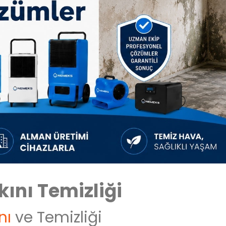
ını Temizliği
nı
ve Temizliği