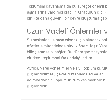
Toplumsal dayanışma da bu süreçte önemli bir 
aşmalarına yardımcı olabilir. Karaburun gibi
birlikte daha güvenli bir çevre oluşturma çaba
Uzun Vadeli Önlemler 
Su baskınları ile başa çıkmak için alınacak ön
afetlerle mücadelede büyük önem taşır. Yerel y
bilinçlenmesini sağlar. Bu tür organizasyonlar
olurken, toplumsal farkındalığı artırır.
Ayrıca, yerel yönetimler ve sivil toplum kuruluş
güçlendirilmesi, çevre düzenlemeleri ve acil 
adımlardandır. Toplumun tüm kesimlerinin bu ko
güçlendirir.