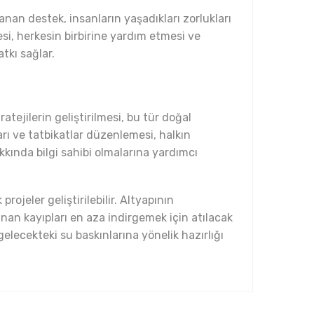
nan destek, insanların yaşadıkları zorlukları
i, herkesin birbirine yardım etmesi ve
tkı sağlar.
atejilerin geliştirilmesi, bu tür doğal
arı ve tatbikatlar düzenlemesi, halkın
kkında bilgi sahibi olmalarına yardımcı
projeler geliştirilebilir. Altyapının
nan kayıpları en aza indirgemek için atılacak
elecekteki su baskınlarına yönelik hazırlığı