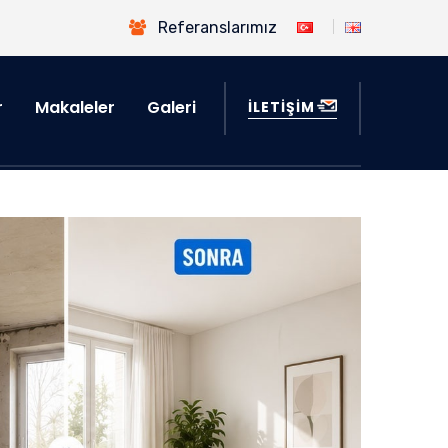
Referanslarımız
r
Makaleler
Galeri
İLETİŞİM