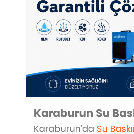
Karaburun Su Bask
Karaburun'da
Su Baskı