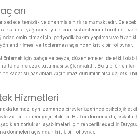
açları
 sadece temizlik ve onarımla sınırlı kalmamaktadır. Gelecekte
u kapsamda, yağmur suyu drenaj sistemlerinin kurulumu ve ba
ığından emin olmak için, periyodik bakım yapılması ve tıkanıklı
 yönlendirilmesi ve toplanması açısından kritik bir rol oynar.
i önlemek için bahçe ve peyzaj düzenlemeleri de etkili olabi
na temeline uzak tutulması sağlanmalıdır. Bu gibi önlemler,
 ne kadar su baskınları kaçınılmaz durumlar olsa da, etkili bir
stek Hizmetleri
makla kalmaz; aynı zamanda bireyler üzerinde psikolojik etkiler
eniyle zor bir dönem geçirebilirler. Bu tür durumlarda, psikol
adıkları zorlukları aşabilmeleri için rehberlik edebilir. Duygu
a dönmeleri açısından kritik bir rol oynar.