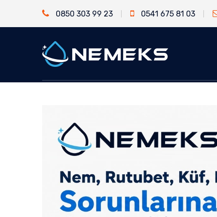
0850 303 99 23
0541 675 81 03