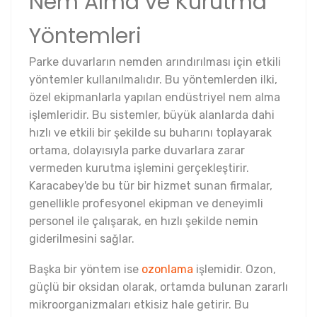
Nem Alma ve Kurutma
Yöntemleri
Parke duvarların nemden arındırılması için etkili
yöntemler kullanılmalıdır. Bu yöntemlerden ilki,
özel ekipmanlarla yapılan endüstriyel nem alma
işlemleridir. Bu sistemler, büyük alanlarda dahi
hızlı ve etkili bir şekilde su buharını toplayarak
ortama, dolayısıyla parke duvarlara zarar
vermeden kurutma işlemini gerçekleştirir.
Karacabey'de bu tür bir hizmet sunan firmalar,
genellikle profesyonel ekipman ve deneyimli
personel ile çalışarak, en hızlı şekilde nemin
giderilmesini sağlar.
Başka bir yöntem ise
ozonlama
işlemidir. Ozon,
güçlü bir oksidan olarak, ortamda bulunan zararlı
mikroorganizmaları etkisiz hale getirir. Bu