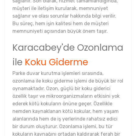
sağlanır. Son olarak, hizmet tamamlandığında,
müşteri ile iletişim kurularak, memnuniyet
sağlanır ve olası sorunlar hakkında bilgi verilir.
Bu süreç, hem işin kalitesi hem de müşteri
memnuniyeti açısından büyük önem taşır.
Karacabey'de Ozonlama
ile
Koku Giderme
Parke duvar kurutma işlemleri sırasında,
ozonlama ile koku giderme işlemi de büyük bir rol
oynamaktadır. Ozon, güçlü bir koku giderici
özellik taşır ve mikroorganizmaların etkisini yok
ederek kötü kokuların önüne geçer. Özellikle
nemden kaynaklanan kötü kokular, hem yaşam
alanlarında hem de iş yerlerinde rahatsız edici
bir durum oluşturur. Ozonlama işlemi, bu tür
kokuların kaynağını ortadan kaldırarak ferah bir