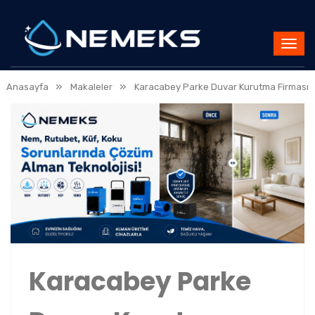
»
»
Anasayfa
Makaleler
Karacabey Parke Duvar Kurutma Firması
Karacabey Parke