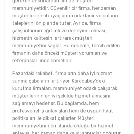
gereken unsurlardan biri de müşteri
memnuniyetidir. Güvenilir bir firma, her zaman
müşterilerinin ihtiyaçlarına odaklanır ve onların
taleplerini ön planda tutar. Ayrıca, firma
çalışanlarının eğitimli ve deneyimli olması,
hizmetin kalitesini artırarak müşteri
memnuniyetini sağlar. Bu nedenle, tercih edilen
firmanın daha önceki müşteri yorumları ve
referansları incelenmelidir.
Pazardaki rekabet, firmaların daha iyi hizmet
sunma çabalarını artırıyor. Karacabey'deki
kurutma firmaları, memnuniyet odaklı çalışarak,
müşterilerinin en iyi şekilde hizmet almasını
sağlamayı hedefler. Bu bağlamda, hem
profesyonel iş anlayışları hem de uygun fiyat
politikaları ile dikkat çekerler. Müşteri
memnuniyetinin ön planda olduğu bir hizmet
anlayışı, her zaman daha kalıcı sonuçlar doğurur.