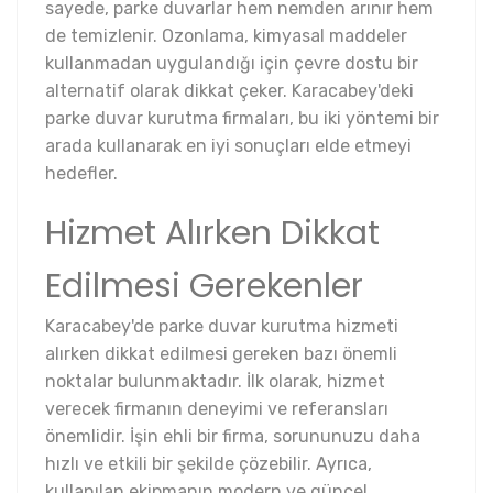
sayede, parke duvarlar hem nemden arınır hem
de temizlenir. Ozonlama, kimyasal maddeler
kullanmadan uygulandığı için çevre dostu bir
alternatif olarak dikkat çeker. Karacabey'deki
parke duvar kurutma firmaları, bu iki yöntemi bir
arada kullanarak en iyi sonuçları elde etmeyi
hedefler.
Hizmet Alırken Dikkat
Edilmesi Gerekenler
Karacabey'de parke duvar kurutma hizmeti
alırken dikkat edilmesi gereken bazı önemli
noktalar bulunmaktadır. İlk olarak, hizmet
verecek firmanın deneyimi ve referansları
önemlidir. İşin ehli bir firma, sorununuzu daha
hızlı ve etkili bir şekilde çözebilir. Ayrıca,
kullanılan ekipmanın modern ve güncel