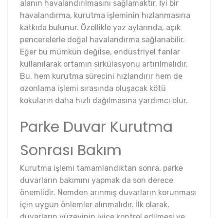
alanın havalandırılmasını sağlamaktır. İyi bir
havalandırma, kurutma işleminin hızlanmasına
katkıda bulunur. Özellikle yaz aylarında, açık
pencerelerle doğal havalandırma sağlanabilir.
Eğer bu mümkün değilse, endüstriyel fanlar
kullanılarak ortamın sirkülasyonu artırılmalıdır.
Bu, hem kurutma sürecini hızlandırır hem de
ozonlama işlemi sırasında oluşacak kötü
kokuların daha hızlı dağılmasına yardımcı olur.
Parke Duvar Kurutma
Sonrası Bakım
Kurutma işlemi tamamlandıktan sonra, parke
duvarların bakımını yapmak da son derece
önemlidir. Nemden arınmış duvarların korunması
için uygun önlemler alınmalıdır. İlk olarak,
duvarların yüzeyinin iyice kontrol edilmesi ve