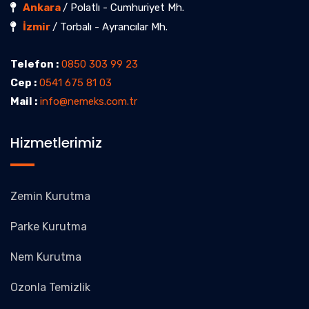
Ankara
/ Polatlı - Cumhuriyet Mh.
İzmir
/ Torbalı - Ayrancılar Mh.
Telefon :
0850 303 99 23
Cep :
0541 675 81 03
Mail :
info@nemeks.com.tr
Hizmetlerimiz
Zemin Kurutma
Parke Kurutma
Nem Kurutma
Ozonla Temizlik