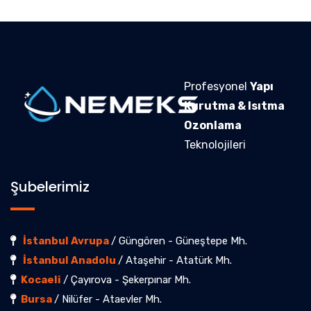
Profesyonel
Yapı
Kurutma & Isıtma
Ozonlama
Teknolojileri
Şubelerimiz
İstanbul Avrupa
/ Güngören - Güneştepe Mh.
İstanbul Anadolu
/ Ataşehir - Atatürk Mh.
Kocaeli
/ Çayırova - Şekerpınar Mh.
Bursa
/ Nilüfer - Ataevler Mh.