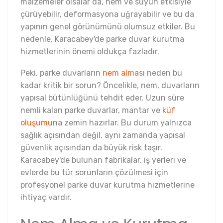
malzemeler olsalar da, nem ve suyun etkisiyle
çürüyebilir, deformasyona uğrayabilir ve bu da
yapının genel görünümünü olumsuz etkiler. Bu
nedenle, Karacabey'de parke duvar kurutma
hizmetlerinin önemi oldukça fazladır.
Peki, parke duvarların
nem alma
sı neden bu
kadar kritik bir sorun? Öncelikle, nem, duvarların
yapısal bütünlüğünü tehdit eder. Uzun süre
nemli kalan parke duvarlar, mantar ve
küf
oluşumu
na zemin hazırlar. Bu durum yalnızca
sağlık açısından değil, aynı zamanda yapısal
güvenlik açısından da büyük risk taşır.
Karacabey'de bulunan fabrikalar, iş yerleri ve
evlerde bu tür sorunların çözülmesi için
profesyonel parke duvar kurutma hizmetlerine
ihtiyaç vardır.