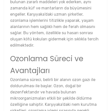
bulunan zararlı maddeleri yok ederken, aynı
zamanda küf ve mantarların da büyümesini
engeller. Karşıyaka'daki uzman şirketler,
ozonlama işlemlerini titizlikle yaparak, yaşam
alanlarının hem sağlıklı hem de ferah olmasını
sağlar. Bu yöntem, özellikle su hasarı sonrası
oluşan kötü kokuları gidermek için sıklıkla tercih
edilmektedir.
Ozonlama Süreci ve
Avantajları
Ozonlama süreci, belirli bir alanın ozon gazı ile
doldurulması ile başlar. Ozon, doğal bir
dezenfektandır ve havada bulunan
mikroorganizmaları etkili bir şekilde öldürme
özelliğine sahiptir. Karşıyaka'daki nem kurutma
şirketleri, ozonlama işlemi sırasında gerekli