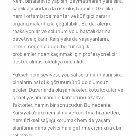
Nem, binaların iç yapısını zayıflatmanın yanı sıra,
sağlık açısından da risk oluşturabilir. Özellikle,
nemli ortamlarda mantar ve küf gibi zararlı
organizmalar hızla çoğalabilir. Bu da, alerjik
reaksiyonlar ve solunum yolu hastalıklarına
davetiye çıkarır. Karşıyaka'da yaşayanların,
nemin neden olduğu bu tür sağlık
problemlerinden kaçınmak için profesyonel bir
destek alması oldukça önemlidir.
Yüksek nem seviyesi, yapısal sorunların yanı sıra,
binaların estetik görünümünü de olumsuz
etkiler. Duvarlarda oluşan lekeler, kötü kokular ve
genel yaşam alanının konforunu azaltan
faktörler, nemin bir sonucudur. Bu nedenle,
Karşıyaka'daki nem alma ve kurutma hizmetleri,
hem fiziksel sağlığı korumak hem de yaşam
alanlarını daha çekici hale getirmek için kritik bir
rol oynar.