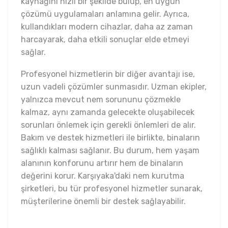
kaynağını hızlı bir şekilde bulup, en uygun
çözümü uygulamaları anlamına gelir. Ayrıca,
kullandıkları modern cihazlar, daha az zaman
harcayarak, daha etkili sonuçlar elde etmeyi
sağlar.
Profesyonel hizmetlerin bir diğer avantajı ise,
uzun vadeli çözümler sunmasıdır. Uzman ekipler,
yalnızca mevcut nem sorununu çözmekle
kalmaz, aynı zamanda gelecekte oluşabilecek
sorunları önlemek için gerekli önlemleri de alır.
Bakım ve destek hizmetleri ile birlikte, binaların
sağlıklı kalması sağlanır. Bu durum, hem yaşam
alanının konforunu artırır hem de binaların
değerini korur. Karşıyaka'daki nem kurutma
şirketleri, bu tür profesyonel hizmetler sunarak,
müşterilerine önemli bir destek sağlayabilir.