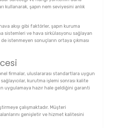
rı kullanarak, şapın nem seviyesini anlık
hava akışı gibi faktörler, şapın kuruma
lima sistemleri ve hava sirkülasyonu sağlayan
m de istenmeyen sonuçların ortaya çıkması
cesi
nel firmalar, uluslararası standartlara uygun
ğlayıcılar, kurutma işlemi sonrası kalite
ın uygulamaya hazır hale geldiğini garanti
eliştirmeye çalışmaktadır. Müşteri
lanlarını genişletir ve hizmet kalitesini