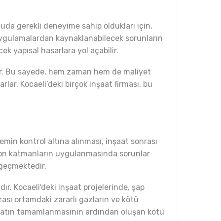
uda gerekli deneyime sahip oldukları için,
ş uygulamalardan kaynaklanabilecek sorunların
k yapısal hasarlara yol açabilir.
bidir. Bu sayede, hem zaman hem de maliyet
ar. Kocaeli’deki birçok inşaat firması, bu
emin kontrol altına alınması, inşaat sonrası
, son katmanların uygulanmasında sorunlar
 geçmektedir.
r. Kocaeli'deki inşaat projelerinde, şap
ası ortamdaki zararlı gazların ve kötü
nşaatın tamamlanmasının ardından oluşan kötü