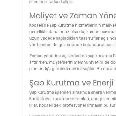
izlenim ortadan kalkar.
Maliyet ve Zaman Yön
Kocaeli’de şap kurutma hizmetlerinin maliyet
genellikle daha ucuz olsa da, zaman açısında
uzun vadede sağladıkları tasarruflar açısınd
yönteminin de göz önünde bulundurulması ö
Zaman yönetimi açısından da şap kurutma hiz
artırırken, müşterilerin memnuniyetini de doğ
planlandığı gibi ilerlemesini sağlar. Bu du
Şap Kurutma ve Enerji V
Şap kurutma işlemleri sırasında enerji verim
Endüstriyel kurutma sistemleri, enerji veriml
kılar. Kocaeli’deki profesyonel firmalar, bu 