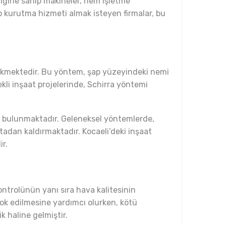
iliğine sahip makineler, hem işletme
ap kurutma hizmeti almak isteyen firmalar, bu
 çekmektedir. Bu yöntem, şap yüzeyindeki nemi
ekli inşaat projelerinde, Schirra yöntemi
e bulunmaktadır. Geleneksel yöntemlerde,
tadan kaldırmaktadır. Kocaeli’deki inşaat
ir.
ntrolünün yanı sıra hava kalitesinin
ok edilmesine yardımcı olurken, kötü
k haline gelmiştir.