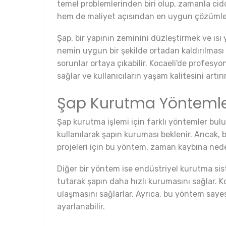
temel problemlerinden biri olup, zamanla cid
hem de maliyet açısından en uygun çözümle
Şap, bir yapının zeminini düzleştirmek ve ısı
nemin uygun bir şekilde ortadan kaldırılması
sorunlar ortaya çıkabilir. Kocaeli'de profes
sağlar ve kullanıcıların yaşam kalitesini artırır
Şap Kurutma Yöntemle
Şap kurutma işlemi için farklı yöntemler bul
kullanılarak şapın kuruması beklenir. Ancak, b
projeleri için bu yöntem, zaman kaybına ned
Diğer bir yöntem ise endüstriyel kurutma sist
tutarak şapın daha hızlı kurumasını sağlar. Ko
ulaşmasını sağlarlar. Ayrıca, bu yöntem sayesi
ayarlanabilir.