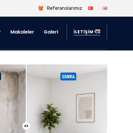
Referanslarımız
r
Makaleler
Galeri
İLETİŞİM