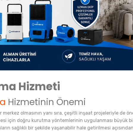
tma Hizmeti
ma
Hizmetinin Önemi
r merkez olmasının yanı sıra, çeşitli inşaat projeleriyle de ön
lmesi için doğru kurutma yöntemlerinin uygulanması büyük bir
rın sağlıklı bir şekilde yaşanabilir hale getirilmesi açısından