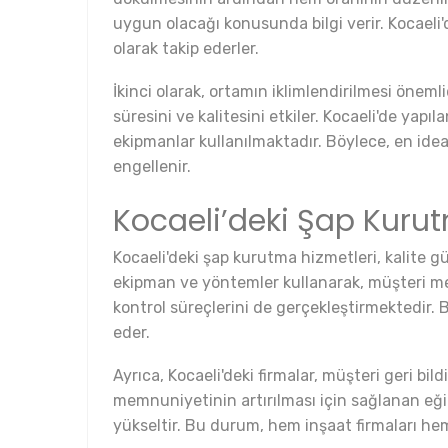
uygun olacağı konusunda bilgi verir. Kocaeli'
olarak takip ederler.
İkinci olarak, ortamın iklimlendirilmesi öneml
süresini ve kalitesini etkiler. Kocaeli'de yap
ekipmanlar kullanılmaktadır. Böylece, en id
engellenir.
Kocaeli’deki Şap Kuru
Kocaeli'deki şap kurutma hizmetleri, kalite g
ekipman ve yöntemler kullanarak, müşteri me
kontrol süreçlerini de gerçekleştirmektedir.
eder.
Ayrıca, Kocaeli'deki firmalar, müşteri geri bil
memnuniyetinin artırılması için sağlanan eğiti
yükseltir. Bu durum, hem inşaat firmaları hem