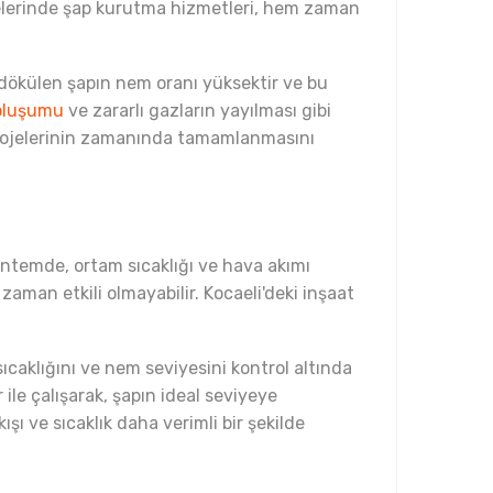
ojelerinde şap kurutma hizmetleri, hem zaman
i dökülen şapın nem oranı yüksektir ve bu
oluşumu
ve zararlı gazların yayılması gibi
t projelerinin zamanında tamamlanmasını
öntemde, ortam sıcaklığı ve hava akımı
zaman etkili olmayabilir. Kocaeli'deki inşaat
ıcaklığını ve nem seviyesini kontrol altında
ile çalışarak, şapın ideal seviyeye
şı ve sıcaklık daha verimli bir şekilde