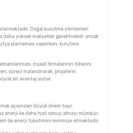
göstermektedir. Doğal kurutma yöntemleri
a daha yüksek maliyetler gerektirebilir ancak
bütçe planlaması yapılırken, kurutma
mamlanması, inşaat firmalarının itibarını
i, süreci hızlandırarak, projelerin
üyük bir avantaj sunar.
ltmak açısından büyük önem taşır.
 az enerji ile daha hızlı sonuç almayı mümkün
 hem de enerji tüketimini minimize etmektedir.