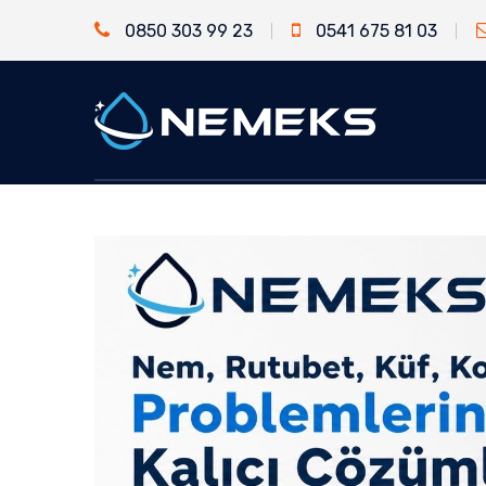
0850 303 99 23
0541 675 81 03