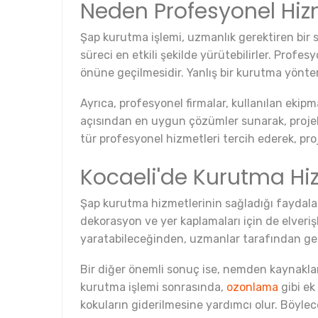
Neden Profesyonel Hizm
Şap kurutma işlemi, uzmanlık gerektiren bir s
süreci en etkili şekilde yürütebilirler. Prof
önüne geçilmesidir. Yanlış bir kurutma yöntem
Ayrıca, profesyonel firmalar, kullanılan ekip
açısından en uygun çözümler sunarak, projeler
tür profesyonel hizmetleri tercih ederek, pro
Kocaeli'de Kurutma Hi
Şap kurutma hizmetlerinin sağladığı faydalar 
dekorasyon ve yer kaplamaları için de elveri
yaratabileceğinden, uzmanlar tarafından ger
Bir diğer önemli sonuç ise, nemden kaynaklana
kurutma işlemi sonrasında,
ozonlama
gibi ek
kokuların giderilmesine yardımcı olur. Böyl