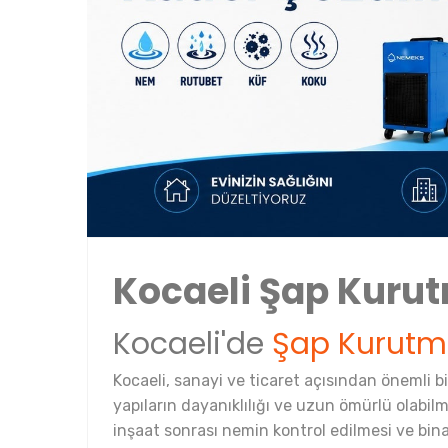
Kocaeli Şap Kuru
Kocaeli'de
Şap Kurut
Kocaeli, sanayi ve ticaret açısından önemli bi
yapıların dayanıklılığı ve uzun ömürlü olabi
inşaat sonrası nemin kontrol edilmesi ve binala