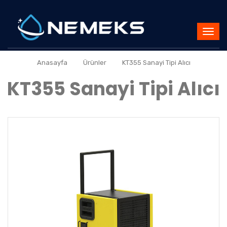
»
»
Anasayfa
Ürünler
KT355 Sanayi Tipi Alıcı
KT355 Sanayi Tipi Alıcı