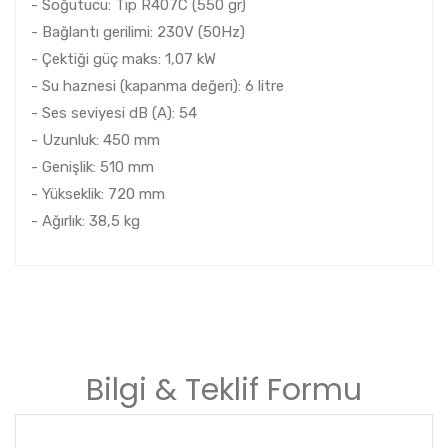
- Soğutucu: Tip R407C (550 gr)
- Bağlantı gerilimi: 230V (50Hz)
- Çektiği güç maks: 1,07 kW
- Su haznesi (kapanma değeri): 6 litre
- Ses seviyesi dB (A): 54
- Uzunluk: 450 mm
- Genişlik: 510 mm
- Yükseklik: 720 mm
- Ağırlık: 38,5 kg
Bilgi & Teklif Formu