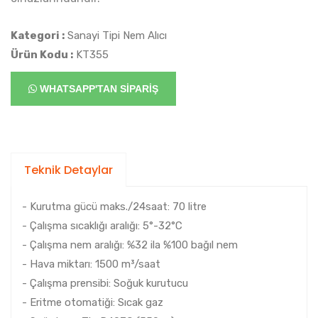
Kategori :
Sanayi Tipi Nem Alıcı
Ürün Kodu :
KT355
WHATSAPP'TAN SİPARİŞ
Teknik Detaylar
- Kurutma gücü maks./24saat: 70 litre
- Çalışma sıcaklığı aralığı: 5°-32°C
- Çalışma nem aralığı: %32 ila %100 bağıl nem
- Hava miktarı: 1500 m³/saat
- Çalışma prensibi: Soğuk kurutucu
- Eritme otomatiği: Sıcak gaz