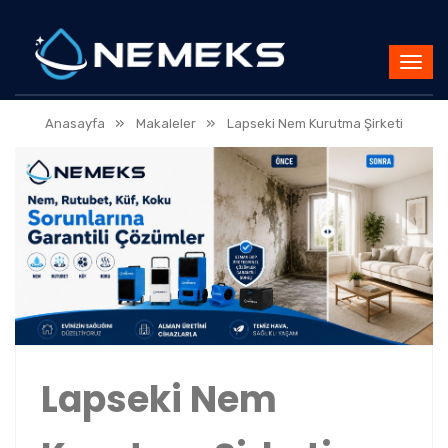
»
»
Anasayfa
Makaleler
Lapseki Nem Kurutma Şirketi
Lapseki Nem