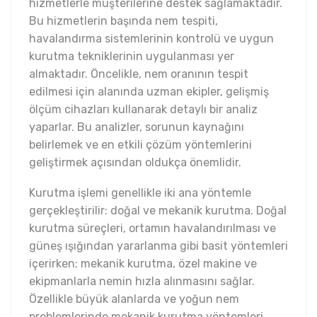
hizmetlerle müşterilerine destek sağlamaktadır.
Bu hizmetlerin başında nem tespiti,
havalandırma sistemlerinin kontrolü ve uygun
kurutma tekniklerinin uygulanması yer
almaktadır. Öncelikle, nem oranının tespit
edilmesi için alanında uzman ekipler, gelişmiş
ölçüm cihazları kullanarak detaylı bir analiz
yaparlar. Bu analizler, sorunun kaynağını
belirlemek ve en etkili çözüm yöntemlerini
geliştirmek açısından oldukça önemlidir.
Kurutma işlemi genellikle iki ana yöntemle
gerçekleştirilir: doğal ve mekanik kurutma. Doğal
kurutma süreçleri, ortamın havalandırılması ve
güneş ışığından yararlanma gibi basit yöntemleri
içerirken; mekanik kurutma, özel makine ve
ekipmanlarla nemin hızla alınmasını sağlar.
Özellikle büyük alanlarda ve yoğun nem
problemlerinde mekanik kurutma yöntemleri