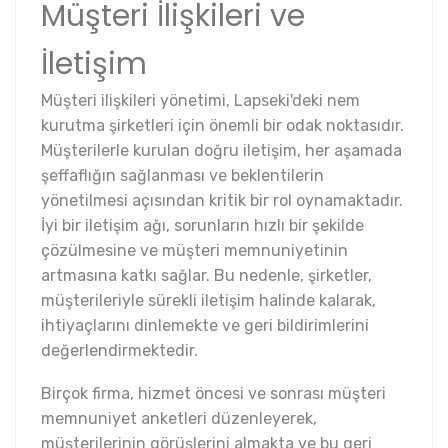
Müşteri İlişkileri ve
İletişim
Müşteri ilişkileri yönetimi, Lapseki'deki nem
kurutma şirketleri için önemli bir odak noktasıdır.
Müşterilerle kurulan doğru iletişim, her aşamada
şeffaflığın sağlanması ve beklentilerin
yönetilmesi açısından kritik bir rol oynamaktadır.
İyi bir iletişim ağı, sorunların hızlı bir şekilde
çözülmesine ve müşteri memnuniyetinin
artmasına katkı sağlar. Bu nedenle, şirketler,
müşterileriyle sürekli iletişim halinde kalarak,
ihtiyaçlarını dinlemekte ve geri bildirimlerini
değerlendirmektedir.
Birçok firma, hizmet öncesi ve sonrası müşteri
memnuniyet anketleri düzenleyerek,
müşterilerinin görüşlerini almakta ve bu geri