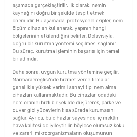
aşamada gerçekleştirilir. İlk olarak, nemin
kaynağını doğru bir şekilde tespit etmek
önemlidir. Bu aşamada, profesyonel ekipler, nem
ölçüm cihazları kullanarak, yapının hangi
bölgelerinin etkilendiğini belirler. Dolayısıyla,
doğru bir kurutma yöntemi seçilmesi sağlanır.
Bu süreç, kurutma işleminin başarısı için temel
bir adımdır.
Daha sonra, uygun kurutma yöntemine geçilir.
Marmaraereğlisi'nde hizmet veren firmalar
genellikle yüksek verimli sanayi tipi nem alma
cihazları kullanmaktadır. Bu cihazlar, odadaki
nem oranını hızlı bir şekilde düşürerek, parke ve
duvar gibi yüzeylerin kısa sürede kurumasını
sağlar. Ayrıca, bu cihazlar sayesinde, iç mekân
hava kalitesi de iyileştirilir, böylece olumsuz koku
ve zararlı mikroorganizmaların oluşumunun