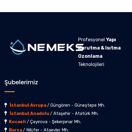
Profesyonel
Yapı
Kurutma & Isıtma
Ozonlama
Teknolojileri
Şubelerimiz
İstanbul Avrupa
/ Güngören - Güneştepe Mh.
İstanbul Anadolu
/ Ataşehir - Atatürk Mh.
Kocaeli
/ Çayırova - Şekerpınar Mh.
Bursa
/ Nilüfer - Ataevler Mh.