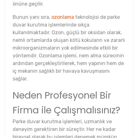
önüne geçilir.
Bunun yanı sıra,
ozonlama
teknolojisi de parke
duvar kurutma işlemlerinde sıkça
kullanılmaktadır. Ozon, güçlü bir oksidan olarak,
nemli ortamlarda oluşan kötü kokuların ve zararlı
mikroorganizmaların yok edilmesinde etkili bir
yöntemdir. Ozonlama işlemi, nem alma sürecinin
ardından gerçekleştirilerek, hem yapının hem de
iç mekanın sağlıklı bir havaya kavuşmasını
sağlar.
Neden Profesyonel Bir
Firma ile Çalışmalısınız?
Parke duvar kurutma işlemleri, uzmanlık ve
deneyim gerektiren bir süreçtir. Her ne kadar
bireysel olarak bu işlemleri denemek mümkün