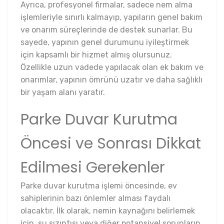
Ayrıca, profesyonel firmalar, sadece nem alma
işlemleriyle sınırlı kalmayıp, yapıların genel bakım
ve onarım süreçlerinde de destek sunarlar. Bu
sayede, yapının genel durumunu iyileştirmek
için kapsamlı bir hizmet almış olursunuz.
Özellikle uzun vadede yapılacak olan ek bakım ve
onarımlar, yapının ömrünü uzatır ve daha sağlıklı
bir yaşam alanı yaratır.
Parke Duvar Kurutma
Öncesi ve Sonrası Dikkat
Edilmesi Gerekenler
Parke duvar kurutma işlemi öncesinde, ev
sahiplerinin bazı önlemler alması faydalı
olacaktır. İlk olarak, nemin kaynağını belirlemek
için, su sızıntısı veya diğer potansiyel sorunların