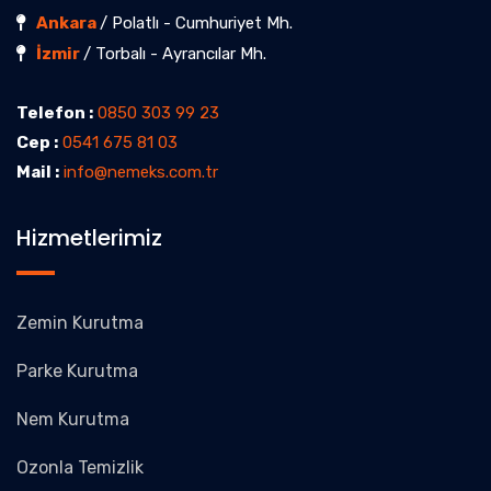
Ankara
/ Polatlı - Cumhuriyet Mh.
İzmir
/ Torbalı - Ayrancılar Mh.
Telefon :
0850 303 99 23
Cep :
0541 675 81 03
Mail :
info@nemeks.com.tr
Hizmetlerimiz
Zemin Kurutma
Parke Kurutma
Nem Kurutma
Ozonla Temizlik