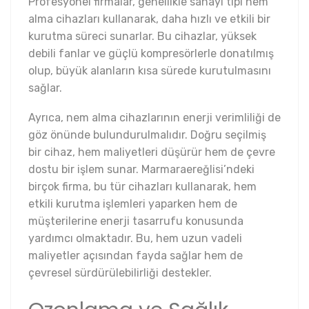
Profesyonel firmalar, genellikle sanayi tipi nem
alma cihazları kullanarak, daha hızlı ve etkili bir
kurutma süreci sunarlar. Bu cihazlar, yüksek
debili fanlar ve güçlü kompresörlerle donatılmış
olup, büyük alanların kısa sürede kurutulmasını
sağlar.
Ayrıca, nem alma cihazlarının enerji verimliliği de
göz önünde bulundurulmalıdır. Doğru seçilmiş
bir cihaz, hem maliyetleri düşürür hem de çevre
dostu bir işlem sunar. Marmaraereğlisi’ndeki
birçok firma, bu tür cihazları kullanarak, hem
etkili kurutma işlemleri yaparken hem de
müşterilerine enerji tasarrufu konusunda
yardımcı olmaktadır. Bu, hem uzun vadeli
maliyetler açısından fayda sağlar hem de
çevresel sürdürülebilirliği destekler.