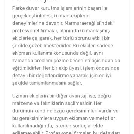
Parke duvar kurutma işlemlerinin başarı ile
gerçekleştirilmesi, uzman ekiplerin
deneyimlerine dayanır. Marmaraereğlisi’ndeki
profesyonel firmalar, alanında uzmanlaşmış
ekiplerle çalışarak, her türlü sorunu etkili bir
şekilde çözebilmektedirler. Bu ekipler, sadece
ekipman kullanımı konusunda değil, aynı
zamanda problem çözme becerileri açısından da
eğitimlidirler. Her bir ekip üyesi, işlem öncesinde
detaylı bir değerlendirme yaparak, işin en iyi
şekilde tamamlanmasını sağlar.
Uzman ekiplerin bir diğer avantajı ise, doğru
malzeme ve tekniklerin seçilmesidir. Her
durumun kendine özgü gereksinimleri vardır ve
bu gereksinimlere uygun ekipman ve metotlar
kullanılmadığında, istenen sonuçlar elde
edilemeyebilir. Profesyonel firmalar, bu detayları