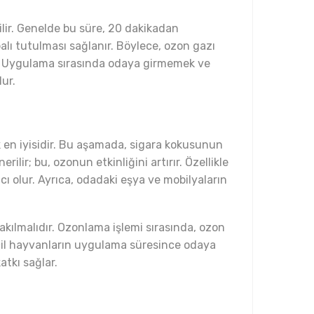
lir. Genelde bu süre, 20 dakikadan
alı tutulması sağlanır. Böylece, ozon gazı
ar. Uygulama sırasında odaya girmemek ve
ur.
en iyisidir. Bu aşamada, sigara kokusunun
ir; bu, ozonun etkinliğini artırır. Özellikle
ı olur. Ayrıca, odadaki eşya ve mobilyaların
akılmalıdır. Ozonlama işlemi sırasında, ozon
vcil hayvanların uygulama süresince odaya
atkı sağlar.