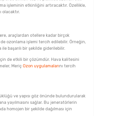
şleminin etkinliğini artıracaktır. Özellikle,
 olacaktır.
ere, araçlardan otellere kadar birçok
de ozonlama işlemi tercih edilebilir. Örneğin,
 başarılı bir şekilde giderilebilir.
in de etkili bir çözümdür. Hava kalitesini
tmeler, Meriç
Ozon uygulamaları
nı tercih
büyüklüğü ve yapısı göz önünde bulundurularak
lana yayılmasını sağlar. Bu jeneratörlerin
ada homojen bir şekilde dağılması için