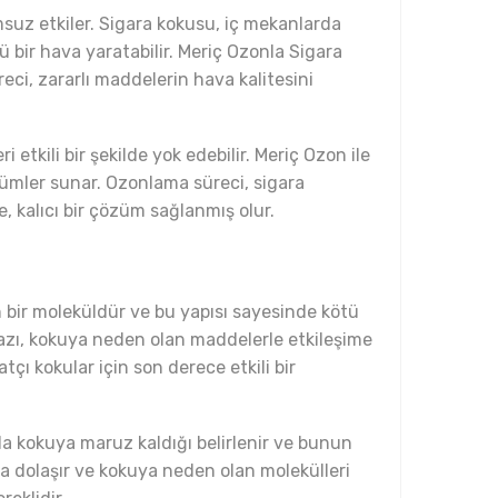
uz etkiler. Sigara kokusu, iç mekanlarda
ü bir hava yaratabilir. Meriç Ozonla Sigara
eci, zararlı maddelerin hava kalitesini
 etkili bir şekilde yok edebilir. Meriç Ozon ile
zümler sunar. Ozonlama süreci, sigara
, kalıcı bir çözüm sağlanmış olur.
 bir moleküldür ve bu yapısı sayesinde kötü
gazı, kokuya neden olan maddelerle etkileşime
tçı kokular için son derece etkili bir
zla kokuya maruz kaldığı belirlenir ve bunun
ada dolaşır ve kokuya neden olan molekülleri