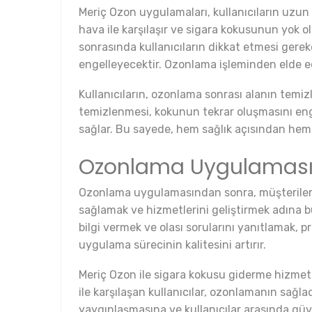
Meriç Ozon uygulamaları, kullanıcıların uzun 
hava ile karşılaşır ve sigara kokusunun yok 
sonrasında kullanıcıların dikkat etmesi gereke
engelleyecektir. Ozonlama işleminden elde e
Kullanıcıların, ozonlama sonrası alanın temiz
temizlenmesi, kokunun tekrar oluşmasını engel
sağlar. Bu sayede, hem sağlık açısından hem
Ozonlama Uygulaması S
Ozonlama uygulamasından sonra, müşterilerin
sağlamak ve hizmetlerini geliştirmek adına b
bilgi vermek ve olası sorularını yanıtlamak, 
uygulama sürecinin kalitesini artırır.
Meriç Ozon ile sigara kokusu giderme hizmeti
ile karşılaşan kullanıcılar, ozonlamanın sağl
yaygınlaşmasına ve kullanıcılar arasında güv