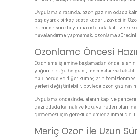
Uygulama sırasında, ozon gazının odada kalma
başlayarak birkaç saate kadar uzayabilir. Ozo
istenilen süre boyunca ortamda kalır ve koku
havalandırma yapmamak, ozonlama sürecinin et
Ozonlama Öncesi Hazırl
Ozonlama işlemine başlamadan önce, alanın 
yoğun olduğu bölgeler, mobilyalar ve tekstil ü
halı, perde ve diğer kumaşların temizlenmesi
yerleri değiştirilebilir, böylece ozon gazının 
Uygulama öncesinde, alanın kapı ve pencereler
gazı odada kalmalı ve kokuya neden olan mad
girmemesi için gerekli önlemler alınmalıdır. T
Meriç Ozon ile Uzun Sü