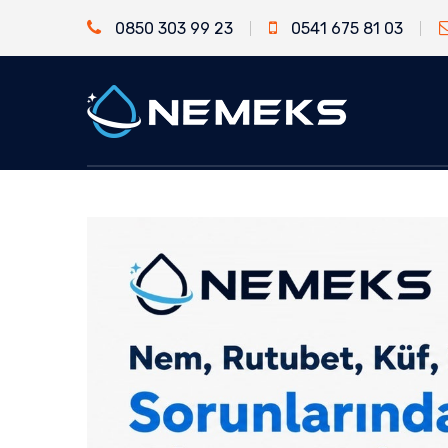
0850 303 99 23
0541 675 81 03