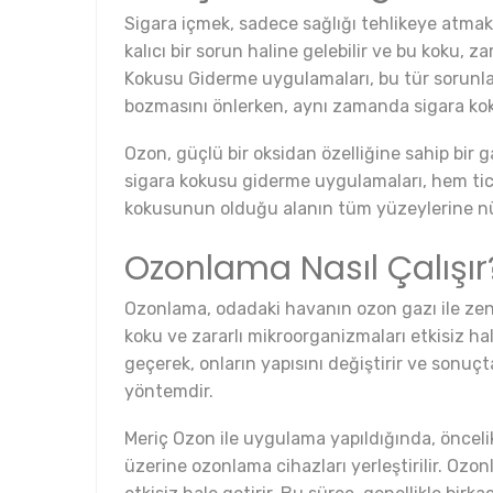
Sigara içmek, sadece sağlığı tehlikeye atma
kalıcı bir sorun haline gelebilir ve bu koku, 
Kokusu Giderme uygulamaları, bu tür sorunları
bozmasını önlerken, aynı zamanda sigara kok
Ozon, güçlü bir oksidan özelliğine sahip bir ga
sigara kokusu giderme uygulamaları, hem tica
kokusunun olduğu alanın tüm yüzeylerine nüfu
Ozonlama Nasıl Çalışır
Ozonlama, odadaki havanın ozon gazı ile zeng
koku ve zararlı mikroorganizmaları etkisiz h
geçerek, onların yapısını değiştirir ve sonuçta
yöntemdir.
Meriç Ozon ile uygulama yapıldığında, öncelikl
üzerine ozonlama cihazları yerleştirilir. Ozo