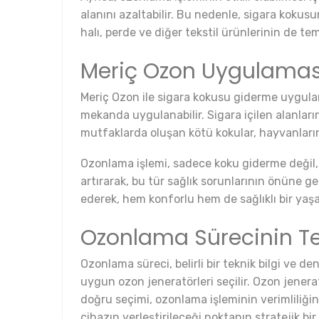
alanını azaltabilir. Bu nedenle, sigara kokus
halı, perde ve diğer tekstil ürünlerinin de 
Meriç Ozon Uygulaması 
Meriç Ozon ile sigara kokusu giderme uygulama
mekanda uygulanabilir. Sigara içilen alanları
mutfaklarda oluşan kötü kokular, hayvanların b
Ozonlama işlemi, sadece koku giderme değil, a
artırarak, bu tür sağlık sorunlarının önüne ge
ederek, hem konforlu hem de sağlıklı bir yaşam
Ozonlama Sürecinin Te
Ozonlama süreci, belirli bir teknik bilgi ve
uygun ozon jeneratörleri seçilir. Ozon jenerat
doğru seçimi, ozonlama işleminin verimliliğin
cihazın yerleştirileceği noktanın stratejik bir