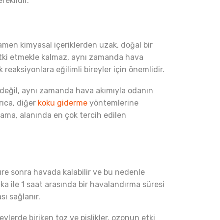
reklidir.
amen kimyasal içeriklerden uzak, doğal bir
 etki etmekle kalmaz, aynı zamanda hava
 reaksiyonlara eğilimli bireyler için önemlidir.
e değil, aynı zamanda hava akımıyla odanın
rıca, diğer
koku giderme
yöntemlerine
lama, alanında en çok tercih edilen
üre sonra havada kalabilir ve bu nedenle
ka ile 1 saat arasında bir havalandırma süresi
sı sağlanır.
ylerde biriken toz ve pislikler, ozonun etki