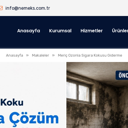
info@nemeks.com.tr
Anasayfa
Kurumsal
Hizmetler
Ürünle
»
»
Anasayfa
Makaleler
Meriç Ozonla Sigara Kokusu Giderme