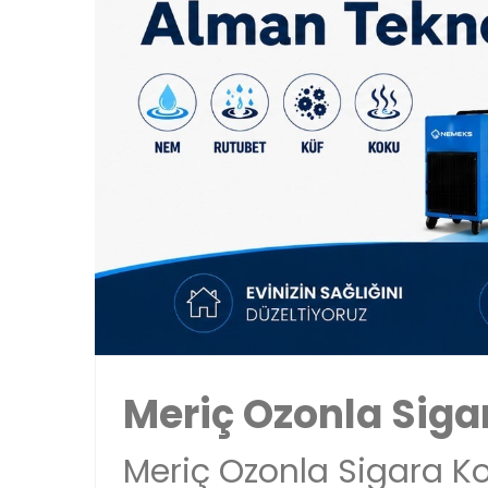
Meriç Ozonla Sig
Meriç Ozonla Sigara Ko