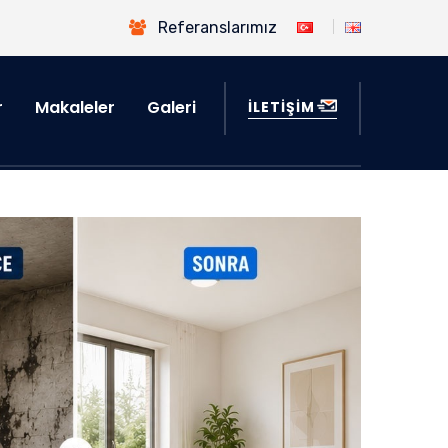
Referanslarımız
r
Makaleler
Galeri
İLETİŞİM