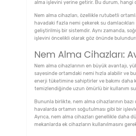
alma işlevini yerine getirir. Bu durum, hangi 
Nem alma cihazları, özellikle rutubetli ortam
havadaki fazla nemi çekerek su damlacıkları 
geliştirilmiş bir sistemdir. Aynı zamanda, s
işlevini öncelikli olarak göz önünde bulundur
Nem Alma Cihazları: Av
Nem alma cihazlarının en büyük avantajı, yükse
sayesinde ortamdaki nemi hızla alabilir ve b
enerji tüketimine sahiptirler ve bakımı daha k
temizlendiğinde uzun ömürlü bir kullanım su
Bununla birlikte, nem alma cihazlarının bazı
havalarda ortamın soğutulması gibi bir işlevle
Ayrıca, nem alma cihazları genellikle daha düş
mekanlarda ek cihazların kullanılmasını gerekt