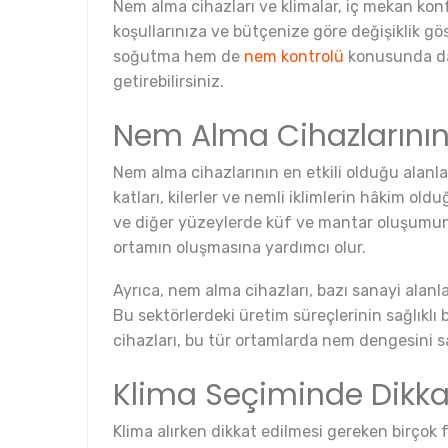
Nem alma cihazları ve klimalar, iç mekan kon
koşullarınıza ve bütçenize göre değişiklik gö
soğutma hem de
nem kontrolü
konusunda dah
getirebilirsiniz.
Nem Alma Cihazlarının 
Nem alma cihazlarının en etkili olduğu alanl
katları, kilerler ve nemli iklimlerin hâkim o
ve diğer yüzeylerde küf ve mantar oluşumuna 
ortamın oluşmasına yardımcı olur.
Ayrıca, nem alma cihazları, bazı sanayi alanla
Bu sektörlerdeki üretim süreçlerinin sağlıklı
cihazları, bu tür ortamlarda nem dengesini sağ
Klima Seçiminde Dikka
Klima alırken dikkat edilmesi gereken birçok 