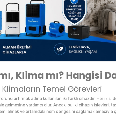
ı, Klima mı? Hangisi Dah
Klimaların Temel Görevleri
orunu artırmak adına kullanılan iki farklı cihazdır. Her ikis
 gelmesine yardımcı olur. Ancak, bu iki cihazın işlevleri, tasar
a nemi almak ve ortamdaki nem dengesini sağlamak amacıyla 