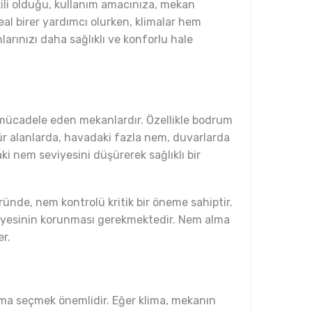
kili olduğu, kullanım amacınıza, mekan
eal birer yardımcı olurken, klimalar hem
arınızı daha sağlıklı ve konforlu hale
a mücadele eden mekanlardır. Özellikle bodrum
 tür alanlarda, havadaki fazla nem, duvarlarda
i nem seviyesini düşürerek sağlıklı bir
öründe, nem kontrolü kritik bir öneme sahiptir.
seviyesinin korunması gerekmektedir. Nem alma
er.
lima seçmek önemlidir. Eğer klima, mekanın