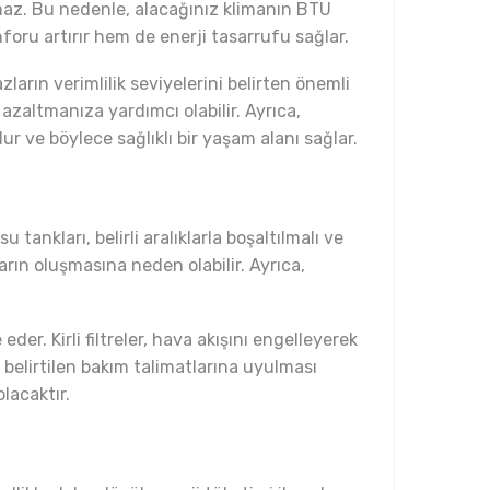
maz. Bu nedenle, alacağınız klimanın BTU
oru artırır hem de enerji tasarrufu sağlar.
ların verimlilik seviyelerini belirten önemli
 azaltmanıza yardımcı olabilir. Ayrıca,
lur ve böylece sağlıklı bir yaşam alanı sağlar.
 tankları, belirli aralıklarla boşaltılmalı ve
arın oluşmasına neden olabilir. Ayrıca,
er. Kirli filtreler, hava akışını engelleyerek
belirtilen bakım talimatlarına uyulması
lacaktır.