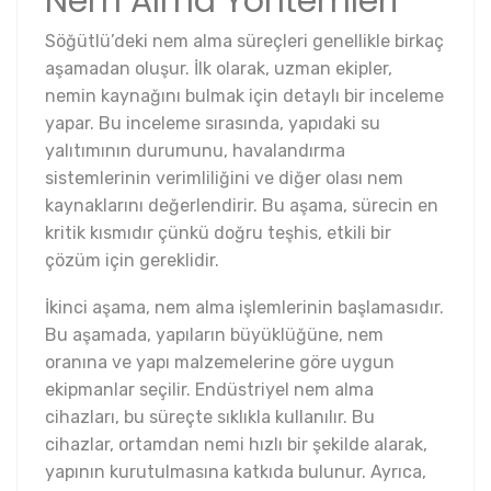
Nem Alma Yöntemleri
Söğütlü’deki nem alma süreçleri genellikle birkaç
aşamadan oluşur. İlk olarak, uzman ekipler,
nemin kaynağını bulmak için detaylı bir inceleme
yapar. Bu inceleme sırasında, yapıdaki su
yalıtımının durumunu, havalandırma
sistemlerinin verimliliğini ve diğer olası nem
kaynaklarını değerlendirir. Bu aşama, sürecin en
kritik kısmıdır çünkü doğru teşhis, etkili bir
çözüm için gereklidir.
İkinci aşama, nem alma işlemlerinin başlamasıdır.
Bu aşamada, yapıların büyüklüğüne, nem
oranına ve yapı malzemelerine göre uygun
ekipmanlar seçilir. Endüstriyel nem alma
cihazları, bu süreçte sıklıkla kullanılır. Bu
cihazlar, ortamdan nemi hızlı bir şekilde alarak,
yapının kurutulmasına katkıda bulunur. Ayrıca,