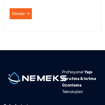
Gönder
Profesyonel
Yapı
Kurutma & Isıtma
Ozonlama
Teknolojileri