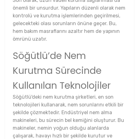
Son olarak, uzun vadeli koruma sağlanması da
önemli bir unsurdur. Yapıların düzenli olarak nem
kontrolü ve kurutma işlemlerinden geçirilmesi,
gelecekteki olası sorunların önüne geçer. Bu,
hem bakım masraflarını azaltır hem de yapının
ömrünü uzatır.
Söğütlü’de Nem
Kurutma Sürecinde
Kullanılan Teknolojiler
Söğütlü'deki nem kurutma şirketleri, en son
teknolojileri kullanarak, nem sorunlarını etkili bir
şekilde çözmektedir. Endüstriyel nem alma
makineleri, bu sürecin bel kemiğini oluşturur. Bu
makineler, nemin yoğun olduğu alanlarda
çalışarak, havayı hızlı bir şekilde kurutur ve