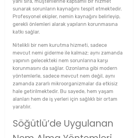
yanı sıra, müşterilerine kapsamlı bir hizmet
sunarak sorunların kaynağını tespit etmektedir.
Profesyonel ekipler, nemin kaynağını belirleyip,
gerekli önlemleri alarak yapıların korunmasına
katkı sağlar.
Nitelikli bir nem kurutma hizmeti, sadece
mevcut nemi giderme ile kalmaz; aynı zamanda
yapının gelecekteki nem sorunlarına karşı
korunmasını da sağlar. Ozonlama gibi modern
yöntemlerle, sadece mevcut nem değil, aynı
zamanda zararlı mikroorganizmalar da etkisiz
hale getirilmektedir. Bu sayede, hem yaşam
alanları hem de iş yerleri için sağlıklı bir ortam
yaratılır.
Söğütlü’de Uygulanan