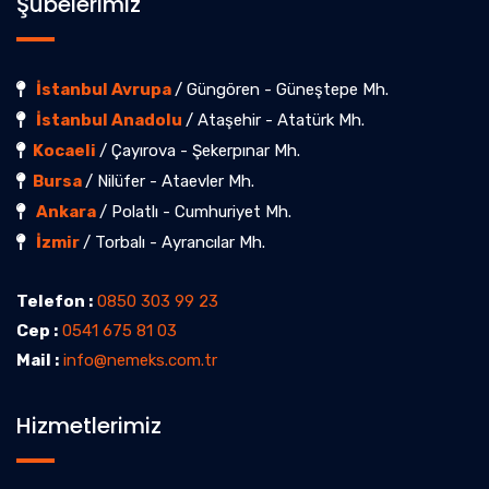
Şubelerimiz
İstanbul Avrupa
/ Güngören - Güneştepe Mh.
İstanbul Anadolu
/ Ataşehir - Atatürk Mh.
Kocaeli
/ Çayırova - Şekerpınar Mh.
Bursa
/ Nilüfer - Ataevler Mh.
Ankara
/ Polatlı - Cumhuriyet Mh.
İzmir
/ Torbalı - Ayrancılar Mh.
Telefon :
0850 303 99 23
Cep :
0541 675 81 03
Mail :
info@nemeks.com.tr
Hizmetlerimiz