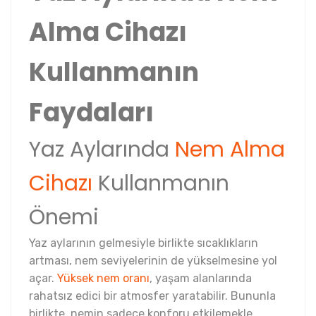
Alma Cihazı
Kullanmanın
Faydaları
Yaz Aylarında
Nem Alma
Cihazı
Kullanmanın
Önemi
Yaz aylarının gelmesiyle birlikte sıcaklıkların
artması, nem seviyelerinin de yükselmesine yol
açar.
Yüksek nem oranı
, yaşam alanlarında
rahatsız edici bir atmosfer yaratabilir. Bununla
birlikte, nemin sadece konforu etkilemekle