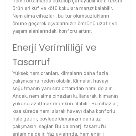
nemli ortamlarda bükülüp çatlayabilirken, tekstil
ürünleri küf ve kötü kokulara maruz kalabilir.
Nem alma cihazları, bu tür olumsuzlukların
önüne geçerek eşyalarınızın ömrünü uzatır ve
yaşam alanlarındaki konforu artırır.
Enerji Verimliliği ve
Tasarruf
Yüksek nem oranları, klimaların daha fazla
çalışmasına neden olabilir. Klimalar, havayı
soğutmanın yanı sıra ortamdan nemi de alır.
Ancak, nem alma cihazları kullanarak, klimanın
yükünü azaltmak mümkün olabilir. Bu cihazlar,
kısa sürede nemi alarak havayı daha konforlu
hale getirir, böylece klimanızın daha az
çalışmasını sağlar. Bu da enerji tasarrufu
anlamına gelir. Yaz aylarında, hem enerji