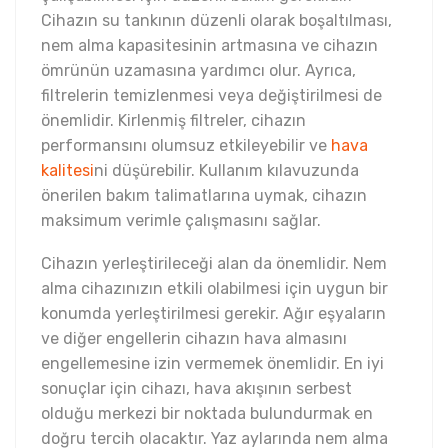
Cihazın su tankının düzenli olarak boşaltılması,
nem alma kapasitesinin artmasına ve cihazın
ömrünün uzamasına yardımcı olur. Ayrıca,
filtrelerin temizlenmesi veya değiştirilmesi de
önemlidir. Kirlenmiş filtreler, cihazın
performansını olumsuz etkileyebilir ve
hava
kalitesi
ni düşürebilir. Kullanım kılavuzunda
önerilen bakım talimatlarına uymak, cihazın
maksimum verimle çalışmasını sağlar.
Cihazın yerleştirileceği alan da önemlidir. Nem
alma cihazınızın etkili olabilmesi için uygun bir
konumda yerleştirilmesi gerekir. Ağır eşyaların
ve diğer engellerin cihazın hava almasını
engellemesine izin vermemek önemlidir. En iyi
sonuçlar için cihazı, hava akışının serbest
olduğu merkezi bir noktada bulundurmak en
doğru tercih olacaktır. Yaz aylarında nem alma