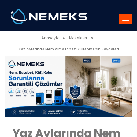
»
»
Anasayfa
Makaleler
Yaz Aylarında Nem Alma Cihazı Kullanmanın Faydaları
Yaz Aylarında Nem