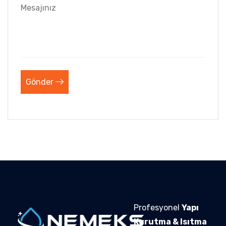
Gönder
Profesyonel
Yapı
Kurutma & Isıtma