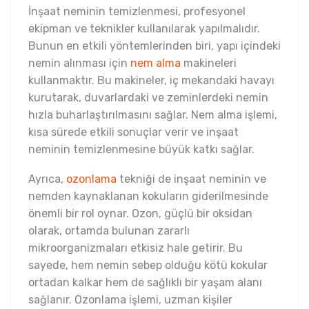
İnşaat neminin temizlenmesi, profesyonel
ekipman ve teknikler kullanılarak yapılmalıdır.
Bunun en etkili yöntemlerinden biri, yapı içindeki
nemin alınması için
nem alma
makineleri
kullanmaktır. Bu makineler, iç mekandaki havayı
kurutarak, duvarlardaki ve zeminlerdeki nemin
hızla buharlaştırılmasını sağlar. Nem alma işlemi,
kısa sürede etkili sonuçlar verir ve inşaat
neminin temizlenmesine büyük katkı sağlar.
Ayrıca,
ozonlama
tekniği de inşaat neminin ve
nemden kaynaklanan kokuların giderilmesinde
önemli bir rol oynar. Ozon, güçlü bir oksidan
olarak, ortamda bulunan zararlı
mikroorganizmaları etkisiz hale getirir. Bu
sayede, hem nemin sebep olduğu kötü kokular
ortadan kalkar hem de sağlıklı bir yaşam alanı
sağlanır. Ozonlama işlemi, uzman kişiler