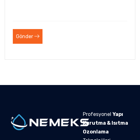
Gönder
Profesyonel
Yapı
Kurutma & Isıtma
Ozonlama