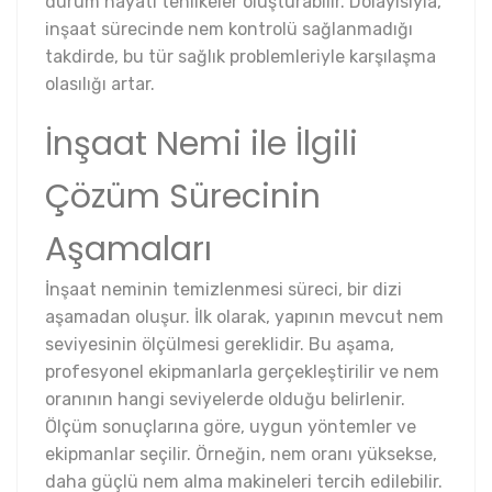
durum hayati tehlikeler oluşturabilir. Dolayısıyla,
inşaat sürecinde nem kontrolü sağlanmadığı
takdirde, bu tür sağlık problemleriyle karşılaşma
olasılığı artar.
İnşaat Nemi ile İlgili
Çözüm Sürecinin
Aşamaları
İnşaat neminin temizlenmesi süreci, bir dizi
aşamadan oluşur. İlk olarak, yapının mevcut nem
seviyesinin ölçülmesi gereklidir. Bu aşama,
profesyonel ekipmanlarla gerçekleştirilir ve nem
oranının hangi seviyelerde olduğu belirlenir.
Ölçüm sonuçlarına göre, uygun yöntemler ve
ekipmanlar seçilir. Örneğin, nem oranı yüksekse,
daha güçlü nem alma makineleri tercih edilebilir.