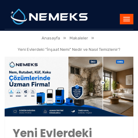
»
»
Anasayfa
Makaleler
Yeni Evlerdeki "İnşaat Nemi" Nedir ve Nasıl Temizlenir?
Yeni Evlerdeki