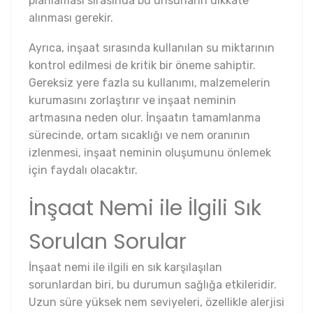
planlaması sırasında bu unsurların dikkate
alınması gerekir.
Ayrıca, inşaat sırasında kullanılan su miktarının
kontrol edilmesi de kritik bir öneme sahiptir.
Gereksiz yere fazla su kullanımı, malzemelerin
kurumasını zorlaştırır ve inşaat neminin
artmasına neden olur. İnşaatın tamamlanma
sürecinde, ortam sıcaklığı ve nem oranının
izlenmesi, inşaat neminin oluşumunu önlemek
için faydalı olacaktır.
İnşaat Nemi ile İlgili Sık
Sorulan Sorular
İnşaat nemi ile ilgili en sık karşılaşılan
sorunlardan biri, bu durumun sağlığa etkileridir.
Uzun süre yüksek nem seviyeleri, özellikle alerjisi