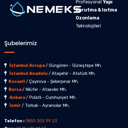
Profesyonel
Yapı
Kurutma & Isıtma
Ozonlama
Teknolojileri
Şubelerimiz
İstanbul Avrupa
/ Güngören - Güneştepe Mh.
İstanbul Anadolu
/ Ataşehir - Atatürk Mh.
Kocaeli
/ Çayırova - Şekerpınar Mh.
Bursa
/ Nilüfer - Ataevler Mh.
Ankara
/ Polatlı - Cumhuriyet Mh.
İzmir
/ Torbalı - Ayrancılar Mh.
Telefon :
0850 303 99 23