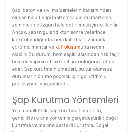
Şap, beton ve sıvı malzemelerin karışımından
oluşan bir alt yapı malzemesidir. Bu malzeme,
zeminlerin düzgün hale getirilmesi için kullanılır.
Ancak, şap uygulandıktan sonra yeterince
kurutulmadığında, nem kalıntıları, zamanla
çürüme, mantar ve
küf oluşumu
na neden
olabilir. Bu durum, hem sağlık açısından risk taşır
hem de yapının strüktürel bütünlüğünü tehdit
eder. Şap kurutma hizmetleri, bu tür olumsuz
durumların önüne geçmek için geliştirilmiş
profesyonel yöntemlerdir.
Şap Kurutma Yöntemleri
Yenimahalle'deki şap kurutma hizmetleri,
genellikle iki ana yöntemle gerçekleştirilir: doğal
kurutma ve makine destekli kurutma. Doğal