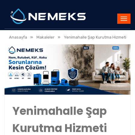
»
»
Anasayfa
Makaleler
Yenimahalle Şap Kurutma Hizmeti
Yenimahalle Şap
Kurutma Hizmeti