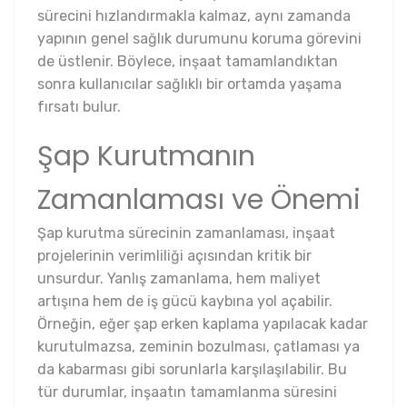
sürecini hızlandırmakla kalmaz, aynı zamanda
yapının genel sağlık durumunu koruma görevini
de üstlenir. Böylece, inşaat tamamlandıktan
sonra kullanıcılar sağlıklı bir ortamda yaşama
fırsatı bulur.
Şap Kurutmanın
Zamanlaması ve Önemi
Şap kurutma sürecinin zamanlaması, inşaat
projelerinin verimliliği açısından kritik bir
unsurdur. Yanlış zamanlama, hem maliyet
artışına hem de iş gücü kaybına yol açabilir.
Örneğin, eğer şap erken kaplama yapılacak kadar
kurutulmazsa, zeminin bozulması, çatlaması ya
da kabarması gibi sorunlarla karşılaşılabilir. Bu
tür durumlar, inşaatın tamamlanma süresini