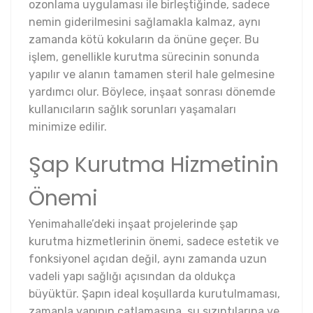
ozonlama uygulaması ile birleştiğinde, sadece
nemin giderilmesini sağlamakla kalmaz, aynı
zamanda kötü kokuların da önüne geçer. Bu
işlem, genellikle kurutma sürecinin sonunda
yapılır ve alanın tamamen steril hale gelmesine
yardımcı olur. Böylece, inşaat sonrası dönemde
kullanıcıların sağlık sorunları yaşamaları
minimize edilir.
Şap Kurutma Hizmetinin
Önemi
Yenimahalle’deki inşaat projelerinde şap
kurutma hizmetlerinin önemi, sadece estetik ve
fonksiyonel açıdan değil, aynı zamanda uzun
vadeli yapı sağlığı açısından da oldukça
büyüktür. Şapın ideal koşullarda kurutulmaması,
zamanla yapının çatlamasına, su sızıntılarına ve