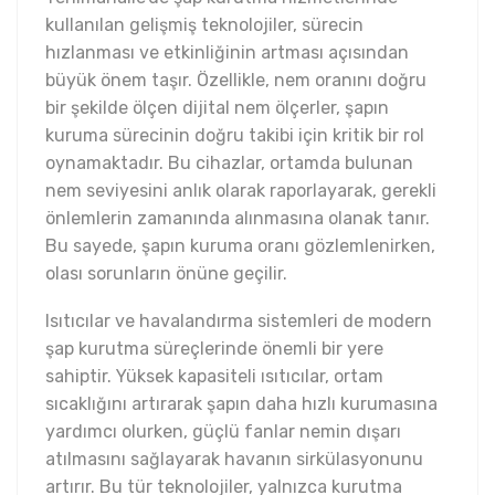
kullanılan gelişmiş teknolojiler, sürecin
hızlanması ve etkinliğinin artması açısından
büyük önem taşır. Özellikle, nem oranını doğru
bir şekilde ölçen dijital nem ölçerler, şapın
kuruma sürecinin doğru takibi için kritik bir rol
oynamaktadır. Bu cihazlar, ortamda bulunan
nem seviyesini anlık olarak raporlayarak, gerekli
önlemlerin zamanında alınmasına olanak tanır.
Bu sayede, şapın kuruma oranı gözlemlenirken,
olası sorunların önüne geçilir.
Isıtıcılar ve havalandırma sistemleri de modern
şap kurutma süreçlerinde önemli bir yere
sahiptir. Yüksek kapasiteli ısıtıcılar, ortam
sıcaklığını artırarak şapın daha hızlı kurumasına
yardımcı olurken, güçlü fanlar nemin dışarı
atılmasını sağlayarak havanın sirkülasyonunu
artırır. Bu tür teknolojiler, yalnızca kurutma