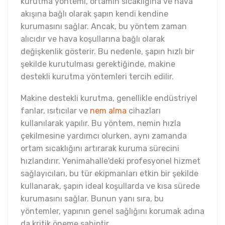
kurutma yöntemi, ortamın sıcaklığına ve hava
akışına bağlı olarak şapın kendi kendine
kurumasını sağlar. Ancak, bu yöntem zaman
alıcıdır ve hava koşullarına bağlı olarak
değişkenlik gösterir. Bu nedenle, şapın hızlı bir
şekilde kurutulması gerektiğinde, makine
destekli kurutma yöntemleri tercih edilir.
Makine destekli kurutma, genellikle endüstriyel
fanlar, ısıtıcılar ve
nem alma
cihazları
kullanılarak yapılır. Bu yöntem, nemin hızla
çekilmesine yardımcı olurken, aynı zamanda
ortam sıcaklığını artırarak kuruma sürecini
hızlandırır. Yenimahalle'deki profesyonel hizmet
sağlayıcıları, bu tür ekipmanları etkin bir şekilde
kullanarak, şapın ideal koşullarda ve kısa sürede
kurumasını sağlar. Bunun yanı sıra, bu
yöntemler, yapının genel sağlığını korumak adına
da kritik öneme sahiptir.