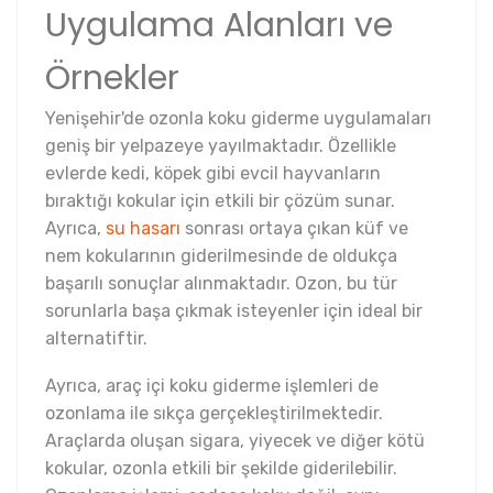
Uygulama Alanları ve
Örnekler
Yenişehir'de ozonla koku giderme uygulamaları
geniş bir yelpazeye yayılmaktadır. Özellikle
evlerde kedi, köpek gibi evcil hayvanların
bıraktığı kokular için etkili bir çözüm sunar.
Ayrıca,
su hasarı
sonrası ortaya çıkan küf ve
nem kokularının giderilmesinde de oldukça
başarılı sonuçlar alınmaktadır. Ozon, bu tür
sorunlarla başa çıkmak isteyenler için ideal bir
alternatiftir.
Ayrıca, araç içi koku giderme işlemleri de
ozonlama ile sıkça gerçekleştirilmektedir.
Araçlarda oluşan sigara, yiyecek ve diğer kötü
kokular, ozonla etkili bir şekilde giderilebilir.