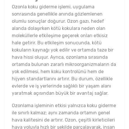
Ozonla koku giderme işlemi, uygulama
sonrasında genellikle anında gözlemlenen
olumlu sonuçlar doğurur. Ozon gazı, hedef
alanda dolaşırken kötü kokulara neden olan
moleküllerle etkileşime geçerek onları etkisiz
hale getirir. Bu etkileşim sonucunda, kötü
kokuların kaynağı yok edilir ve ortamda taze bir
hava hissi oluşur. Ayrıca, ozonlama sırasında
ortamda bulunan zararlı mikroorganizmaların da
yok edilmesi, hem koku kontrolünü hem de
hijyen standartlarını artırır. Bu durum, özellikle
evlerde ve iş yerlerinde sağlıklı bir yaşam alanı
yaratmak açısından büyük bir avantaj sağlar.
Ozonlama işleminin etkisi yalnızca koku giderme
ile sınırlı kalmaz; aynı zamanda ortamın genel
hava kalitesini de artırır. Ozon, çeşitli kirleticileri
hava yoluyla hızlı bir şekilde parçalayarak, insan