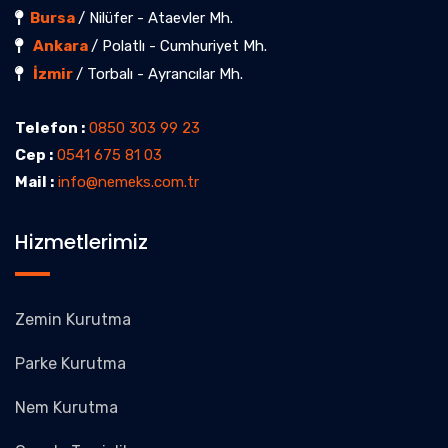
Bursa
/ Nilüfer - Ataevler Mh.
Ankara
/ Polatlı - Cumhuriyet Mh.
İzmir
/ Torbalı - Ayrancılar Mh.
Telefon :
0850 303 99 23
Cep :
0541 675 81 03
Mail :
info@nemeks.com.tr
Hizmetlerimiz
Zemin Kurutma
Parke Kurutma
Nem Kurutma