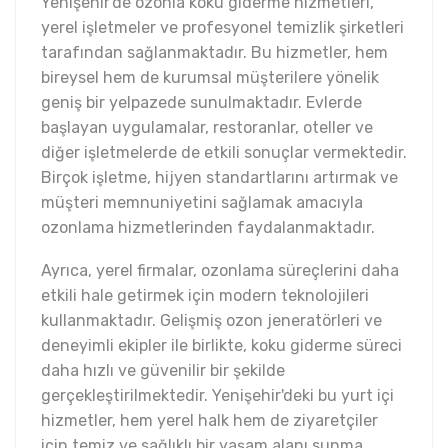
Yenişehir'de ozonla koku giderme hizmetleri,
yerel işletmeler ve profesyonel temizlik şirketleri
tarafından sağlanmaktadır. Bu hizmetler, hem
bireysel hem de kurumsal müşterilere yönelik
geniş bir yelpazede sunulmaktadır. Evlerde
başlayan uygulamalar, restoranlar, oteller ve
diğer işletmelerde de etkili sonuçlar vermektedir.
Birçok işletme, hijyen standartlarını artırmak ve
müşteri memnuniyetini sağlamak amacıyla
ozonlama hizmetlerinden faydalanmaktadır.
Ayrıca, yerel firmalar, ozonlama süreçlerini daha
etkili hale getirmek için modern teknolojileri
kullanmaktadır. Gelişmiş ozon jeneratörleri ve
deneyimli ekipler ile birlikte, koku giderme süreci
daha hızlı ve güvenilir bir şekilde
gerçekleştirilmektedir. Yenişehir'deki bu yurt içi
hizmetler, hem yerel halk hem de ziyaretçiler
için temiz ve sağlıklı bir yaşam alanı sunma