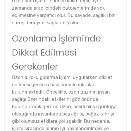
Ozonlama işlemi, sadece koku değil, aynı
zamanda araç içindeki patojenlerin de yok
edilmesine yardımcı olur. Bu sayede, sağlıklı bir
sürüş deneyimi sağlanmış olur.
Ozonlama İşleminde
Dikkat Edilmesi
Gerekenler
Ozonla koku giderme işlemi uygularken dikkat
edilmesi gereken bazı önemli noktalar
bulunmaktadır. Öncelikle, ozon gazının insan
sağlığı üzerindeki etkilerini göz önünde
bulundurmak gerekir. Ozon, belirli bir yoğunluğa
ulaştığında insanlarda baş ağrısı, boğaz tahrişi
gibi olumsuz etkilere yol açabilir. Bu nedenle,
işlem sırasında alanın iyi havalandırılması ve