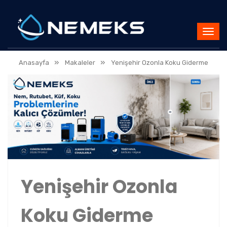
»
»
Anasayfa
Makaleler
Yenişehir Ozonla Koku Giderme
Yenişehir Ozonla
Koku Giderme