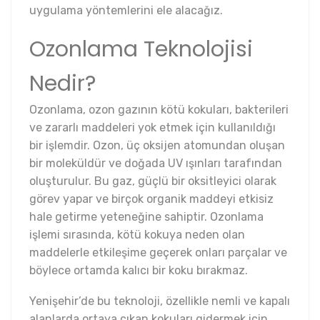
uygulama yöntemlerini ele alacağız.
Ozonlama Teknolojisi
Nedir?
Ozonlama, ozon gazının kötü kokuları, bakterileri
ve zararlı maddeleri yok etmek için kullanıldığı
bir işlemdir. Ozon, üç oksijen atomundan oluşan
bir moleküldür ve doğada UV ışınları tarafından
oluşturulur. Bu gaz, güçlü bir oksitleyici olarak
görev yapar ve birçok organik maddeyi etkisiz
hale getirme yeteneğine sahiptir. Ozonlama
işlemi sırasında, kötü kokuya neden olan
maddelerle etkileşime geçerek onları parçalar ve
böylece ortamda kalıcı bir koku bırakmaz.
Yenişehir’de bu teknoloji, özellikle nemli ve kapalı
alanlarda ortaya çıkan kokuları gidermek için