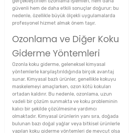
gerçekleştirilen ozonlama işlemleri, hem daha
güvenli hem de daha etkili sonuçlar doğurur; bu
nedenle, özellikle büyük ölçekli uygulamalarda
profesyonel hizmet almak önem taşır.
Ozonlama ve Diğer Koku
Giderme Yöntemleri
Ozonla koku giderme, geleneksel kimyasal
yöntemlerle karşılaştırıldığında birçok avantaj
sunar. Kimyasal bazlı ürünler, genellikle kokuyu
maskelemeyi amaçlarken, ozon kötü kokuları
ortadan kaldırır. Bu nedenle, ozonlama, uzun
vadeli bir çözüm sunmakta ve koku probleminin
kalıcı bir şekilde çözülmesine yardımcı
olmaktadır. Kimyasal ürünlerin yanı sıra, doğada
bulunan bazı doğal yağlar veya bitkisel ürünlerle
yapılan koku giderme yöntemleri de mevcut olsa