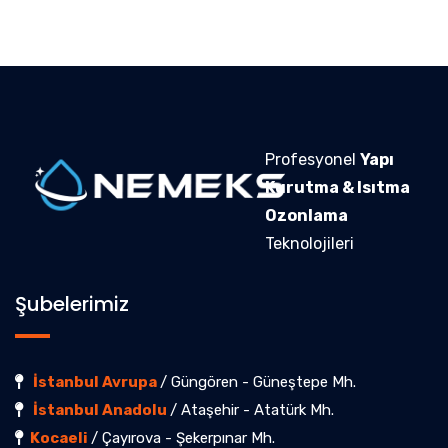
Profesyonel
Yapı
Kurutma & Isıtma
Ozonlama
Teknolojileri
Şubelerimiz
İstanbul Avrupa
/ Güngören - Güneştepe Mh.
İstanbul Anadolu
/ Ataşehir - Atatürk Mh.
Kocaeli
/ Çayırova - Şekerpınar Mh.