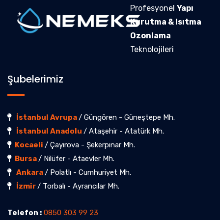
Profesyonel
Yapı
Kurutma & Isıtma
Ozonlama
Teknolojileri
Şubelerimiz
İstanbul Avrupa
/ Güngören - Güneştepe Mh.
İstanbul Anadolu
/ Ataşehir - Atatürk Mh.
Kocaeli
/ Çayırova - Şekerpınar Mh.
Bursa
/ Nilüfer - Ataevler Mh.
Ankara
/ Polatlı - Cumhuriyet Mh.
İzmir
/ Torbalı - Ayrancılar Mh.
Telefon :
0850 303 99 23