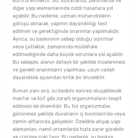
kontrol etmektir. Su, duvarlarda, zeminlerde ve
diğer yapı elemanlarında ciddi hasarlara yol
açabilir. Bu nedenle, uzman mühendislerin
görüşü alınarak, yapının dayanıklılığı test
edilmeli ve gerektiğinde onarımlar yapılmalıdır.
Ayrıca, su baskınının sebep olduğu sızıntılar
veya çatlaklar, zamanında müdahale
edilmediğinde daha büyük sorunlara yol açabilir.
Bu sebeple, alanın detaylı bir şekilde incelenmesi
ve gerekli onarımların yapılması, uzun vadeli
dayanıklılık açısından kritik bir önceliktir.
Bunun yanı sıra, su baskını sonrası oluşabilecek
mantar ve küf gibi zararlı organizmaların tespit
edilmesi de önemlidir. Bu tür organizmalar,
görünmez şekilde duvarların iç kısımlarında veya
zemin altlarında gelişebilir. Özellikle ahşap yapı
elemanları, nemli ortamlarda hızla zarar görebilir
ve çürüme riski taşır. Bu nedenle, su baskını