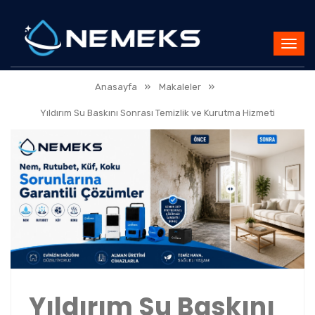
»
»
Anasayfa
Makaleler
Yıldırım Su Baskını Sonrası Temizlik ve Kurutma Hizmeti
Yıldırım Su Baskını