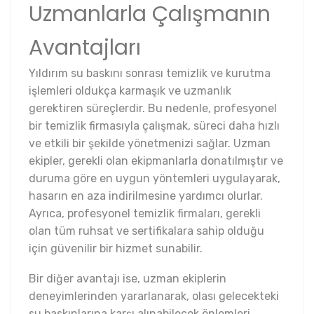
Uzmanlarla Çalışmanın
Avantajları
Yıldırım su baskını sonrası temizlik ve kurutma
işlemleri oldukça karmaşık ve uzmanlık
gerektiren süreçlerdir. Bu nedenle, profesyonel
bir temizlik firmasıyla çalışmak, süreci daha hızlı
ve etkili bir şekilde yönetmenizi sağlar. Uzman
ekipler, gerekli olan ekipmanlarla donatılmıştır ve
duruma göre en uygun yöntemleri uygulayarak,
hasarın en aza indirilmesine yardımcı olurlar.
Ayrıca, profesyonel temizlik firmaları, gerekli
olan tüm ruhsat ve sertifikalara sahip olduğu
için güvenilir bir hizmet sunabilir.
Bir diğer avantajı ise, uzman ekiplerin
deneyimlerinden yararlanarak, olası gelecekteki
su baskınlarına karşı alınabilecek önlemleri