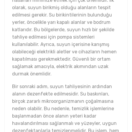
hasarları minimize etmek için çok önemlidir. İlk
olarak, suyun birikmiş olduğu alanların tespit
edilmesi gerekir. Su birikintilerinin bulunduğu
yerler, öncelikle yarı kapalı alanlar ve bodrum
katlarıdır. Bu bölgelerde, suyun hızlı bir şekilde
tahliye edilmesi için pompa sistemleri
kullanılabilir. Ayrıca, suyun içerisine karışmış
olabileceği elektrikli aletler ve cihazların hemen
kapatılması gerekmektedir. Güvenli bir ortam
sağlamak amacıyla, elektrik akımından uzak
durmak önemlidir.
Bir sonraki adım, suyun tahliyesinin ardından
alanın dezenfekte edilmesidir. Su baskınları,
birçok zararlı mikroorganizmanın çoğalmasına
neden olabilir. Bu nedenle, temizlik işlemlerine
başlanmadan önce alanın yeteri kadar
havalandırılması sağlanmalı ve yüzeyler, uygun
dezenfektanlarla temizlenmelidir. Bu işlem, hem