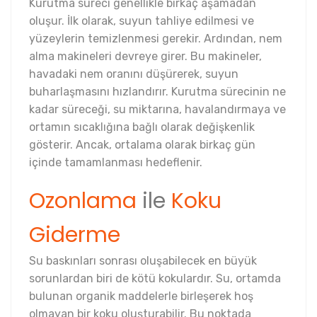
Kurutma süreci genellikle birkaç aşamadan
oluşur. İlk olarak, suyun tahliye edilmesi ve
yüzeylerin temizlenmesi gerekir. Ardından, nem
alma makineleri devreye girer. Bu makineler,
havadaki nem oranını düşürerek, suyun
buharlaşmasını hızlandırır. Kurutma sürecinin ne
kadar süreceği, su miktarına, havalandırmaya ve
ortamın sıcaklığına bağlı olarak değişkenlik
gösterir. Ancak, ortalama olarak birkaç gün
içinde tamamlanması hedeflenir.
Ozonlama
ile
Koku
Giderme
Su baskınları sonrası oluşabilecek en büyük
sorunlardan biri de kötü kokulardır. Su, ortamda
bulunan organik maddelerle birleşerek hoş
olmayan bir koku oluşturabilir. Bu noktada