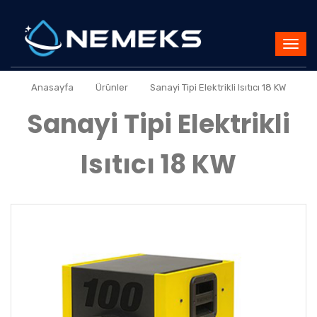
»
»
Anasayfa
Ürünler
Sanayi Tipi Elektrikli Isıtıcı 18 KW
Sanayi Tipi Elektrikli
Isıtıcı 18 KW