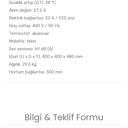
Sıcaklık artışı (ΔT): 38 °C
Akım değeri: 27,2 A
Elektrik bağlantısı: 32 A / CEE priz
Giriş voltajı: 400 V / 50 Hz
Termostat: aksesuar
Mobilite: teker
Ses seviyesi: 69 dB (A)
Ebat (U x G x Y): 400 x 400 x 480 mm
Ağırlık: 29,5 kg
Hortum bağlantısı: 300 mm
Bilgi & Teklif Formu