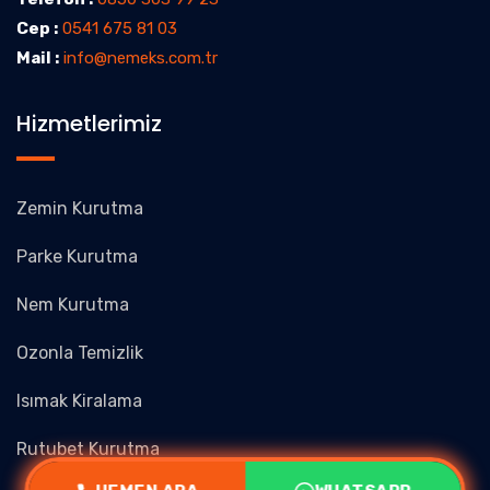
Cep :
0541 675 81 03
Mail :
info@nemeks.com.tr
Hizmetlerimiz
Zemin Kurutma
Parke Kurutma
Nem Kurutma
Ozonla Temizlik
Isımak Kiralama
Rutubet Kurutma