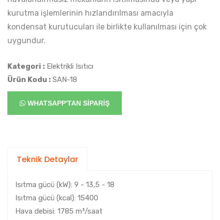
kurutma işlemlerinin hızlandırılması amacıyla
kondensat kurutucuları ile birlikte kullanılması için çok
uygundur.
Kategori :
Elektrikli Isıtıcı
Ürün Kodu :
SAN-18
WHATSAPP'TAN SİPARİŞ
Teknik Detaylar
Isıtma gücü (kW): 9 - 13,5 - 18
Isıtma gücü (kcal): 15400
Hava debisi: 1785 m³/saat