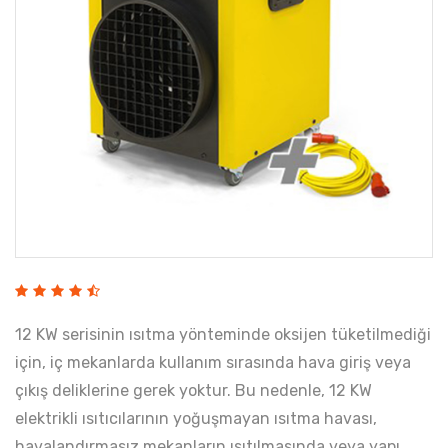
12 KW serisinin ısıtma yönteminde oksijen tüketilmediği
için, iç mekanlarda kullanım sırasında hava giriş veya
çıkış deliklerine gerek yoktur. Bu nedenle, 12 KW
elektrikli ısıtıcılarının yoğuşmayan ısıtma havası,
havalandırmasız mekanların ısıtılmasında veya yapı