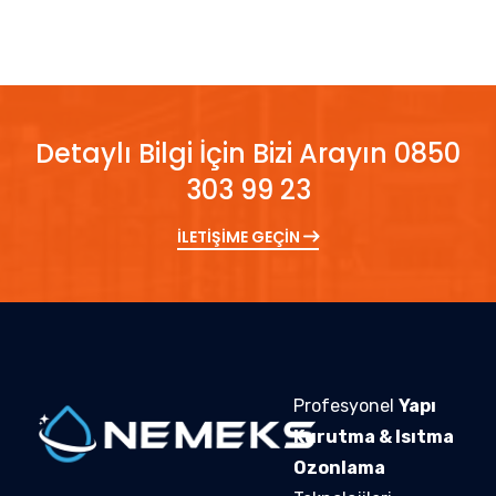
Detaylı Bilgi İçin Bizi Arayın 0850
303 99 23
İLETİŞİME GEÇİN
Profesyonel
Yapı
Kurutma & Isıtma
Ozonlama