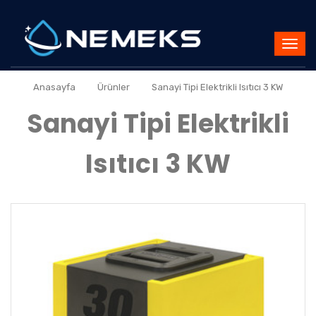
»
»
Anasayfa
Ürünler
Sanayi Tipi Elektrikli Isıtıcı 3 KW
Sanayi Tipi Elektrikli
Isıtıcı 3 KW