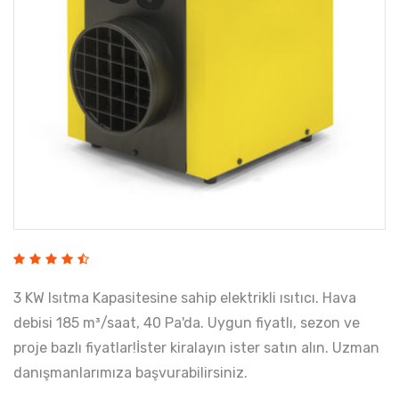
3 KW Isıtma Kapasitesine sahip elektrikli ısıtıcı. Hava
debisi 185 m³/saat, 40 Pa'da. Uygun fiyatlı, sezon ve
proje bazlı fiyatlar!İster kiralayın ister satın alın. Uzman
danışmanlarımıza başvurabilirsiniz.