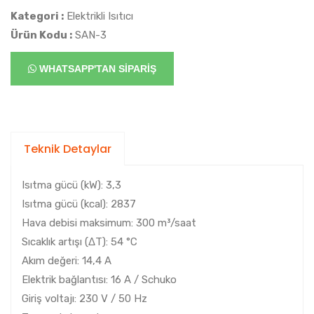
Kategori :
Elektrikli Isıtıcı
Ürün Kodu :
SAN-3
WHATSAPP'TAN SİPARİŞ
Teknik Detaylar
Isıtma gücü (kW): 3,3
Isıtma gücü (kcal): 2837
Hava debisi maksimum: 300 m³/saat
Sıcaklık artışı (ΔT): 54 °C
Akım değeri: 14,4 A
Elektrik bağlantısı: 16 A / Schuko
Giriş voltajı: 230 V / 50 Hz